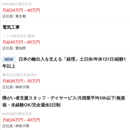
kotrio紹介横浜支店
月給24万円～40万円
正社員 / 東京都
電気工事
シンカ株式会社 愛知
月給40万円～60万円
正社員 / 愛知県
日本の輸出入を支える「経理」土日休/年休121日/経験1
NEW
年以上
株式会社新日本海洋社
月給26万円～30万円
正社員 / 神奈川県
障がい者支援スタッフ・デイサービス/月残業平均10h以下/無資
格・未経験OK/完全週休2日制
kotrio紹介横浜支店
月給24万円～40万円
正社員 / 神奈川県