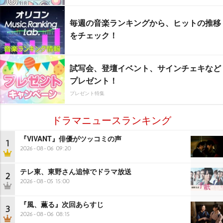
毎週の音楽ランキングから、ヒットの推移
をチェック！
試写会、登壇イベント、サインチェキなど
プレゼント！
プレゼント特集
ドラマニュースランキング
『VIVANT』俳優がツッコミの声
1
2026-08-06 09:20
テレ東、東野さん追悼でドラマ放送
2
2026-08-05 15:00
『風、薫る』次回あらすじ
3
2026-08-06 08:15