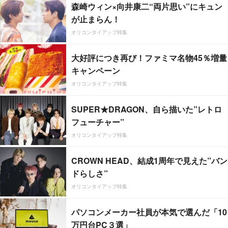
森崎ウィン×向井康二“両片思い”にキュン
が止まらん！
オリコンタイアップ特集
大好評につき再び！ファミマ名物45％増量
キャンペーン
オリコンタイアップ特集
SUPER★DRAGON、自ら描いた”レトロ
フューチャー”
オリコンタイアップ特集
CROWN HEAD、結成1周年で見えた”バン
ドらしさ”
オリコンタイアップ特集
パソコンメーカー社員が本気で選んだ「10
万円台PC３選」