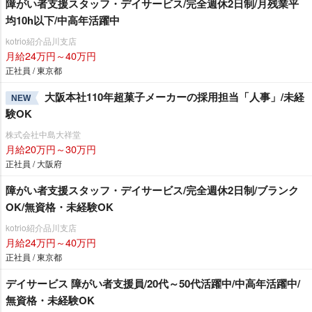
障がい者支援スタッフ・デイサービス/完全週休2日制/月残業平
均10h以下/中高年活躍中
kotrio紹介品川支店
月給24万円～40万円
正社員 / 東京都
大阪本社110年超菓子メーカーの採用担当「人事」/未経
NEW
験OK
株式会社中島大祥堂
月給20万円～30万円
正社員 / 大阪府
障がい者支援スタッフ・デイサービス/完全週休2日制/ブランク
OK/無資格・未経験OK
kotrio紹介品川支店
月給24万円～40万円
正社員 / 東京都
デイサービス 障がい者支援員/20代～50代活躍中/中高年活躍中/
無資格・未経験OK