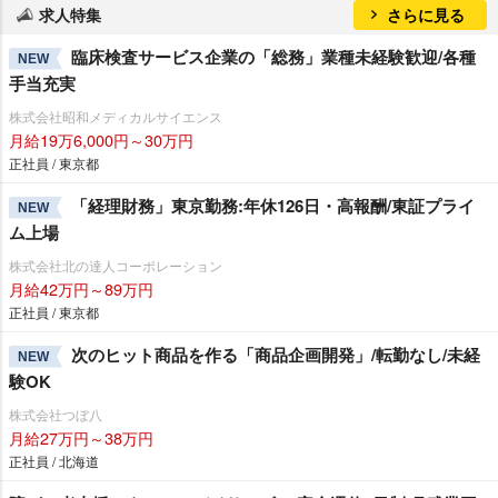
求人特集
さらに見る
臨床検査サービス企業の「総務」業種未経験歓迎/各種
NEW
手当充実
株式会社昭和メディカルサイエンス
月給19万6,000円～30万円
正社員 / 東京都
「経理財務」東京勤務:年休126日・高報酬/東証プライ
NEW
ム上場
株式会社北の達人コーポレーション
月給42万円～89万円
正社員 / 東京都
次のヒット商品を作る「商品企画開発」/転勤なし/未経
NEW
験OK
株式会社つぼ八
月給27万円～38万円
正社員 / 北海道