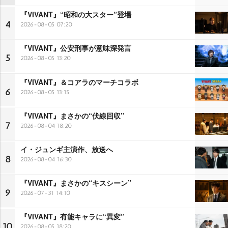
『VIVANT』“昭和の大スター”登場
4
2026-08-05 07:20
『VIVANT』公安刑事が意味深発言
5
2026-08-05 13:20
『VIVANT』＆コアラのマーチコラボ
6
2026-08-05 13:15
『VIVANT』まさかの“伏線回収”
7
2026-08-04 18:20
イ・ジュンギ主演作、放送へ
8
2026-08-04 16:30
『VIVANT』まさかの“キスシーン”
9
2026-07-31 14:10
『VIVANT』有能キャラに“異変”
10
2026-08-05 18:20