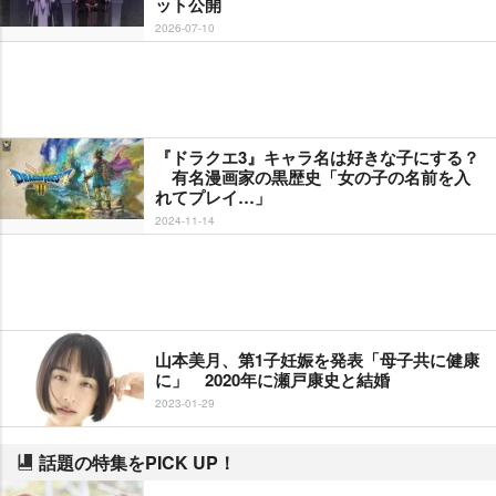
ット公開
2026-07-10
『ドラクエ3』キャラ名は好きな子にする？
有名漫画家の黒歴史「女の子の名前を入
れてプレイ…」
2024-11-14
山本美月、第1子妊娠を発表「母子共に健康
に」 2020年に瀬戸康史と結婚
2023-01-29
話題の特集をPICK UP！