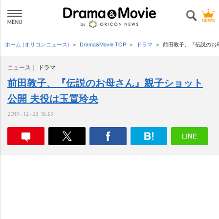
ホーム (オリコンニュース)
Drama&Movie TOP
ドラマ
前田敦子、『伝説のお
ニュース
ドラマ
前田敦子、『伝説のお母さん』親子ショット
公開 夫役は玉置玲央
2019-12-23 15:59