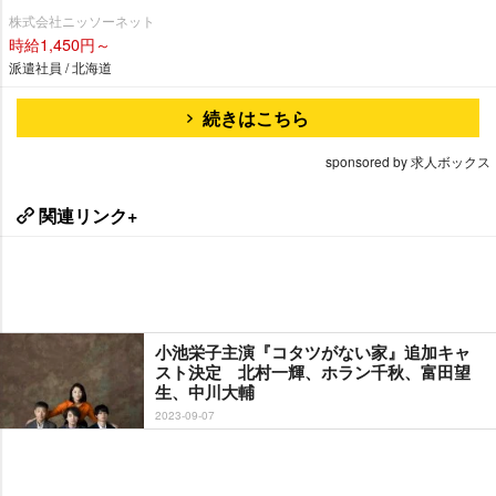
株式会社ニッソーネット
時給1,450円～
派遣社員 / 北海道
続きはこちら
sponsored by 求人ボックス
関連リンク+
小池栄子主演『コタツがない家』追加キャ
スト決定 北村一輝、ホラン千秋、富田望
生、中川大輔
2023-09-07