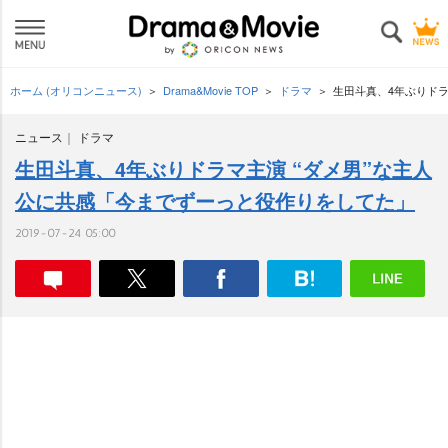
ホーム (オリコンニュース)
Drama&Movie TOP
ドラマ
生田斗真、4年ぶりドラ
ニュース
ドラマ
生田斗真、4年ぶりドラマ主演 “ダメ男”な主人
公に共感「今までずーっと役作りをしてた」
2019-07-24 05:00