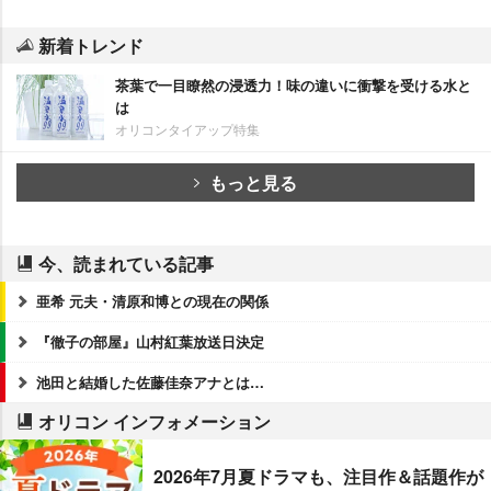
新着トレンド
茶葉で一目瞭然の浸透力！味の違いに衝撃を受ける水と
は
オリコンタイアップ特集
もっと見る
今、読まれている記事
亜希 元夫・清原和博との現在の関係
『徹子の部屋』山村紅葉放送日決定
池田と結婚した佐藤佳奈アナとは…
オリコン インフォメーション
2026年7月夏ドラマも、注目作＆話題作が