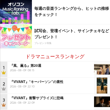
毎週の音楽ランキングから、ヒットの推移
をチェック！
試写会、登壇イベント、サインチェキなど
プレゼント！
プレゼント特集
ドラマニュースランキング
『風、薫る』第20週
1
2026-08-09 08:15
『VIVANT』“キーパーソン”の素性
2
2026-08-09 22:10
『VIVANT』衝撃サプライズに悲鳴
3
2026-08-09 22:09