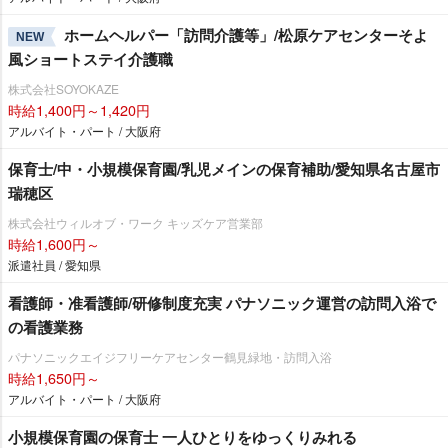
ホームヘルパー「訪問介護等」/松原ケアセンターそよ
NEW
風ショートステイ介護職
株式会社SOYOKAZE
時給1,400円～1,420円
アルバイト・パート / 大阪府
保育士/中・小規模保育園/乳児メインの保育補助/愛知県名古屋市
瑞穂区
株式会社ウィルオブ・ワーク キッズケア営業部
時給1,600円～
派遣社員 / 愛知県
看護師・准看護師/研修制度充実 パナソニック運営の訪問入浴で
の看護業務
パナソニックエイジフリーケアセンター鶴見緑地・訪問入浴
時給1,650円～
アルバイト・パート / 大阪府
小規模保育園の保育士 一人ひとりをゆっくりみれる