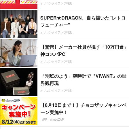
オリコンタイアップ特集
SUPER★DRAGON、自ら描いた”レトロ
フューチャー”
オリコンタイアップ特集
【驚愕】メーカー社員が推す「10万円台」
神コスパPC
オリコンタイアップ特集
「別班のよう」腕時計で『VIVANT』の世
界観再現
オリコンタイアップ特集
【8月12日まで！】チョコザップキャンペ
ーン実施中！
（PR）chocoZAP