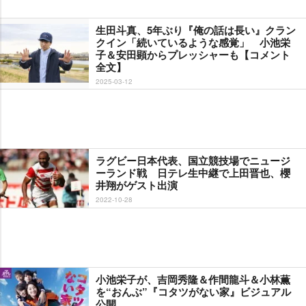
生田斗真、5年ぶり『俺の話は長い』クラン
クイン「続いているような感覚」 小池栄
子＆安田顕からプレッシャーも【コメント
全文】
2025-03-12
ラグビー日本代表、国立競技場でニュージ
ーランド戦 日テレ生中継で上田晋也、櫻
井翔がゲスト出演
2022-10-28
小池栄子が、吉岡秀隆＆作間龍斗＆小林薫
を“おんぶ”『コタツがない家』ビジュアル
公開