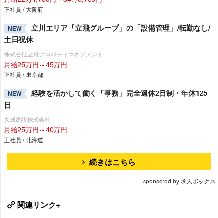
正社員 / 大阪府
立川エリア「立飛グループ」の「設備管理」/転勤なし/
NEW
土日祝休
株式会社立飛プロパティマネジメント
月給25万円～45万円
正社員 / 東京都
経験を活かして働く「事務」完全週休2日制・年休125
NEW
日
大成建設株式会社
月給25万円～40万円
正社員 / 北海道
続きはこちら
sponsored by 求人ボックス
関連リンク+