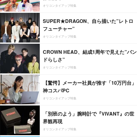
オリコンタイアップ特集
SUPER★DRAGON、自ら描いた”レトロ
フューチャー”
オリコンタイアップ特集
CROWN HEAD、結成1周年で見えた”バン
ドらしさ”
オリコンタイアップ特集
【驚愕】メーカー社員が推す「10万円台」
神コスパPC
オリコンタイアップ特集
「別班のよう」腕時計で『VIVANT』の世
界観再現
オリコンタイアップ特集