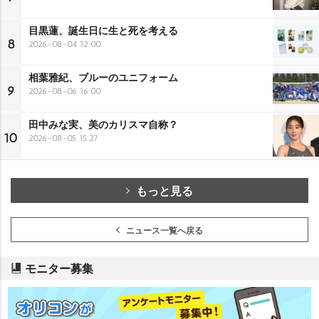
目黒蓮、誕生日に生と死を考える
8
2026-08-04 12:00
相葉雅紀、ブルーのユニフォーム
9
2026-08-06 16:00
田中みな実、美のカリスマ自称？
10
2026-08-05 15:27
もっと見る
ニュース一覧へ戻る
モニター募集