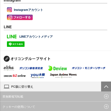
Instagramアカウント
LINE
LINEアカウントメディア
PC版に切り替え
禁無断複写転載
クッキーの使用について