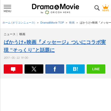
ホーム (オリコンニュース)
Drama&Movie TOP
映画
ばかうけ×映画『メッセー
ニュース
映画
ばかうけ×映画『メッセージ』ついにコラボ実
現 “そっくり”と話題に
2017-05-22 19:00