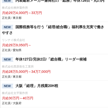
内装建材メーカー兼商社の「総務」年休126日・丸の内
NEW
株式会社桐井製作所
月給29万4,000円～33万円
正社員 / 東京都
国際税務等を行う「経理/総合職/」福利厚生充実で働き
NEW
すさ
リンナイ株式会社
月給29万9,050円～
正社員 / 愛知県
年休127日/完休2日/「総合職」リーダー候補
NEW
株式会社西原衛生工業所
月給28万5,000円～34万7,000円
正社員 / 東京都
大阪「経理」月残業20H程
NEW
株式会社太平製作所
月給30万円～40万円
正社員 / 大阪府