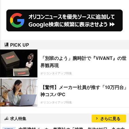
なものを感じました」と話してい
る。
PICK UP
「別班のよう」腕時計で『VIVANT』の世
界観再現
オリコンタイアップ特集
【驚愕】メーカー社員が推す「10万円台」
神コスパPC
オリコンタイアップ特集
求人特集
さらに見る