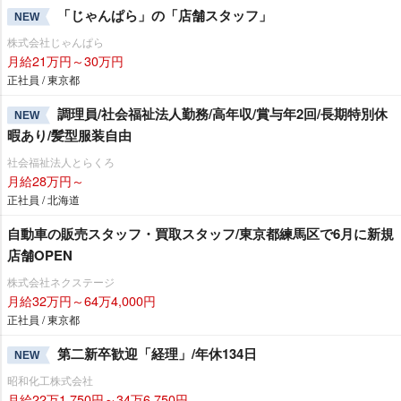
「じゃんぱら」の「店舗スタッフ」
NEW
株式会社じゃんぱら
月給21万円～30万円
正社員 / 東京都
調理員/社会福祉法人勤務/高年収/賞与年2回/長期特別休
NEW
暇あり/髪型服装自由
社会福祉法人とらくろ
月給28万円～
正社員 / 北海道
自動車の販売スタッフ・買取スタッフ/東京都練馬区で6月に新規
店舗OPEN
株式会社ネクステージ
月給32万円～64万4,000円
正社員 / 東京都
第二新卒歓迎「経理」/年休134日
NEW
昭和化工株式会社
月給22万1,750円～34万6,750円