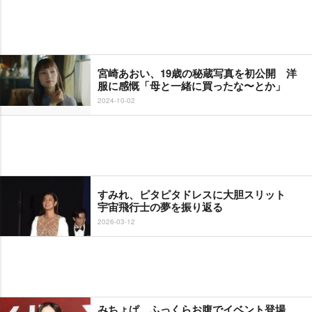
宮崎あおい、19歳の秘蔵写真を初公開 洋
服に感慨「母と一緒に買ったな〜とか」
2024-10-02
すみれ、ピタピタドレスに大胆スリット
宇宙飛行士の夢を振り返る
2026-03-12
みちょぱ、ふっくらお腹でイベント登場