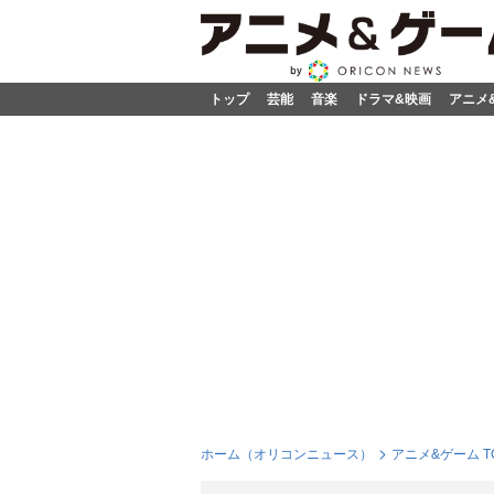
トップ
芸能
音楽
ドラマ&映画
アニメ
ホーム（オリコンニュース）
アニメ&ゲーム T