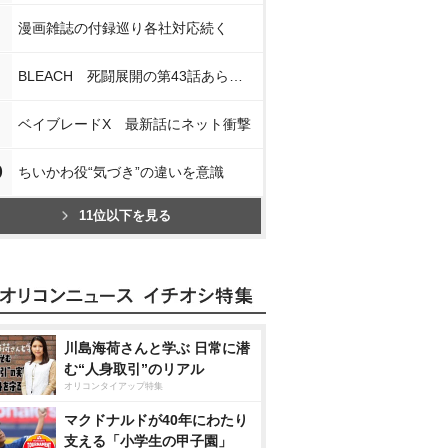
漫画雑誌の付録巡り各社対応続く
BLEACH 死闘展開の第43話あらすじ
ベイブレードX 最新話にネット衝撃
0
ちいかわ役“気づき”の違いを意識
11位以下を見る
川島海荷さんと学ぶ 日常に潜
む“人身取引”のリアル
オリコンタイアップ特集
マクドナルドが40年にわたり
支える「小学生の甲子園」