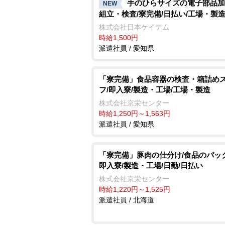
手のひらサイズの電子部品加
NEW
組立・検査/寮完備/日払い/工場・製
株式会社日本ケイテム
時給1,500円
派遣社員 / 愛知県
「寮完備」食品容器の検査・箱詰め
フ/即入寮/製造・工場/工場・製造
株式会社京栄センター
時給1,250円～1,563円
派遣社員 / 愛知県
「寮完備」豚肉の仕分け/食品のパッ
即入寮/製造・工場/日勤/日払い
株式会社京栄センター
時給1,220円～1,525円
派遣社員 / 北海道