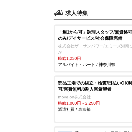
求人特集
「週1から可」調理スタッフ/無資格可
のみ/デイサービス/社会保障完備
株式会社ザ・サンパワー/エミーズ湘南
か
時給1,230円
アルバイト・パート / 神奈川県
部品工場での組立・検査/日払いOK/
可/寮費無料/8割入寮希望者
move on株式会社
時給1,800円～2,250円
派遣社員 / 東京都