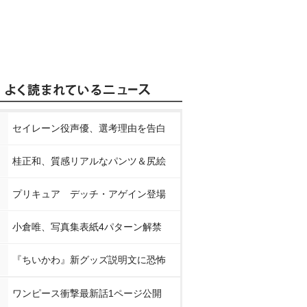
セイレーン役声優、選考理由を告白
桂正和、質感リアルなパンツ＆尻絵
プリキュア デッチ・アゲイン登場
小倉唯、写真集表紙4パターン解禁
『ちいかわ』新グッズ説明文に恐怖
ワンピース衝撃最新話1ページ公開