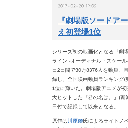
2017-02-20 19:05
『劇場版ソードアー
え初登場1位
シリーズ初の映画化となる『劇場
ライン -オーディナル・スケール-
日2日間で30万8376人を動員、
録し、全国映画動員ランキング(
1位に輝いた。劇場版アニメが初
大ヒットした『君の名は。』(新海
日付で記録して以来となる。
原作は
川原礫
氏によるライトノ