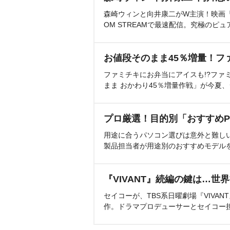
森崎ウィンと向井康二がW主演！映画『（L
OM STREAMで最速配信。究極のピュ
お値段そのまま45％増量！フ
ファミチキにお弁当にアイスも!?ファ
まま おかわり45％増量作戦」が今夏
プロ厳選！目的別「おすすめP
用途に合うパソコン選びは意外と難し
製品担当者が用途別のおすすめモデル
『VIVANT』続編の鍵は…世
セイコーが、TBS系日曜劇場『VIVA
作。ドラマプロデューサーとセイコー