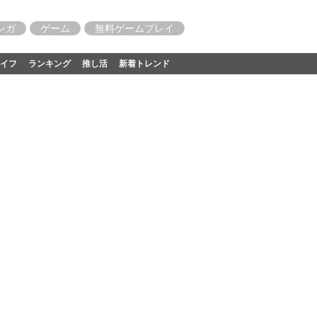
ンガ
ゲーム
無料ゲームプレイ
イフ
ランキング
推し活
新着トレンド