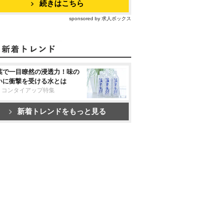
続きはこちら
sponsored by 求人ボックス
葉で一目瞭然の浸透力！味の
いに衝撃を受ける水とは
リコンタイアップ特集
新着トレンドをもっと見る