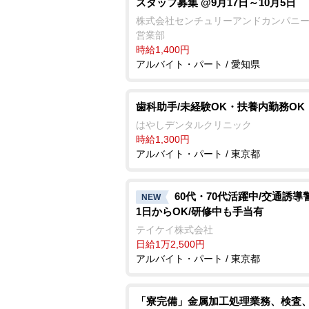
スタッフ募集 @9月17日～10月5日
株式会社センチュリーアンドカンパニー
営業部
時給1,400円
アルバイト・パート / 愛知県
歯科助手/未経験OK・扶養内勤務OK
はやしデンタルクリニック
時給1,300円
アルバイト・パート / 東京都
60代・70代活躍中/交通誘導
NEW
1日からOK/研修中も手当有
テイケイ株式会社
日給1万2,500円
アルバイト・パート / 東京都
「寮完備」金属加工処理業務、検査