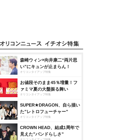
森崎ウィン×向井康二“両片思
い”にキュンが止まらん！
オリコンタイアップ特集
お値段そのまま45％増量！フ
ァミマ夏の大盤振る舞い
オリコンタイアップ特集
SUPER★DRAGON、自ら描い
た”レトロフューチャー”
オリコンタイアップ特集
CROWN HEAD、結成1周年で
見えた”バンドらしさ”
オリコンタイアップ特集