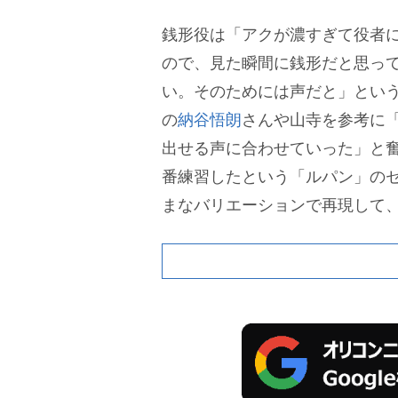
銭形役は「アクが濃すぎて役者
ので、見た瞬間に銭形だと思っ
い。そのためには声だと」とい
の
納谷悟朗
さんや山寺を参考に
出せる声に合わせていった」と
番練習したという「ルパン」の
まなバリエーションで再現して