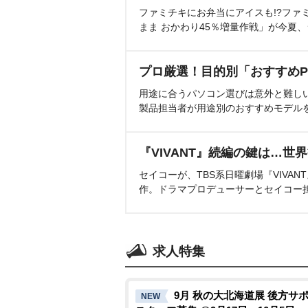
ファミチキにお弁当にアイスも!?ファ
まま おかわり45％増量作戦」が今夏
プロ厳選！目的別「おすすめP
用途に合うパソコン選びは意外と難し
製品担当者が用途別のおすすめモデル
『VIVANT』続編の鍵は…世
セイコーが、TBS系日曜劇場『VIVA
作。ドラマプロデューサーとセイコー
求人特集
9月 秋の大北海道展 後方サ
NEW