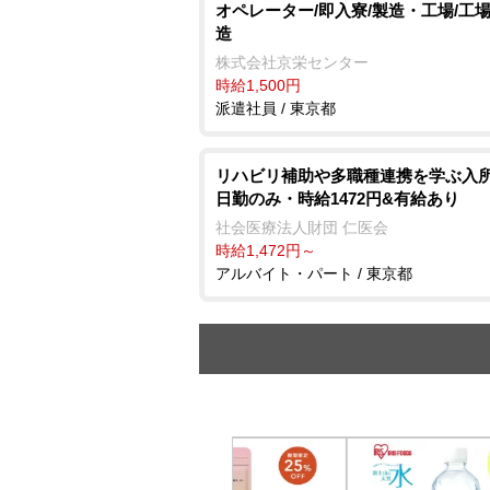
オペレーター/即入寮/製造・工場/工
造
株式会社京栄センター
時給1,500円
派遣社員 / 東京都
リハビリ補助や多職種連携を学ぶ入所
日勤のみ・時給1472円&有給あり
社会医療法人財団 仁医会
時給1,472円～
アルバイト・パート / 東京都