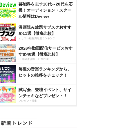
芸能界を志す10代～20代を応
援！オーディション・スクー
ル情報はDeview
漫画読み放題サブスクおすす
め11選【徹底比較】
オリコン顧客満足度ランキング
2026年動画配信サービスおす
すめ40選【徹底比較】
CS動画配信サービス20選
毎週の音楽ランキングから、
ヒットの推移をチェック！
試写会、登壇イベント、サイ
ンチェキなどプレゼント！
プレゼント特集