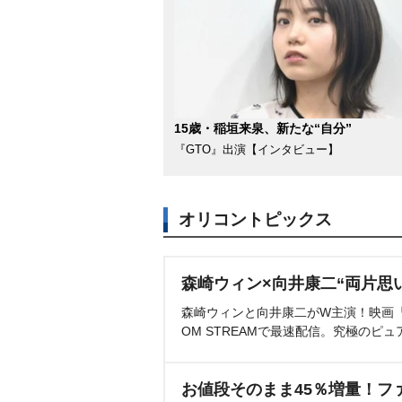
15歳・稲垣来泉、新たな“自分”
『GTO』出演【インタビュー】
オリコントピックス
森崎ウィン×向井康二“両片思
森崎ウィンと向井康二がW主演！映画『（L
OM STREAMで最速配信。究極のピュ
お値段そのまま45％増量！フ