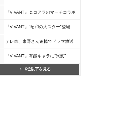
『VIVANT』＆コアラのマーチコラボ
『VIVANT』“昭和の大スター”登場
テレ東、東野さん追悼でドラマ放送
『VIVANT』有能キャラに“異変”
6位以下を見る