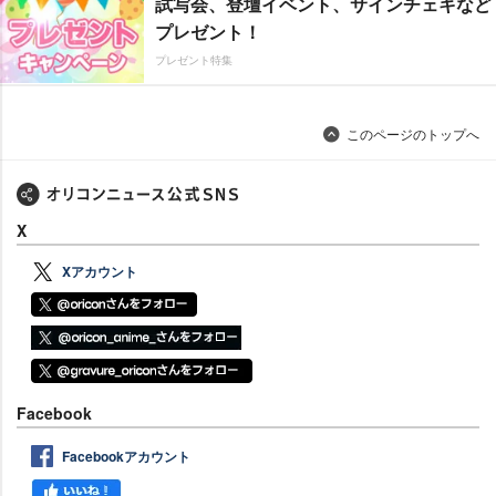
試写会、登壇イベント、サインチェキなど
プレゼント！
プレゼント特集
このページのトップへ
X
Xアカウント
Facebook
Facebookアカウント