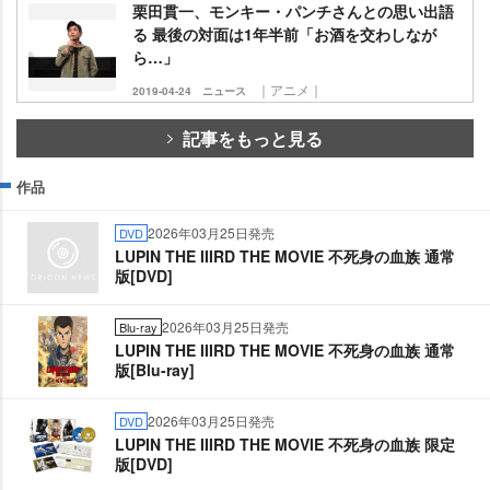
栗田貫一、モンキー・パンチさんとの思い出語
る 最後の対面は1年半前「お酒を交わしなが
ら…」
｜アニメ｜
2019-04-24
ニュース
記事をもっと見る
作品
2026年03月25日発売
DVD
LUPIN THE IIIRD THE MOVIE 不死身の血族 通常
版[DVD]
2026年03月25日発売
Blu-ray
LUPIN THE IIIRD THE MOVIE 不死身の血族 通常
版[Blu-ray]
2026年03月25日発売
DVD
LUPIN THE IIIRD THE MOVIE 不死身の血族 限定
版[DVD]