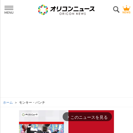
ホーム
モンキー・パンチ
このニュースを見る
arrow_forward_ios