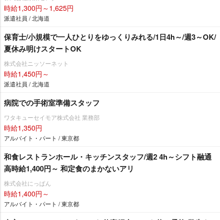
時給1,300円～1,625円
派遣社員 / 北海道
保育士/小規模で一人ひとりをゆっくりみれる/1日4h～/週3～OK/
夏休み明けスタートOK
株式会社ニッソーネット
時給1,450円～
派遣社員 / 北海道
病院での手術室準備スタッフ
ワタキューセイモア株式会社 業務部
時給1,350円
アルバイト・パート / 東京都
和食レストランホール・キッチンスタッフ/週2 4h～シフト融通
高時給1,400円～ 和定食のまかないアリ
株式会社にっぱん
時給1,400円～
アルバイト・パート / 東京都