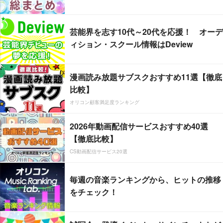
芸能界を志す10代～20代を応援！ オーデ
ィション・スクール情報はDeview
漫画読み放題サブスクおすすめ11選【徹底
比較】
オリコン顧客満足度ランキング
2026年動画配信サービスおすすめ40選
【徹底比較】
CS動画配信サービス20選
毎週の音楽ランキングから、ヒットの推移
をチェック！