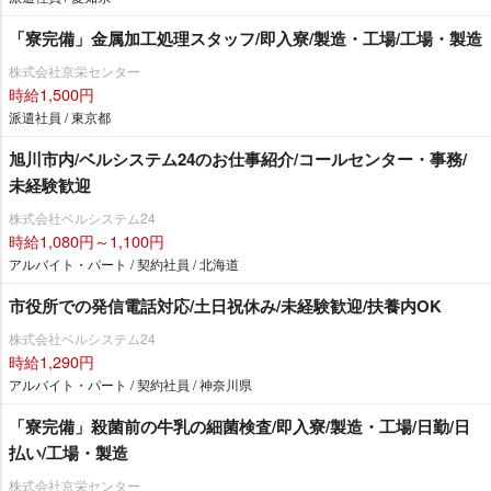
「寮完備」金属加工処理スタッフ/即入寮/製造・工場/工場・製造
株式会社京栄センター
時給1,500円
派遣社員 / 東京都
旭川市内/ベルシステム24のお仕事紹介/コールセンター・事務/
未経験歓迎
株式会社ベルシステム24
時給1,080円～1,100円
アルバイト・パート / 契約社員 / 北海道
市役所での発信電話対応/土日祝休み/未経験歓迎/扶養内OK
株式会社ベルシステム24
時給1,290円
アルバイト・パート / 契約社員 / 神奈川県
「寮完備」殺菌前の牛乳の細菌検査/即入寮/製造・工場/日勤/日
払い/工場・製造
株式会社京栄センター