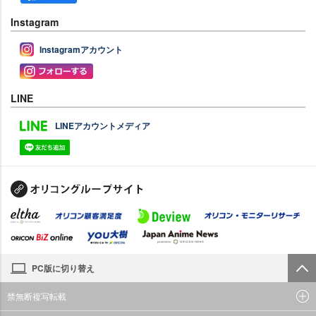
Instagram
Instagramアカウント
LINE
LINEアカウントメディア
PC版に切り替え
禁無断複写転載