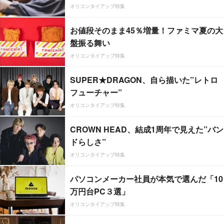
オリコンタイアップ特集
お値段そのまま45％増量！ファミマ夏の大
盤振る舞い
オリコンタイアップ特集
SUPER★DRAGON、自ら描いた”レトロ
フューチャー”
オリコンタイアップ特集
CROWN HEAD、結成1周年で見えた”バン
ドらしさ”
オリコンタイアップ特集
パソコンメーカー社員が本気で選んだ「10
万円台PC３選」
オリコンタイアップ特集