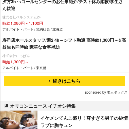
夕方3h～/コールセンターのお仕事紹介/テスト休み柔軟/学生さ
ん歓迎
株式会社ベルシステム24
時給1,080円～1,100円
アルバイト・パート / 契約社員 / 北海道
寿司店ホールスタッフ/週2 4h～シフト融通 高時給1,300円～&高
校生も同時給 豪華な食事補助
株式会社にっぱん
時給1,300円～
アルバイト・パート / 東京都
続きはこちら
sponsored by 求人ボックス
オリコンニュース イチオシ特集
イケメンてんこ盛り！尊すぎる男子の純情
ラブに胸キュン