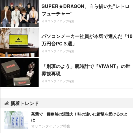
SUPER★DRAGON、自ら描いた”レトロ
フューチャー”
オリコンタイアップ特集
パソコンメーカー社員が本気で選んだ「10
万円台PC３選」
オリコンタイアップ特集
「別班のよう」腕時計で『VIVANT』の世
界観再現
オリコンタイアップ特集
新着トレンド
茶葉で一目瞭然の浸透力！味の違いに衝撃を受ける水と
は
オリコンタイアップ特集