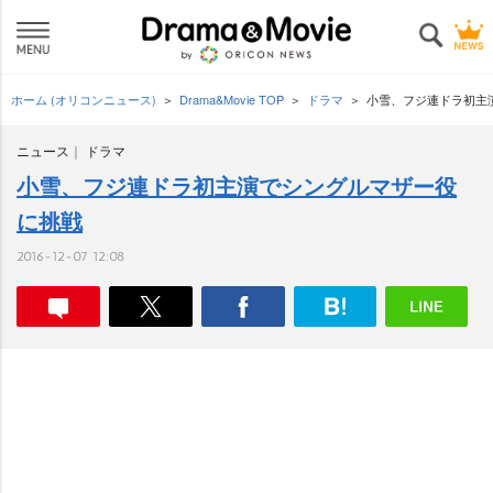
ホーム (オリコンニュース)
Drama&Movie TOP
ドラマ
小雪、フジ連ドラ初主
ニュース
ドラマ
小雪、フジ連ドラ初主演でシングルマザー役
に挑戦
2016-12-07 12:08