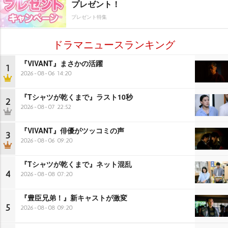
プレゼント！
プレゼント特集
ドラマニュースランキング
『VIVANT』まさかの活躍
1
2026-08-06 14:20
『Tシャツが乾くまで』ラスト10秒
2
2026-08-07 22:52
『VIVANT』俳優がツッコミの声
3
2026-08-06 09:20
『Tシャツが乾くまで』ネット混乱
4
2026-08-08 07:20
『豊臣兄弟！』新キャストが激変
5
2026-08-08 09:20