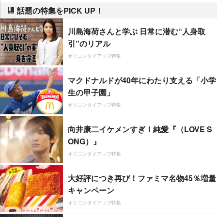
話題の特集をPICK UP！
川島海荷さんと学ぶ 日常に潜む“人身取
引”のリアル
オリコンタイアップ特集
マクドナルドが40年にわたり支える「小学
生の甲子園」
オリコンタイアップ特集
向井康二イケメンすぎ！純愛『（LOVE S
ONG）』
オリコンタイアップ特集
大好評につき再び！ファミマ名物45％増量
キャンペーン
オリコンタイアップ特集