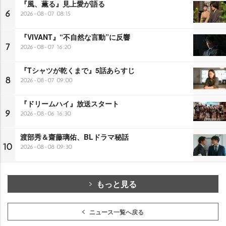
『風、薫る』見上愛が語る
6
2026-08-07 08:15
『VIVANT』“不自然な言動”に反響
7
2026-08-07 16:20
『Tシャツが乾くまで』5話あらすじ
8
2026-08-07 09:00
『ドリームハイ』放送スタート
9
2026-08-06 16:30
渡部秀＆齋藤璃佑、BLドラマ秘話
10
2026-08-08 09:30
もっと見る
ニュース一覧へ戻る