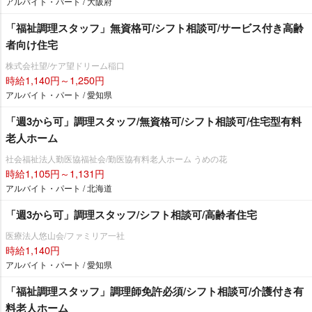
アルバイト・パート / 大阪府
「福祉調理スタッフ」無資格可/シフト相談可/サービス付き高齢
者向け住宅
株式会社望/ケア望ドリーム稲口
時給1,140円～1,250円
アルバイト・パート / 愛知県
「週3から可」調理スタッフ/無資格可/シフト相談可/住宅型有料
老人ホーム
社会福祉法人勤医協福祉会/勤医協有料老人ホーム うめの花
時給1,105円～1,131円
アルバイト・パート / 北海道
「週3から可」調理スタッフ/シフト相談可/高齢者住宅
医療法人悠山会/ファミリア一社
時給1,140円
アルバイト・パート / 愛知県
「福祉調理スタッフ」調理師免許必須/シフト相談可/介護付き有
料老人ホーム