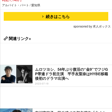
アルバイト・パート / 愛知県
続きはこちら
sponsored by 求人ボックス
関連リンク+
ムロツヨシ、54年ぶり復活の“金9”でフジG
P帯連ドラ初主演 平手友梨奈はHYBE移籍
後初のドラマ出演へ
2023-07-19