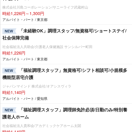
株式会社川島コーポレーション/サニーライフ武蔵村山
時給1,226円～1,300円
アルバイト・パート / 東京都
「未経験OK」調理スタッフ/無資格可/ショートステイ/
NEW
社会保障完備
社会福祉法人共助会/介護老人保健施設 サンシルバー町田
時給1,226円
アルバイト・パート / 東京都
「福祉調理スタッフ」無資格可/シフト相談可/小規模多
NEW
機能型居宅介護
ジャパンマインド 株式会社/オアシスヴィラ
時給1,140円
アルバイト・パート / 愛知県
「福祉調理スタッフ」調理師免許必須/日勤のみ/特別養
NEW
護老人ホーム
社会福祉法人貴和会/アカデミックケアホーム太閤
時給1,140円