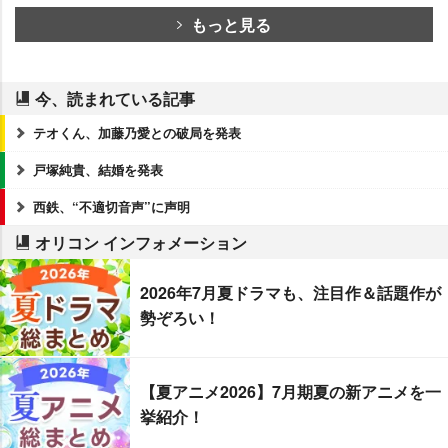
もっと見る
今、読まれている記事
テオくん、加藤乃愛との破局を発表
戸塚純貴、結婚を発表
西鉄、“不適切音声”に声明
オリコン インフォメーション
2026年7月夏ドラマも、注目作＆話題作が
勢ぞろい！
【夏アニメ2026】7月期夏の新アニメを一
挙紹介！