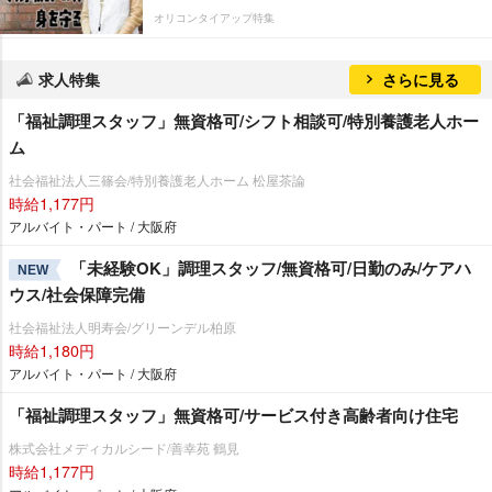
オリコンタイアップ特集
求人特集
さらに見る
「福祉調理スタッフ」無資格可/シフト相談可/特別養護老人ホー
ム
社会福祉法人三篠会/特別養護老人ホーム 松屋茶論
時給1,177円
アルバイト・パート / 大阪府
「未経験OK」調理スタッフ/無資格可/日勤のみ/ケアハ
NEW
ウス/社会保障完備
社会福祉法人明寿会/グリーンデル柏原
時給1,180円
アルバイト・パート / 大阪府
「福祉調理スタッフ」無資格可/サービス付き高齢者向け住宅
株式会社メディカルシード/善幸苑 鶴見
時給1,177円