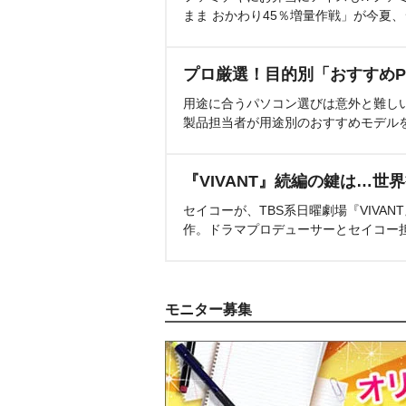
まま おかわり45％増量作戦」が今夏
プロ厳選！目的別「おすすめP
用途に合うパソコン選びは意外と難し
製品担当者が用途別のおすすめモデル
『VIVANT』続編の鍵は…世
セイコーが、TBS系日曜劇場『VIVA
作。ドラマプロデューサーとセイコー
モニター募集