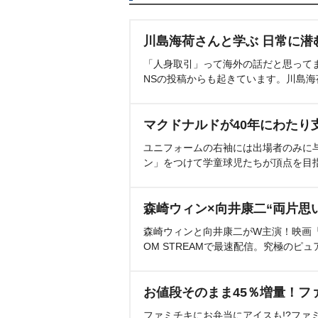
川島海荷さんと学ぶ 日常に潜
「人身取引」って海外の話だと思って
NSの投稿からも起きています。川島
マクドナルドが40年にわたり
ユニフォームの右袖には出場者のみに
ン」をつけて学童球児たちが頂点を目
森崎ウィン×向井康二“両片思
森崎ウィンと向井康二がW主演！映画『（L
OM STREAMで最速配信。究極のピュ
お値段そのまま45％増量！フ
ファミチキにお弁当にアイスも!?ファ