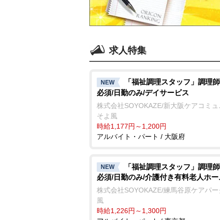
求人特集
「福祉調理スタッフ」調理師
NEW
必須/日勤のみ/デイサービス
株式会社SOYOKAZE/新大阪ケアコミ
そよ風
時給1,177円～1,200円
アルバイト・パート / 大阪府
「福祉調理スタッフ」調理師
NEW
必須/日勤のみ/介護付き有料老人ホー
株式会社SOYOKAZE/練馬谷原ケアパ
風
時給1,226円～1,300円