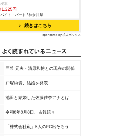
里桜本
1,225円
バイト・パート / 神奈川県
続きはこちら
sponsored by 求人ボックス
亜希 元夫・清原和博との現在の関係
戸塚純貴、結婚を発表
池田と結婚した佐藤佳奈アナとは…
令和8年8月8日、吉報続々
「株式会社嵐」5人のFC出そろう