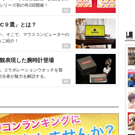
、シリーズ初の年2回開催！
C９選」とは？
い。そこで、マウスコンピューターの
をご紹介！
界観表現した腕時計登場
NT』コラボレーションウオッチを製
担当者が魅力を解説する。