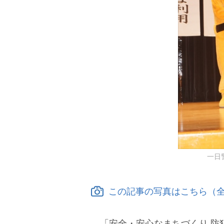
一日
この記事の写真はこちら（全
「安全・安心なまちづくり 防