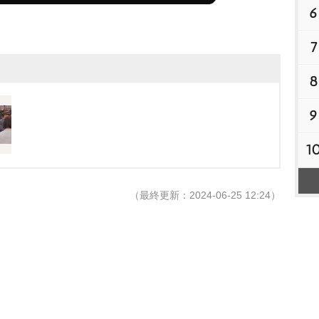
6
7
8
9
1
（最終更新：2024-06-25 12:24）