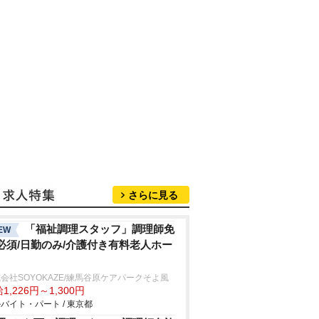
さらに見る
「福祉調理スタッフ」調理師免
EW
必須/日勤のみ/介護付き有料老人ホー
会社SOYOKAZE/練馬谷原ケアパークそよ風
1,226円～1,300円
バイト・パート / 東京都