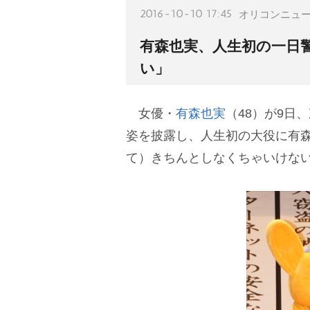
2016-10-10 17:45
オリコンニュ
有森也実、人生初の一日
い」
女優・
有森也実
（48）が9日
姿を披露し、人生初の大役に有
て）きちんとしなくちゃいけな