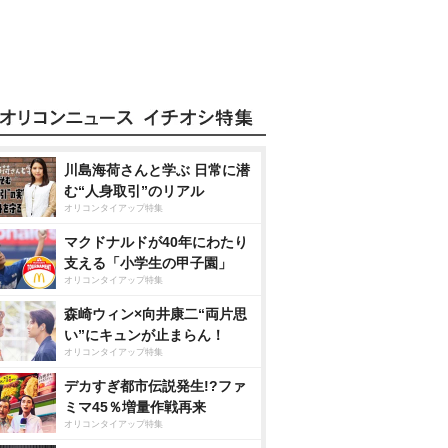
川島海荷さんと学ぶ 日常に潜
む“人身取引”のリアル
オリコンタイアップ特集
マクドナルドが40年にわたり
支える「小学生の甲子園」
オリコンタイアップ特集
森崎ウィン×向井康二“両片思
い”にキュンが止まらん！
オリコンタイアップ特集
デカすぎ都市伝説発生!?ファ
ミマ45％増量作戦再来
オリコンタイアップ特集