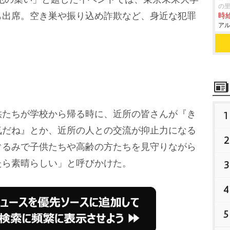
の
も出席。空き巣や振り込め詐欺など、身近な犯罪
時給
アル
たちが学校から帰る時に、近所の皆さんが『き
1
気だね』とか、近所の人との交流が抑止力になる
2
ぐるみで子供たちや高齢の方たちを見守りながら
たら素晴らしい」と呼びかけた。
3
4
5