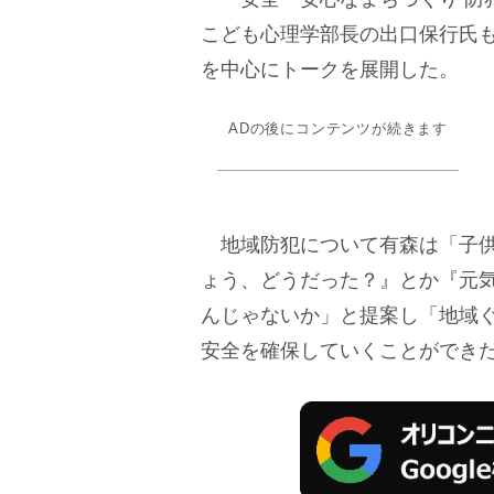
こども心理学部長の出口保行氏
を中心にトークを展開した。
ADの後にコンテンツが続きます
地域防犯について有森は「子供
ょう、どうだった？』とか『元
んじゃないか」と提案し「地域
安全を確保していくことができ