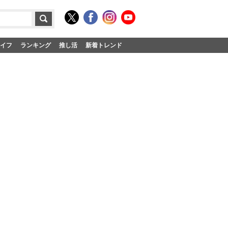
イフ
ランキング
推し活
新着トレンド