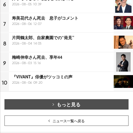
6
2026-08-05 10:39
寿美花代さん死去 息子がコメント
7
2026-08-06 12:07
片岡鶴太郎、自家農園での“発見”
8
2026-08-04 14:05
梅崎伸幸さん死去、享年44
9
2026-08-03 15:16
『VIVANT』俳優がツッコミの声
10
2026-08-06 09:20
もっと見る
ニュース一覧へ戻る