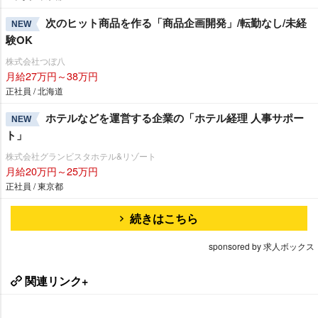
次のヒット商品を作る「商品企画開発」/転勤なし/未経
NEW
験OK
株式会社つぼ八
月給27万円～38万円
正社員 / 北海道
ホテルなどを運営する企業の「ホテル経理 人事サポー
NEW
ト」
株式会社グランビスタホテル&リゾート
月給20万円～25万円
正社員 / 東京都
続きはこちら
sponsored by 求人ボックス
関連リンク+