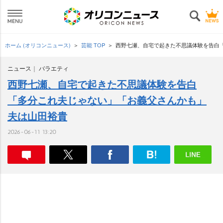
ホーム (オリコンニュース)
芸能 TOP
西野七瀬、自宅で起きた不思議体験を告白
ニュース
バラエティ
西野七瀬、自宅で起きた不思議体験を告白
「多分これ夫じゃない」「お義父さんかも」
夫は山田裕貴
2026-06-11 13:20