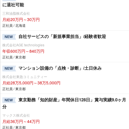
に退社可能
三和油脂株式会社
月給20万円～30万円
正社員 / 北海道
自社サービスの「新規事業担当」/経験者歓迎
NEW
株式会社AGE technologies
年収600万円～840万円
正社員 / 東京都
マンション設備の「点検・診断」/土日休み
NEW
株式会社東急コミュニティー
月給28万5,000円～38万5,000円
正社員 / 東京都
東京勤務「知的財産」年間休日128日」賞与実績9.0ヶ月
NEW
分
マックス株式会社
月給36万円～44万円
正社員 / 東京都