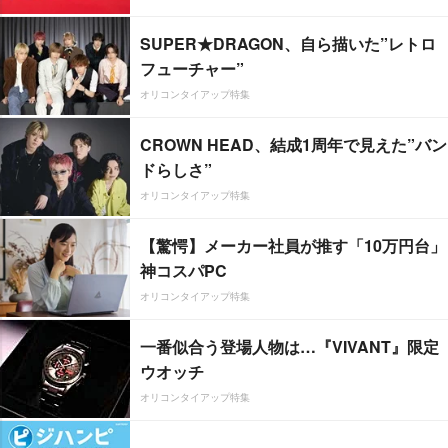
SUPER★DRAGON、自ら描いた”レトロ
フューチャー”
オリコンタイアップ特集
CROWN HEAD、結成1周年で見えた”バン
ドらしさ”
オリコンタイアップ特集
【驚愕】メーカー社員が推す「10万円台」
神コスパPC
オリコンタイアップ特集
一番似合う登場人物は…『VIVANT』限定
ウオッチ
オリコンタイアップ特集