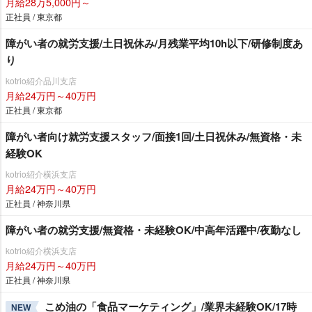
月給28万5,000円～
正社員 / 東京都
障がい者の就労支援/土日祝休み/月残業平均10h以下/研修制度あ
り
kotrio紹介品川支店
月給24万円～40万円
正社員 / 東京都
障がい者向け就労支援スタッフ/面接1回/土日祝休み/無資格・未
経験OK
kotrio紹介横浜支店
月給24万円～40万円
正社員 / 神奈川県
障がい者の就労支援/無資格・未経験OK/中高年活躍中/夜勤なし
kotrio紹介横浜支店
月給24万円～40万円
正社員 / 神奈川県
こめ油の「食品マーケティング」/業界未経験OK/17時
NEW