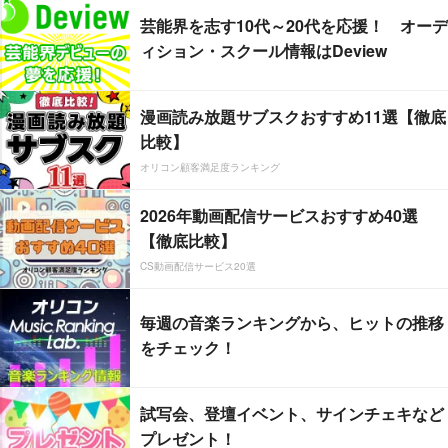
芸能界を志す10代～20代を応援！ オーデ
ィション・スクール情報はDeview
漫画読み放題サブスクおすすめ11選【徹底
比較】
オリコン顧客満足度ランキング
2026年動画配信サービスおすすめ40選
【徹底比較】
CS動画配信サービス20選
毎週の音楽ランキングから、ヒットの推移
をチェック！
試写会、登壇イベント、サインチェキなど
プレゼント！