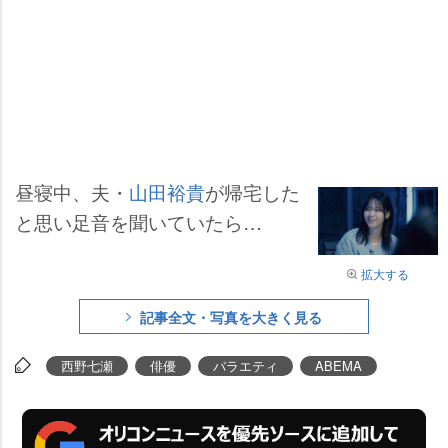
昼寝中、夫・
山田裕貴
が帰宅した
と思い足音を聞いていたら…
拡大する
記事全文・写真を大きく見る
西野七瀬
俳優
バラエティ
ABEMA