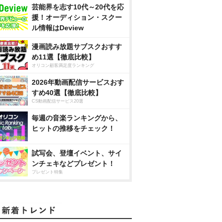
芸能界を志す10代～20代を応
援！オーディション・スクー
ル情報はDeview
漫画読み放題サブスクおすす
め11選【徹底比較】
オリコン顧客満足度ランキング
2026年動画配信サービスおす
すめ40選【徹底比較】
CS動画配信サービス20選
毎週の音楽ランキングから、
ヒットの推移をチェック！
試写会、登壇イベント、サイ
ンチェキなどプレゼント！
プレゼント特集