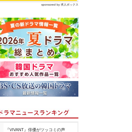
sponsored by 求人ボックス
『VIVANT』俳優がツッコミの声