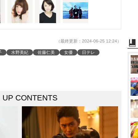
（最終更新：2024-06-25 12:24）
子
水野美紀
佐藤仁美
女優
日テレ
K UP CONTENTS