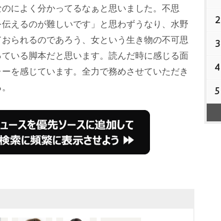
のによく分かってるなぁと思いました。不思
2
を伝えるのが難しいです」と思わずうなり、水野
ておられるのであろう、女という生き物の不可思
3
っている脚本だと思います。読んだ時に感じる面
4
ャーを感じています。全力で務めさせていただき
る。
5