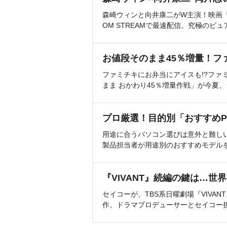
森崎ウィンと向井康二がW主演！映画『（L
OM STREAMで最速配信。究極のピュ
お値段そのまま45％増量！フ
ファミチキにお弁当にアイスも!?ファ
まま おかわり45％増量作戦」が今夏
プロ厳選！目的別「おすすめP
用途に合うパソコン選びは意外と難し
製品担当者が用途別のおすすめモデル
『VIVANT』続編の鍵は…世
セイコーが、TBS系日曜劇場『VIVA
作。ドラマプロデューサーとセイコー