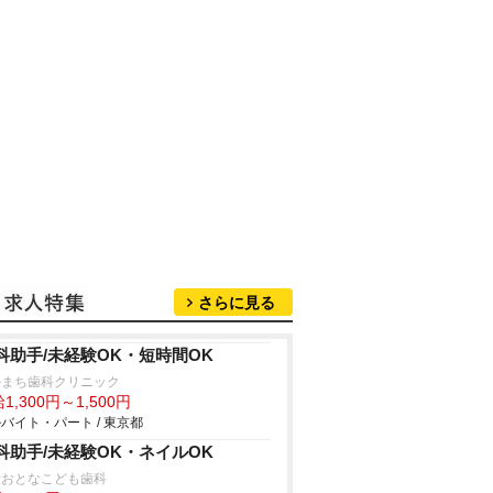
さらに見る
科助手/未経験OK・短時間OK
かまち歯科クリニック
1,300円～1,500円
バイト・パート / 東京都
科助手/未経験OK・ネイルOK
野おとなこども歯科