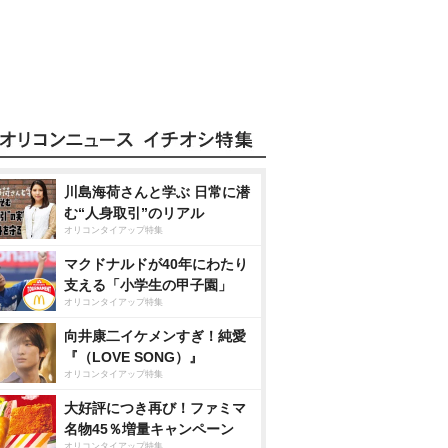
川島海荷さんと学ぶ 日常に潜
む“人身取引”のリアル
オリコンタイアップ特集
マクドナルドが40年にわたり
支える「小学生の甲子園」
オリコンタイアップ特集
向井康二イケメンすぎ！純愛
『（LOVE SONG）』
オリコンタイアップ特集
大好評につき再び！ファミマ
名物45％増量キャンペーン
オリコンタイアップ特集