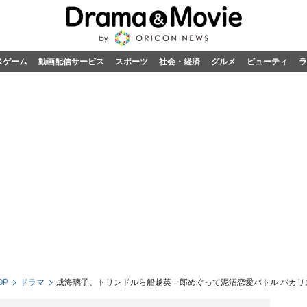
&ゲーム
動画配信サービス
スポーツ
社会・経済
グルメ
ビューティ
ラ
OP
ドラマ
成海璃子、トリンドルら船越英一郎めぐって泥沼恋愛バトル バカリ