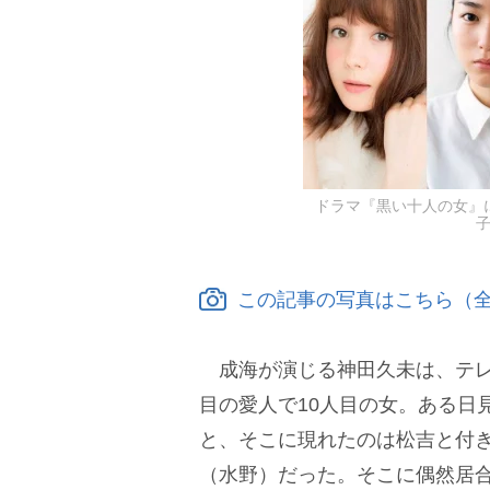
ドラマ『黒い十人の女』
この記事の写真はこちら（全
成海が演じる神田久未は、テレ
目の愛人で10人目の女。ある日
と、そこに現れたのは松吉と付
（水野）だった。そこに偶然居