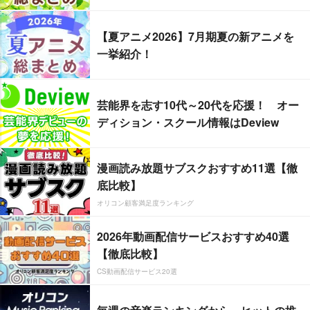
【夏アニメ2026】7月期夏の新アニメを
一挙紹介！
芸能界を志す10代～20代を応援！ オー
ディション・スクール情報はDeview
漫画読み放題サブスクおすすめ11選【徹
底比較】
オリコン顧客満足度ランキング
2026年動画配信サービスおすすめ40選
【徹底比較】
CS動画配信サービス20選