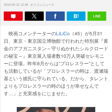
オリコンニュース
2016-05-31 12:46
映画コメンテーターの
LiLiCo
（45）が5月31
日、東京・東京国立博物館で行われた特別展『黄
金のアフガニスタン～守りぬかれたシルクロード
の秘宝～』東京展入場者数10万人突破セレモニ
ーに登場。昨年8月からは“プロレスラー”として
も活動しているが「プロレスラーの時は、渡瀬瑞
基という彼氏に守られている。だから、タレント
よりもプロレスラーの時のほうが幸せなんで
す…」と充実感をにじませた。