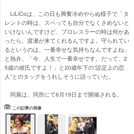
LiLiCoは、この日も興奮冷めやらぬ様子で「タ
レントの時は、スベっても自分でなくさめないと
いけないんですけど、プロレスラーの時は何かあ
ったら、渡瀬が来てくれるんですよ。守られてい
るというのは、一番幸せな気持ちなんですよね」
と熱弁。「今、人生で一番幸せです。だって、2
5歳の彼氏ですよ！」と20歳年下の“設定上の恋
人”とのタッグをうれしそうに語っていた。
同展は、同所にて6月19日まで開催される。
この記事の画像