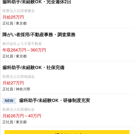
歯科助手/未経験OK・完全週休2日
医療法人社団優慶会
月給25万円
正社員 / 東京都
障がい者採用/不動産事務・調査業務
株式会社よろず屋不動産
年収264万円～360万円
正社員 / 東京都
歯科助手/未経験OK・社保完備
医療法人社団徳誠会
月給27万円
正社員 / 神奈川県
歯科助手/未経験OK・研修制度充実
NEW
医療法人社団優紀会
月給26万円～40万円
正社員 / 東京都