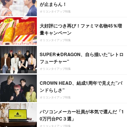
が止まらん！
オリコンタイアップ特集
大好評につき再び！ファミマ名物45％増
量キャンペーン
オリコンタイアップ特集
SUPER★DRAGON、自ら描いた”レトロ
フューチャー”
オリコンタイアップ特集
CROWN HEAD、結成1周年で見えた”バ
ンドらしさ”
オリコンタイアップ特集
パソコンメーカー社員が本気で選んだ「1
0万円台PC３選」
オリコンタイアップ特集