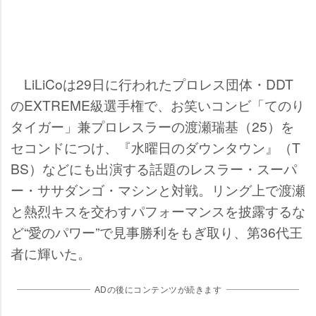
LiLiCoは29日に行われたプロレス団体・DDT
のEXTREME級選手権で、お笑いコンビ「てのり
タイガー」兼プロレスラーの渡瀬瑞基（25）を
セコンドにつけ、『水曜日のダウンタウン』（T
BS）などにも出演する話題のレスラー・スーパ
ー・ササダンゴ・マシンと対戦。リング上で渡瀬
と熱烈キスを交わすパフォーマンスを披露するな
ど“愛のパワー”で見事勝利をもぎ取り、第36代王
者に輝いた。
ADの後にコンテンツが続きます