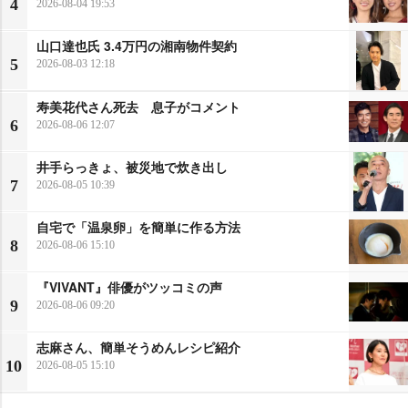
4
2026-08-04 19:53
山口達也氏 3.4万円の湘南物件契約
5
2026-08-03 12:18
寿美花代さん死去 息子がコメント
6
2026-08-06 12:07
井手らっきょ、被災地で炊き出し
7
2026-08-05 10:39
自宅で「温泉卵」を簡単に作る方法
8
2026-08-06 15:10
『VIVANT』俳優がツッコミの声
9
2026-08-06 09:20
志麻さん、簡単そうめんレシピ紹介
10
2026-08-05 15:10