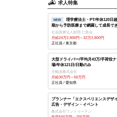
求人特集
理学療法士・PT/年休120日
NEW
期から予防医療まで網羅して成長で
社会医療法人財団 仁医会
月給24万2,800円～32万2,800円
正社員 / 東京都
大型ドライバー/平均月43万/手荷役ナ
場/年休121日/日勤のみ
壬輸送株式会社
月給30万円～50万円
正社員 / 愛知県
プランナー「エクスペリエンスデザイ
広告・デザイン・イベント
株式会社ワントゥーテン
年収500万円～700万円