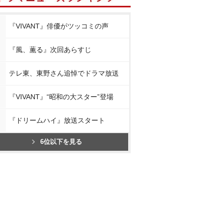
『VIVANT』俳優がツッコミの声
『風、薫る』次回あらすじ
テレ東、東野さん追悼でドラマ放送
『VIVANT』“昭和の大スター”登場
『ドリームハイ』放送スタート
6位以下を見る