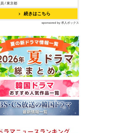
員 / 東京都
続きはこちら
sponsored by 求人ボックス