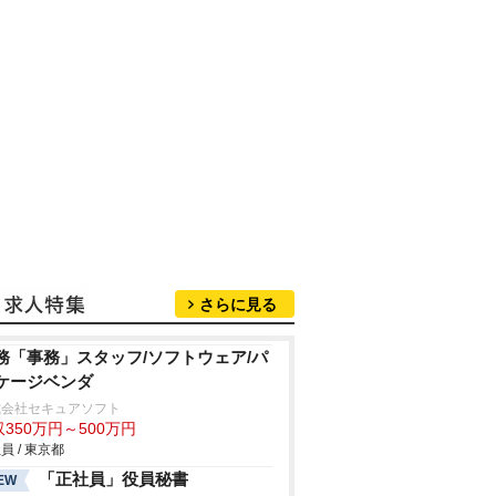
さらに見る
務「事務」スタッフ/ソフトウェア/パ
ケージベンダ
式会社セキュアソフト
350万円～500万円
員 / 東京都
「正社員」役員秘書
EW