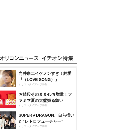
向井康二イケメンすぎ！純愛
『（LOVE SONG）』
オリコンタイアップ特集
お値段そのまま45％増量！フ
ァミマ夏の大盤振る舞い
オリコンタイアップ特集
SUPER★DRAGON、自ら描い
た”レトロフューチャー”
オリコンタイアップ特集