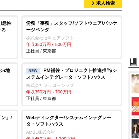
求人検索
超!急性
労務「事務」スタッフ/ソフトウェア/パッケ
ージベンダ
きる
株式会社セキュアソフト
年収350万円～500万円
正社員 / 東京都
シ/地
PM補佐・プロジェクト推進担当/シ
NEW
ステムインテグレータ・ソフトハウス
株式会社フェローシップ
年収350万円～700万円
正社員 / 東京都
ン」/
Webディレクター/システムインテグレー
タ・ソフトハウス
AMBL株式会社
年収450万円～1,200万円