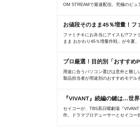
OM STREAMで最速配信。究極のピュ
お値段そのまま45％増量！フ
ファミチキにお弁当にアイスも!?ファ
まま おかわり45％増量作戦」が今夏
プロ厳選！目的別「おすすめP
用途に合うパソコン選びは意外と難し
製品担当者が用途別のおすすめモデル
『VIVANT』続編の鍵は…世
セイコーが、TBS系日曜劇場『VIVA
作。ドラマプロデューサーとセイコー