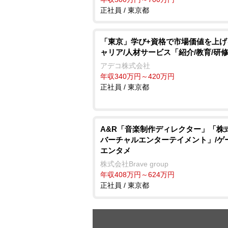
正社員 / 東京都
「東京」学び+資格で市場価値を上げる
ャリア/人材サービス「紹介/教育/研
アデコ株式会社
年収340万円～420万円
正社員 / 東京都
A&R「音楽制作ディレクター」「株
バーチャルエンターテイメント」/ゲ
エンタメ
株式会社Brave group
年収408万円～624万円
正社員 / 東京都