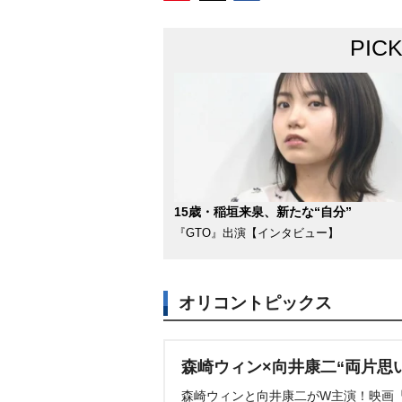
PIC
15歳・稲垣来泉、新たな“自分”
『GTO』出演【インタビュー】
オリコントピックス
森崎ウィン×向井康二“両片思
森崎ウィンと向井康二がW主演！映画『（L