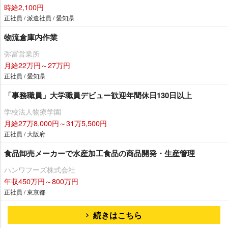
時給2,100円
正社員 / 派遣社員 / 愛知県
物流倉庫内作業
弥冨営業所
月給22万円～27万円
正社員 / 愛知県
「事務職員」大学職員デビュー歓迎年間休日130日以上
学校法人物療学園
月給27万8,000円～31万5,500円
正社員 / 大阪府
食品卸売メーカーで水産加工食品の商品開発・生産管理
ハンワフーズ株式会社
年収450万円～800万円
正社員 / 東京都
続きはこちら