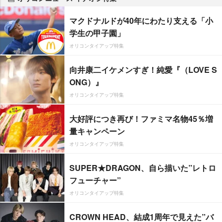
マクドナルドが40年にわたり支える「小
学生の甲子園」
オリコンタイアップ特集
向井康二イケメンすぎ！純愛『（LOVE S
ONG）』
オリコンタイアップ特集
大好評につき再び！ファミマ名物45％増
量キャンペーン
オリコンタイアップ特集
SUPER★DRAGON、自ら描いた”レトロ
フューチャー”
オリコンタイアップ特集
CROWN HEAD、結成1周年で見えた”バ