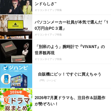
ンドらしさ”
オリコンタイアップ特集
パソコンメーカー社員が本気で選んだ「1
0万円台PC３選」
オリコンタイアップ特集
「別班のよう」腕時計で『VIVANT』の
世界観再現
オリコンタイアップ特集
自販機にピッ！ですぐに買えちゃう
（PR）ジハンピ
2026年7月夏ドラマも、注目作＆話題作
が勢ぞろい！