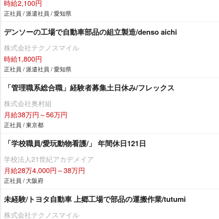
時給2,100円
正社員 / 派遣社員 / 愛知県
デンソーの工場で自動車部品の組立製造/denso aichi
株式会社テクノスマイル
時給1,800円
正社員 / 派遣社員 / 愛知県
「管理職系総合職」経験者募集土日休み/フレックス
株式会社奥村組
月給38万円～56万円
正社員 / 東京都
「学校職員/愛玩動物看護/」 年間休日121日
学校法人21世紀アカデメイア
月給28万4,000円～38万円
正社員 / 大阪府
未経験/トヨタ自動車 上郷工場で部品の運搬作業/tutumi
株式会社テクノスマイル