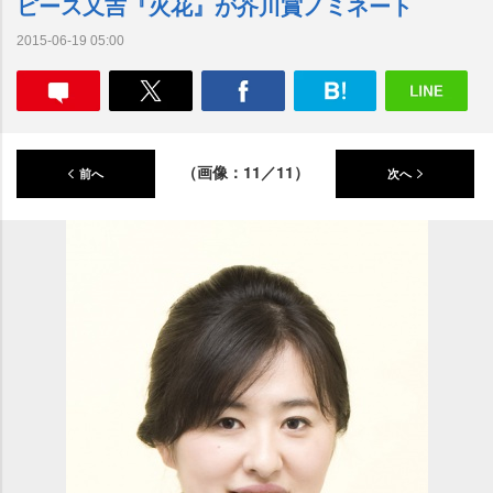
ピース又吉『火花』が芥川賞ノミネート
2015-06-19 05:00
（画像：11／11）
前へ
次へ