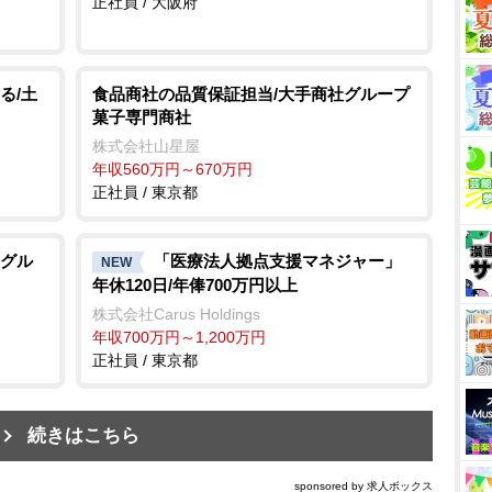
正社員 / 大阪府
る/土
食品商社の品質保証担当/大手商社グループ
菓子専門商社
株式会社山星屋
年収560万円～670万円
正社員 / 東京都
グル
「医療法人拠点支援マネジャー」
NEW
年休120日/年俸700万円以上
株式会社Carus Holdings
年収700万円～1,200万円
正社員 / 東京都
続きはこちら
sponsored by 求人ボックス