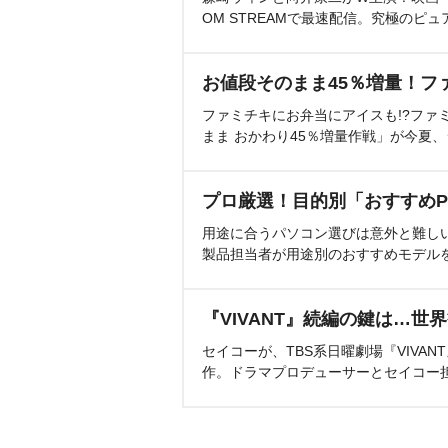
OM STREAMで最速配信。究極のピュ
お値段そのまま45％増量！フ
ファミチキにお弁当にアイスも!?ファ
まま おかわり45％増量作戦」が今夏
プロ厳選！目的別「おすすめP
用途に合うパソコン選びは意外と難し
製品担当者が用途別のおすすめモデル
『VIVANT』続編の鍵は…世
セイコーが、TBS系日曜劇場『VIVA
作。ドラマプロデューサーとセイコー