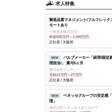
求人特集
製造品質マネジメント/フルフレック
モートあり
小林製薬株式会社
年収500万円～1,000万円
正社員 / 大阪府
バルブメーカー「経理/固定
NEW
理担当/」 賞与5ヶ月
株式会社フジキン
月給22万円～27万円
正社員 / 大阪府
ベネッセグループの安定感「
NEW
理」
株式会社ベネッセスタイルケア