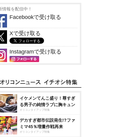
新情報を配信中！
Facebookで受け取る
Xで受け取る
Instagramで受け取る
イケメンてんこ盛り！尊すぎ
る男子の純情ラブに胸キュン
オリコンタイアップ特集
デカすぎ都市伝説発生!?ファ
ミマ45％増量作戦再来
オリコンタイアップ特集