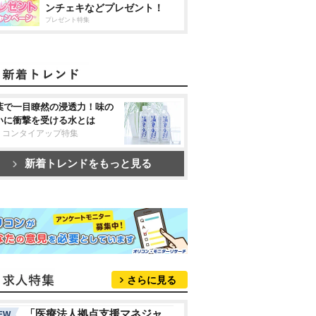
ンチェキなどプレゼント！
プレゼント特集
葉で一目瞭然の浸透力！味の
いに衝撃を受ける水とは
リコンタイアップ特集
新着トレンドをもっと見る
さらに見る
「医療法人拠点支援マネジャ
EW