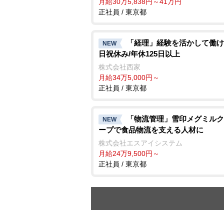
月給30万5,838円～41万円
正社員 / 東京都
「経理」経験を活かして働け
NEW
日祝休み/年休125日以上
株式会社西家
月給34万5,000円～
正社員 / 東京都
「物流管理」雪印メグミルク
NEW
ープで食品物流を支える人材に
株式会社エスアイシステム
月給24万9,500円～
正社員 / 東京都