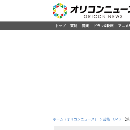
トップ
芸能
音楽
ドラマ&映画
アニメ
ホーム（オリコンニュース）
芸能 TOP
【第