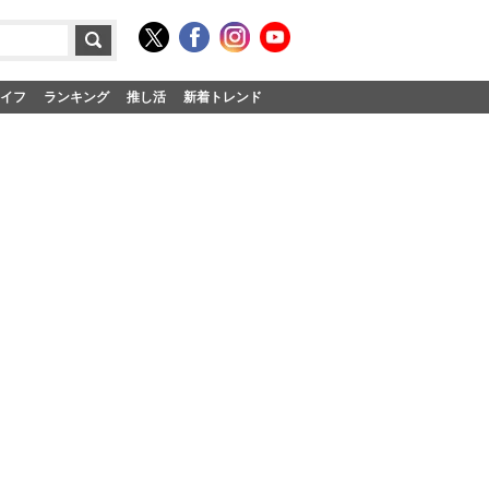
イフ
ランキング
推し活
新着トレンド