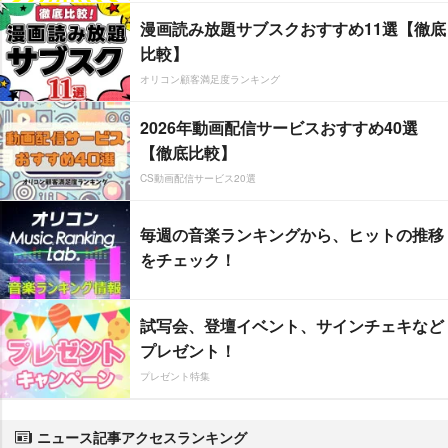
漫画読み放題サブスクおすすめ11選【徹底
比較】
オリコン顧客満足度ランキング
2026年動画配信サービスおすすめ40選
【徹底比較】
CS動画配信サービス20選
毎週の音楽ランキングから、ヒットの推移
をチェック！
試写会、登壇イベント、サインチェキなど
プレゼント！
プレゼント特集
ニュース記事アクセスランキング