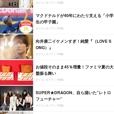
オリコンタイアップ特集
マクドナルドが40年にわたり支える「小学
生の甲子園」
オリコンタイアップ特集
向井康二イケメンすぎ！純愛『（LOVE S
ONG）』
オリコンタイアップ特集
お値段そのまま45％増量！ファミマ夏の大
盤振る舞い
オリコンタイアップ特集
SUPER★DRAGON、自ら描いた”レトロ
フューチャー”
オリコンタイアップ特集