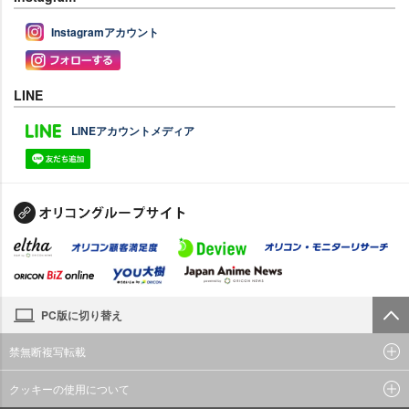
Instagramアカウント
LINE
LINEアカウントメディア
PC版に切り替え
禁無断複写転載
クッキーの使用について