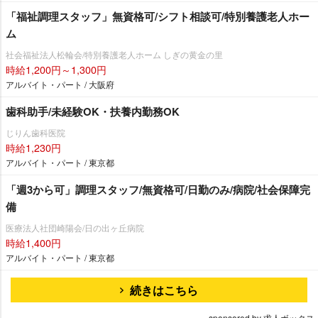
「福祉調理スタッフ」無資格可/シフト相談可/特別養護老人ホー
ム
社会福祉法人松輪会/特別養護老人ホーム しぎの黄金の里
時給1,200円～1,300円
アルバイト・パート / 大阪府
歯科助手/未経験OK・扶養内勤務OK
じりん歯科医院
時給1,230円
アルバイト・パート / 東京都
「週3から可」調理スタッフ/無資格可/日勤のみ/病院/社会保障完
備
医療法人社団崎陽会/日の出ヶ丘病院
時給1,400円
アルバイト・パート / 東京都
続きはこちら
sponsored by 求人ボックス