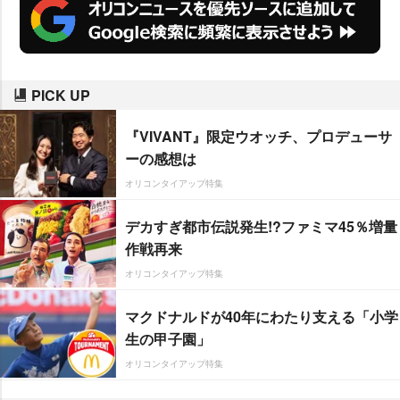
PICK UP
『VIVANT』限定ウオッチ、プロデューサ
ーの感想は
オリコンタイアップ特集
デカすぎ都市伝説発生!?ファミマ45％増量
作戦再来
オリコンタイアップ特集
マクドナルドが40年にわたり支える「小学
生の甲子園」
オリコンタイアップ特集