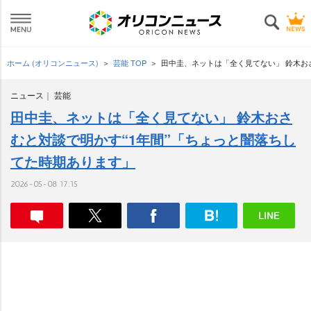
ホーム (オリコンニュース)
芸能 TOP
田中圭、ネットは「全く見てない」 鈴木お
ニュース
芸能
田中圭、ネットは「全く見てない」 鈴木おさ
むと対談で明かす“1年間”「ちょっと闇落ちし
てた時期あります」
2026-05-08 17:15