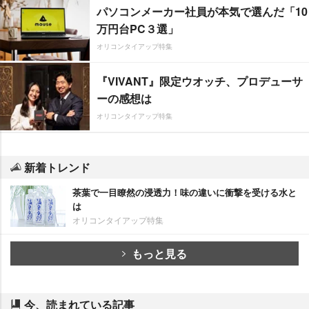
パソコンメーカー社員が本気で選んだ「10
万円台PC３選」
オリコンタイアップ特集
『VIVANT』限定ウオッチ、プロデューサ
ーの感想は
オリコンタイアップ特集
新着トレンド
茶葉で一目瞭然の浸透力！味の違いに衝撃を受ける水と
は
オリコンタイアップ特集
もっと見る
今、読まれている記事