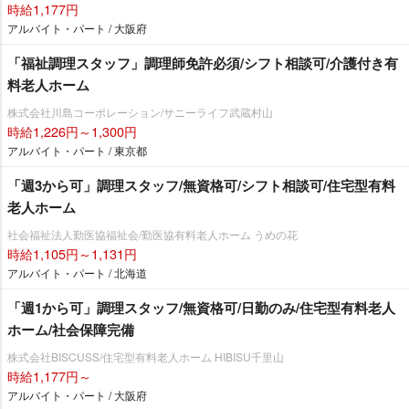
時給1,177円
アルバイト・パート / 大阪府
「福祉調理スタッフ」調理師免許必須/シフト相談可/介護付き有
料老人ホーム
株式会社川島コーポレーション/サニーライフ武蔵村山
時給1,226円～1,300円
アルバイト・パート / 東京都
「週3から可」調理スタッフ/無資格可/シフト相談可/住宅型有料
老人ホーム
社会福祉法人勤医協福祉会/勤医協有料老人ホーム うめの花
時給1,105円～1,131円
アルバイト・パート / 北海道
「週1から可」調理スタッフ/無資格可/日勤のみ/住宅型有料老人
ホーム/社会保障完備
株式会社BISCUSS/住宅型有料老人ホーム HIBISU千里山
時給1,177円～
アルバイト・パート / 大阪府