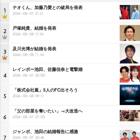
テオくん、加藤乃愛との破局を発表
1
2026-08-07 21:21
戸塚純貴、結婚を発表
2
2026-08-08 17:54
及川光博が結婚を発表
3
2026-08-08 11:34
レインボー池田、佐藤佳奈と電撃婚
4
2026-08-07 20:00
「株式会社嵐」5人のFC出そろう
5
2026-08-08 09:17
「父の部屋を奪いたい」→大改造へ
6
2026-08-07 07:00
ジャンボ、池田の結婚報告に感激
7
2026-08-07 20:46