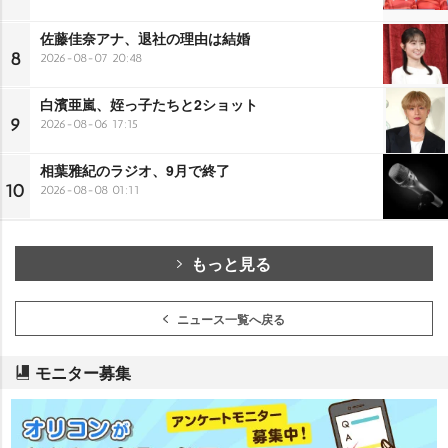
佐藤佳奈アナ、退社の理由は結婚
8
2026-08-07 20:48
白濱亜嵐、姪っ子たちと2ショット
9
2026-08-06 17:15
相葉雅紀のラジオ、9月で終了
10
2026-08-08 01:11
もっと見る
ニュース一覧へ戻る
モニター募集