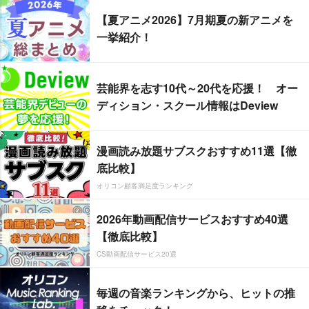
【夏アニメ2026】7月期夏の新アニメを
一挙紹介！
芸能界を志す10代～20代を応援！ オー
ディション・スクール情報はDeview
漫画読み放題サブスクおすすめ11選【徹
底比較】
オリコン顧客満足度ランキング
2026年動画配信サービスおすすめ40選
【徹底比較】
CS動画配信サービス20選
毎週の音楽ランキングから、ヒットの推