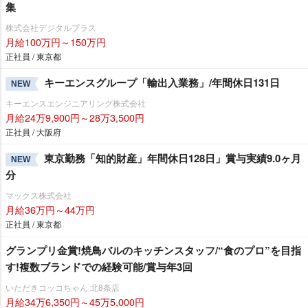
集
株式会社デジタルプラス
月給100万円～150万円
正社員 / 東京都
キーエンスグループ「輸出入業務」/年間休日131日
NEW
キーエンスエンジニアリング株式会社
月給24万9,900円～28万3,500円
正社員 / 大阪府
東京勤務「知的財産」年間休日128日」賞与実績9.0ヶ月
NEW
分
マックス株式会社
月給36万円～44万円
正社員 / 東京都
グランプリ金賞!焼鳥バルのキッチンスタッフ/“食のプロ”を目指
す!複数ブランドでの経験可能/賞与年3回
いただきコッコちゃん 北8条店
月給34万6,350円～45万5,000円