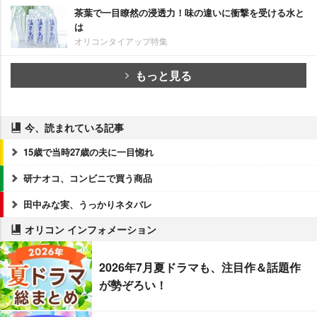
茶葉で一目瞭然の浸透力！味の違いに衝撃を受ける水と
は
オリコンタイアップ特集
もっと見る
今、読まれている記事
15歳で当時27歳の夫に一目惚れ
研ナオコ、コンビニで買う商品
田中みな実、うっかりネタバレ
オリコン インフォメーション
2026年7月夏ドラマも、注目作＆話題作
が勢ぞろい！