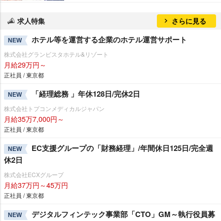
求人特集
さらに見る
ホテル等を運営する企業のホテル運営サポート
NEW
株式会社グランビスタホテル&リゾート
月給29万円～
正社員 / 東京都
「経理総務 」年休128日/完休2日
NEW
株式会社トプコンメディカルジャパン
月給35万7,000円～
正社員 / 東京都
EC支援グループの「財務経理」/年間休日125日/完全週
NEW
休2日
株式会社ECXグループ
月給37万円～45万円
正社員 / 東京都
デジタルフィンテック事業部「CTO」GM～執行役員募
NEW