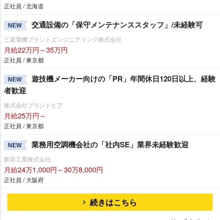
正社員 / 北海道
交通設備の「保守メンテナンススタッフ」/未経験可
NEW
三菱電機プラントエンジニアリング株式会社
月給22万円～35万円
正社員 / 東京都
遊技機メーカー向けの「PR」年間休日120日以上、経験
NEW
者歓迎
株式会社プラントピア
月給25万円～
正社員 / 東京都
業務用空調機会社の「社内SE」業界未経験歓迎
NEW
新晃工業株式会社
月給24万1,000円～30万8,000円
正社員 / 大阪府
続きはこちら