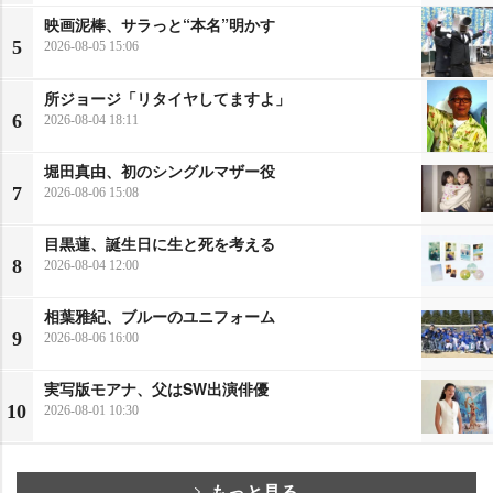
映画泥棒、サラっと“本名”明かす
5
2026-08-05 15:06
所ジョージ「リタイヤしてますよ」
6
2026-08-04 18:11
堀田真由、初のシングルマザー役
7
2026-08-06 15:08
目黒蓮、誕生日に生と死を考える
8
2026-08-04 12:00
相葉雅紀、ブルーのユニフォーム
9
2026-08-06 16:00
実写版モアナ、父はSW出演俳優
10
2026-08-01 10:30
もっと見る