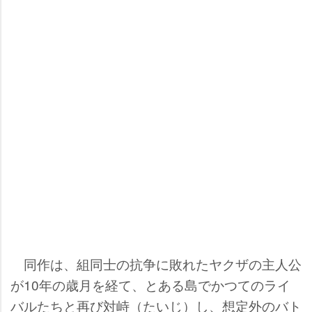
同作は、組同士の抗争に敗れたヤクザの主人公
が10年の歳月を経て、とある島でかつてのライ
バルたちと再び対峙（たいじ）し、想定外のバト