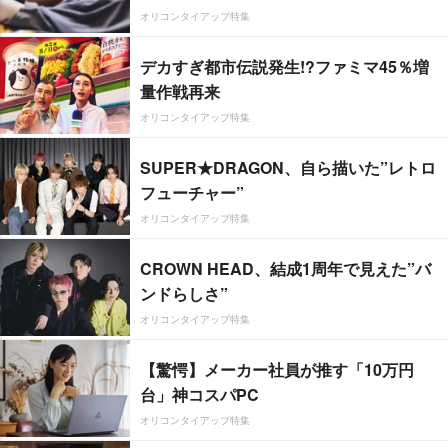
オリコンタイアップ特集
デカすぎ都市伝説発生!?ファミマ45％増
量作戦再来
オリコンタイアップ特集
SUPER★DRAGON、自ら描いた”レトロ
フューチャー”
オリコンタイアップ特集
CROWN HEAD、結成1周年で見えた”バ
ンドらしさ”
オリコンタイアップ特集
【驚愕】メーカー社員が推す「10万円
台」神コスパPC
オリコンタイアップ特集