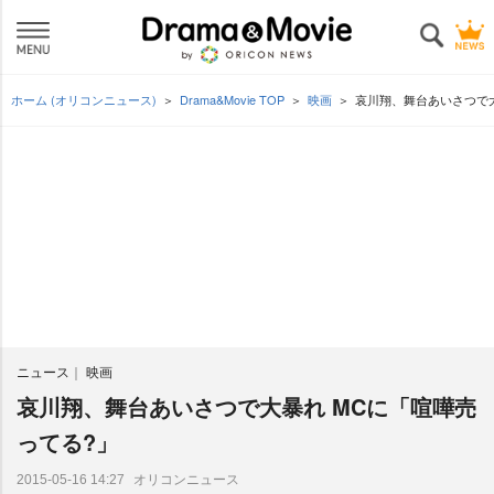
ホーム (オリコンニュース)
Drama&Movie TOP
映画
哀川翔、舞台あいさつで大
ニュース
映画
哀川翔、舞台あいさつで大暴れ MCに「喧嘩売
ってる?」
オリコンニュース
2015-05-16 14:27