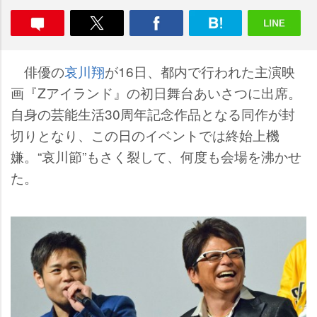
俳優の
哀川翔
が16日、都内で行われた主演映
画『Zアイランド』の初日舞台あいさつに出席。
自身の芸能生活30周年記念作品となる同作が封
切りとなり、この日のイベントでは終始上機
嫌。“哀川節”もさく裂して、何度も会場を沸かせ
た。