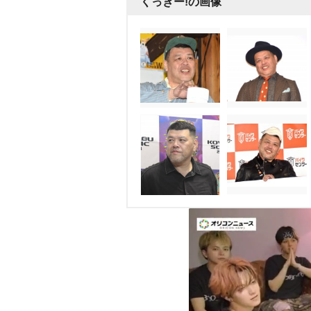
くっきー!の画像