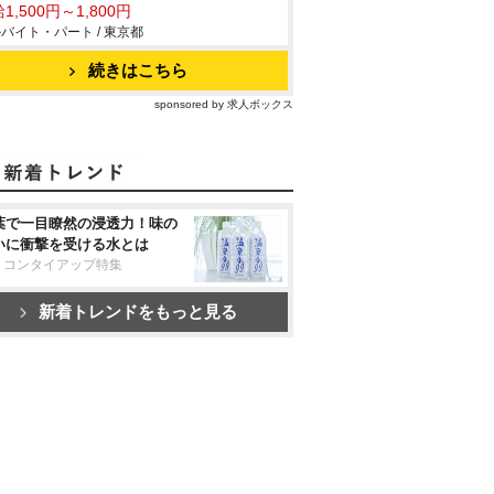
1,500円～1,800円
バイト・パート / 東京都
続きはこちら
sponsored by 求人ボックス
葉で一目瞭然の浸透力！味の
いに衝撃を受ける水とは
リコンタイアップ特集
新着トレンドをもっと見る