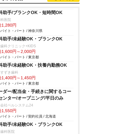
科助手/ブランクOK・短時間OK
歯科医院
1,280円
バイト・パート / 神奈川県
科助手/未経験OK・ブランクOK
科クリニック+KIDS
1,600円～2,000円
バイト・パート / 東京都
科助手/未経験OK・扶養内勤務OK
福すずき歯科
1,400円～1,450円
バイト・パート / 東京都
ーダー/配当金・手続きに関するコー
センター/オープニング/平日のみ
会社ベルシステム24
1,550円
バイト・パート / 契約社員 / 北海道
科助手/未経験OK・ブランクOK
島歯科医院