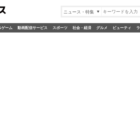
ニュース・特集
&ゲーム
動画配信サービス
スポーツ
社会・経済
グルメ
ビューティ
ラ