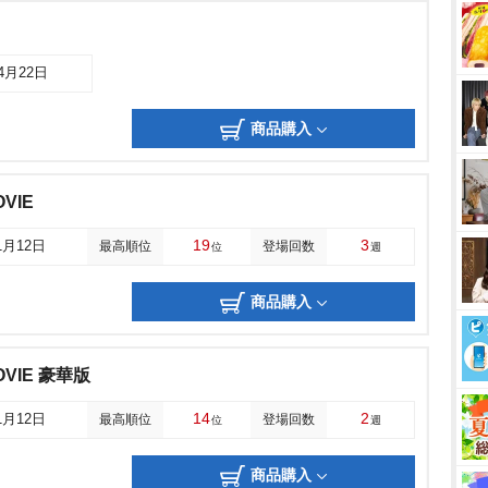
04月22日
商品購入
VIE
19
3
1月12日
最高順位
登場回数
位
週
商品購入
OVIE 豪華版
14
2
1月12日
最高順位
登場回数
位
週
商品購入