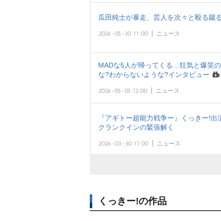
瓜田純士が暴走、芸人を次々と殴る蹴る
2026-05-30 11:00
ニュース
MADな5人が帰ってくる…狂気と爆笑
な?わからないような?インタビュー
2026-05-05 12:00
ニュース
『アギトー超能力戦争ー』くっきー!出
クランクインの緊張解く
2026-03-30 11:00
ニュース
くっきー!の作品