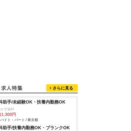
さらに見る
科助手/未経験OK・扶養内勤務OK
なかず歯科
1,300円
バイト・パート / 東京都
科助手/扶養内勤務OK・ブランクOK