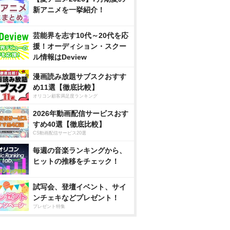
新アニメを一挙紹介！
芸能界を志す10代～20代を応
援！オーディション・スクー
ル情報はDeview
漫画読み放題サブスクおすす
め11選【徹底比較】
オリコン顧客満足度ランキング
2026年動画配信サービスおす
すめ40選【徹底比較】
CS動画配信サービス20選
毎週の音楽ランキングから、
ヒットの推移をチェック！
試写会、登壇イベント、サイ
ンチェキなどプレゼント！
プレゼント特集