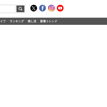
イフ
ランキング
推し活
新着トレンド