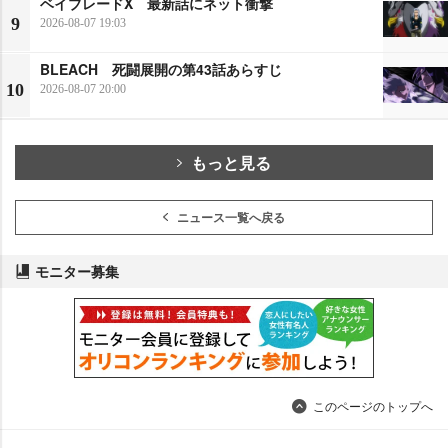
ベイブレードX 最新話にネット衝撃
9
2026-08-07 19:03
BLEACH 死闘展開の第43話あらすじ
10
2026-08-07 20:00
もっと見る
ニュース一覧へ戻る
モニター募集
このページのトップへ