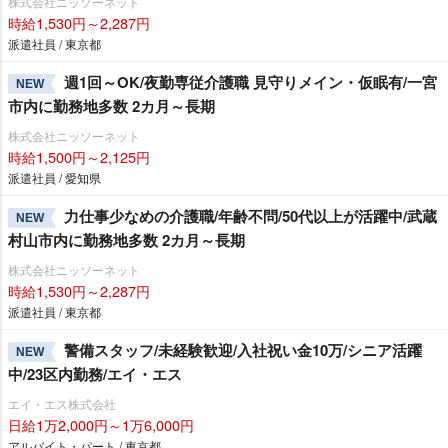
株式会社ニッソーネット
時給1,530円～2,287円
派遣社員 / 東京都
週1回～OK/夜勤専従介護職 見守りメイン・仮眠有/一宮
NEW
市内に勤務地多数 2カ月～長期
株式会社ニッソーネット
時給1,500円～2,125円
派遣社員 / 愛知県
力仕事少なめの介護職/年齢不問/50代以上が活躍中/武蔵
NEW
村山市内に勤務地多数 2カ月～長期
株式会社ニッソーネット
時給1,530円～2,287円
派遣社員 / 東京都
警備スタッフ/未経験歓迎/入社祝い金10万/シニア活躍
NEW
中/23区内勤務/エイ・エス
エイ・エス株式会社
日給1万2,000円～1万6,000円
アルバイト・パート / 東京都