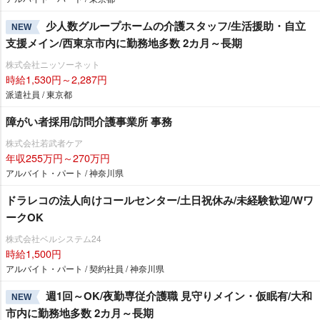
少人数グループホームの介護スタッフ/生活援助・自立
NEW
支援メイン/西東京市内に勤務地多数 2カ月～長期
株式会社ニッソーネット
時給1,530円～2,287円
派遣社員 / 東京都
障がい者採用/訪問介護事業所 事務
株式会社若武者ケア
年収255万円～270万円
アルバイト・パート / 神奈川県
ドラレコの法人向けコールセンター/土日祝休み/未経験歓迎/Wワ
ークOK
株式会社ベルシステム24
時給1,500円
アルバイト・パート / 契約社員 / 神奈川県
週1回～OK/夜勤専従介護職 見守りメイン・仮眠有/大和
NEW
市内に勤務地多数 2カ月～長期