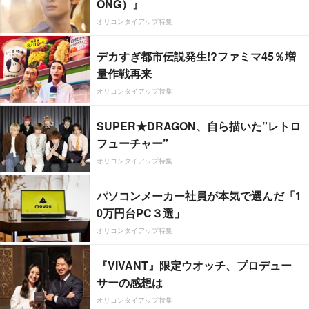
ONG）』
オリコンタイアップ特集
デカすぎ都市伝説発生!?ファミマ45％増
量作戦再来
オリコンタイアップ特集
SUPER★DRAGON、自ら描いた”レトロ
フューチャー”
オリコンタイアップ特集
パソコンメーカー社員が本気で選んだ「1
0万円台PC３選」
オリコンタイアップ特集
『VIVANT』限定ウオッチ、プロデュー
サーの感想は
オリコンタイアップ特集