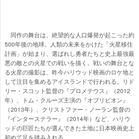
同作の舞台は、絶望的な人口爆発が起こった約
500年後の地球。人類の未来をかけた「火星移住
計画」が始まり、選ばれし勇者たちと史上最強最
悪の敵との火星での戦いを描く。戦いの舞台とな
る火星の撮影は、昨今ハリウッド映画のロケ地と
して注目を集めるアイスランドで行われる。リド
リー・スコット監督の『プロメテウス』（2012
年）、トム・クルーズ主演の『オブリビオン』
（2013年）、クリストファー・ノーラン監督の
『インターステラー』（2014年）など、ハリウ
ッドの巨匠たちが選んできた土地に日本映画史上
初めて足を踏み入れる。