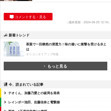
コメントする・見る
（最終更新：2024-06-25 12:16）
新着トレンド
茶葉で一目瞭然の浸透力！味の違いに衝撃を受ける水と
は
オリコンタイアップ特集
もっと見る
今、読まれている記事
テオくん、加藤乃愛との破局を発表
レインボー池田、佐藤佳奈と電撃婚