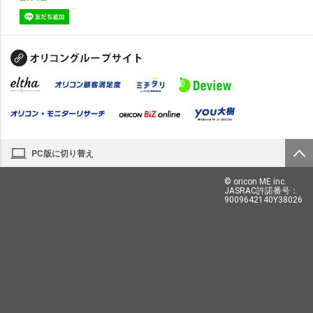
PC版に切り替え
© oricon ME inc.
JASRAC許諾番号：
9009642140Y38026