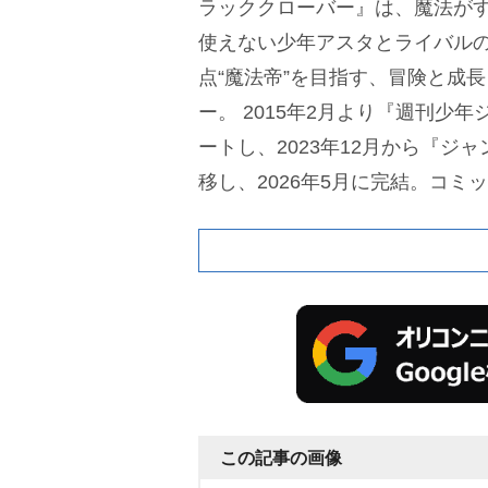
ラッククローバー』は、魔法が
使えない少年アスタとライバル
点“魔法帝”を目指す、冒険と成
ー。
2015年2月より『週刊少
ートし、2023年12月から『ジャ
移し、2026年5月に完結。コミ
0万部を突破する人気作品で、テレ
21年に放送、2023年には映画
この記事の画像