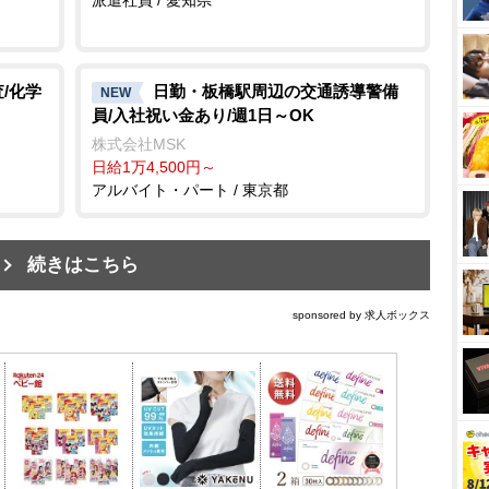
/化学
日勤・板橋駅周辺の交通誘導警備
NEW
員/入社祝い金あり/週1日～OK
株式会社MSK
日給1万4,500円～
アルバイト・パート / 東京都
続きはこちら
sponsored by 求人ボックス