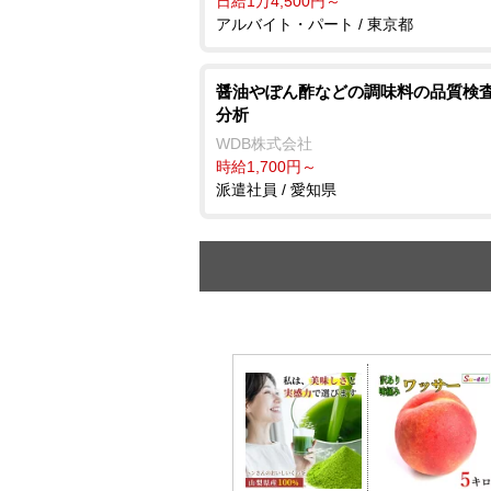
日給1万4,500円～
アルバイト・パート / 東京都
醤油やぽん酢などの調味料の品質検査
分析
WDB株式会社
時給1,700円～
派遣社員 / 愛知県