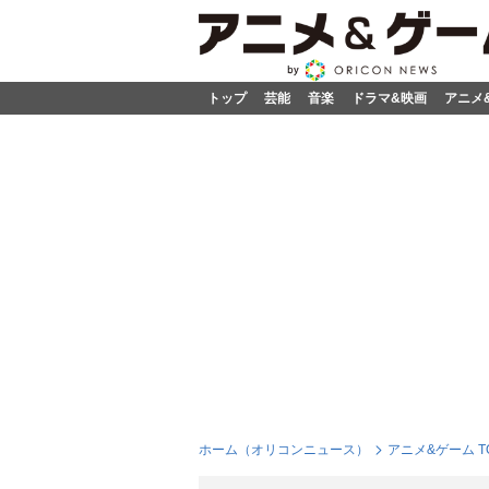
トップ
芸能
音楽
ドラマ&映画
アニメ
ホーム（オリコンニュース）
アニメ&ゲーム T