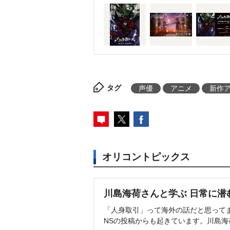
タグ
声優
アニメ
新作
オリコントピックス
川島海荷さんと学ぶ 日常に潜
「人身取引」って海外の話だと思って
NSの投稿からも起きています。川島