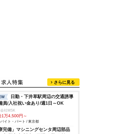
さらに見る
日勤・下井草駅周辺の交通誘導
EW
備員/入社祝い金あり/週1日～OK
会社MSK
1万4,500円～
バイト・パート / 東京都
寮完備」マシニングセンタ周辺部品