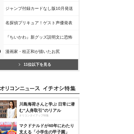
ジャンプ付録カードなし版10月発送
名探偵プリキュア！ゲスト声優発表
『ちいかわ』新グッズ説明文に恐怖
0
漫画家・桂正和が描いたお尻
11位以下を見る
川島海荷さんと学ぶ 日常に潜
む“人身取引”のリアル
オリコンタイアップ特集
マクドナルドが40年にわたり
支える「小学生の甲子園」