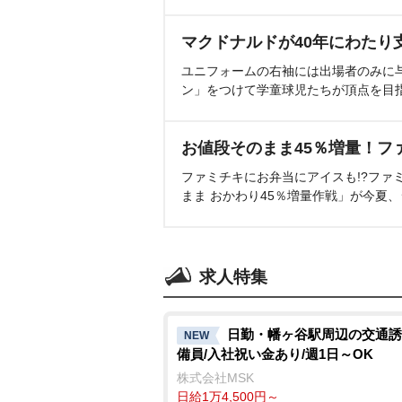
マクドナルドが40年にわたり
ユニフォームの右袖には出場者のみに
ン」をつけて学童球児たちが頂点を目
お値段そのまま45％増量！フ
ファミチキにお弁当にアイスも!?ファ
まま おかわり45％増量作戦」が今夏
求人特集
日勤・幡ヶ谷駅周辺の交通誘
NEW
備員/入社祝い金あり/週1日～OK
株式会社MSK
日給1万4,500円～