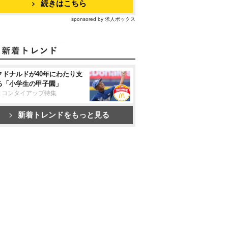
続きはこちら
sponsored by 求人ボックス
クドナルドが40年にわたり支
る「小学生の甲子園」
リコンタイアップ特集
新着トレンドをもっと見る