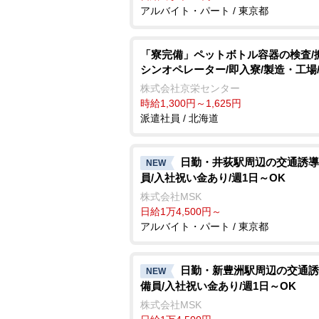
アルバイト・パート / 東京都
「寮完備」ペットボトル容器の検査/
シンオペレーター/即入寮/製造・工場
株式会社京栄センター
時給1,300円～1,625円
派遣社員 / 北海道
日勤・井荻駅周辺の交通誘導
NEW
員/入社祝い金あり/週1日～OK
株式会社MSK
日給1万4,500円～
アルバイト・パート / 東京都
日勤・新豊洲駅周辺の交通誘
NEW
備員/入社祝い金あり/週1日～OK
株式会社MSK