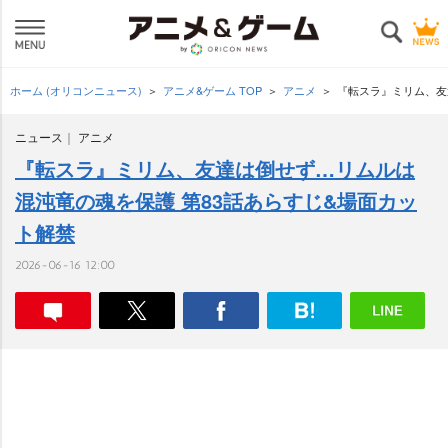
ホーム (オリコンニュース)
アニメ&ゲーム TOP
アニメ
『転スラ』ミリム、友
ニュース
アニメ
『転スラ』ミリム、友達は倒せず…リムルは
混沌竜の魂を保護 第83話あらすじ&場面カッ
ト解禁
2026-06-16 12:00