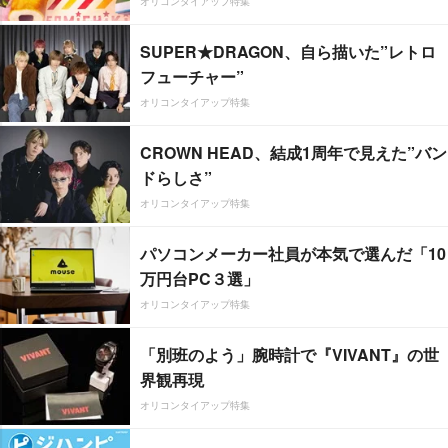
オリコンタイアップ特集
SUPER★DRAGON、自ら描いた”レトロ
フューチャー”
オリコンタイアップ特集
CROWN HEAD、結成1周年で見えた”バン
ドらしさ”
オリコンタイアップ特集
パソコンメーカー社員が本気で選んだ「10
万円台PC３選」
オリコンタイアップ特集
「別班のよう」腕時計で『VIVANT』の世
界観再現
オリコンタイアップ特集