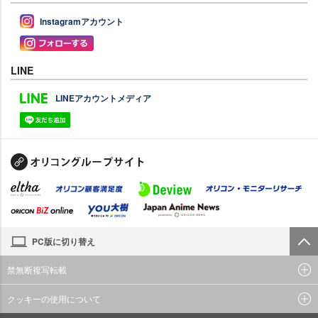
Instagramアカウント
LINE
LINEアカウントメディア
PC版に切り替え
禁無断複写転載
クッキーの使用について