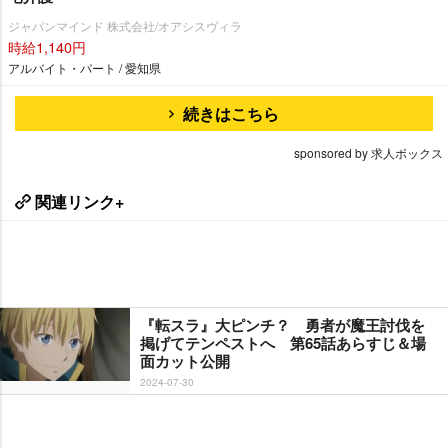
ジャパンマインド 株式会社/オアシスヴィラ
時給1,140円
アルバイト・パート / 愛知県
続きはこちら
sponsored by 求人ボックス
関連リンク+
『転スラ』大ピンチ？ 勇者が魔王討伐を
掲げてテンペストへ 第65話あらすじ＆場
面カット公開
2024-07-30