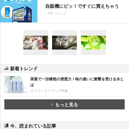
自販機にピッ！ですぐに買えちゃう
（PR）ジハンピ
新着トレンド
茶葉で一目瞭然の浸透力！味の違いに衝撃を受ける水と
は
オリコンタイアップ特集
もっと見る
今、読まれている記事