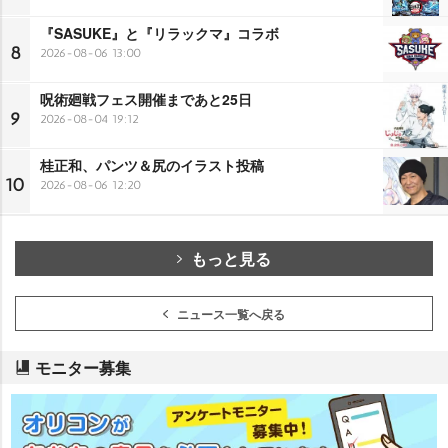
『SASUKE』と『リラックマ』コラボ
8
2026-08-06 13:00
呪術廻戦フェス開催まであと25日
9
2026-08-04 19:12
桂正和、パンツ＆尻のイラスト投稿
10
2026-08-06 12:20
もっと見る
ニュース一覧へ戻る
モニター募集