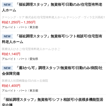
「福祉調理スタッフ」無資格可/日勤のみ/住宅型有料老
NEW
人ホーム
ナーシング・ケア 株式会社/住宅型有料老人ホーム ナーシング・ヴィラ立川高松1
時給1,250円～1,350円
アルバイト・パート / 東京都
「福祉調理スタッフ」無資格可/シフト相談可/住宅型有
NEW
料老人ホーム
医療法人ひさご/住宅型有料老人ホーム ひさご
時給1,140円
アルバイト・パート / 愛知県
「週3から可」調理スタッフ/無資格可/日勤のみ/病院/社
NEW
会保障完備
医療法人社団崎陽会/日の出ヶ丘病院
時給1,400円
アルバイト・パート / 東京都
「福祉調理スタッフ」無資格可/シフト相談可/小規模多機能型居
宅介護