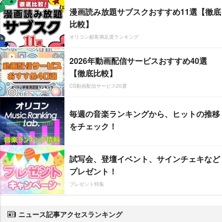
漫画読み放題サブスクおすすめ11選【徹底
比較】
オリコン顧客満足度ランキング
2026年動画配信サービスおすすめ40選
【徹底比較】
CS動画配信サービス20選
毎週の音楽ランキングから、ヒットの推移
をチェック！
試写会、登壇イベント、サインチェキなど
プレゼント！
プレゼント特集
ニュース記事アクセスランキング