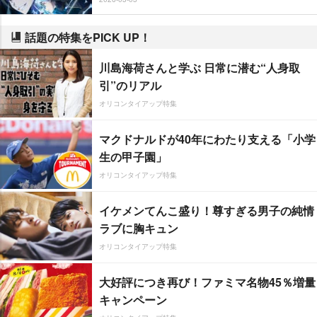
話題の特集をPICK UP！
川島海荷さんと学ぶ 日常に潜む“人身取
引”のリアル
オリコンタイアップ特集
マクドナルドが40年にわたり支える「小学
生の甲子園」
オリコンタイアップ特集
イケメンてんこ盛り！尊すぎる男子の純情
ラブに胸キュン
オリコンタイアップ特集
大好評につき再び！ファミマ名物45％増量
キャンペーン