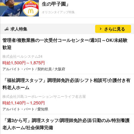
生の甲子園」
オリコンタイアップ特集
求人特集
さらに見る
管理者/複数業務の一次受付コールセンター/週3日～OK/未経験
歓迎
株式会社ベルシステム24
時給1,500円～1,875円
アルバイト・パート / 契約社員 / 大阪府
「福祉調理スタッフ」調理師免許必須/シフト相談可/介護付き有
料老人ホーム
株式会社川島コーポレーション/サニーライフ名古屋
時給1,140円～1,250円
アルバイト・パート / 愛知県
「週3から可」調理スタッフ/調理師免許必須/日勤のみ/特別養護
老人ホーム/社会保障完備