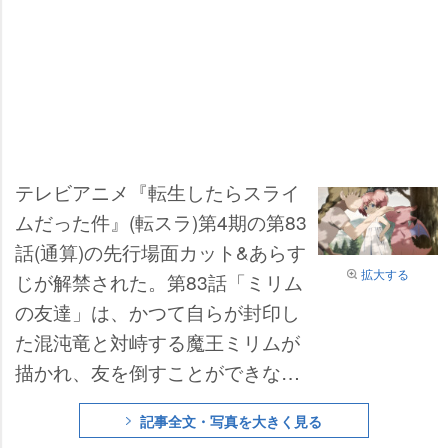
テレビアニメ『転生したらスライ
ムだった件』(転スラ)第4期の第83
話(通算)の先行場面カット&あらす
拡大する
じが解禁された。第83話「ミリム
の友達」は、かつて自らが封印し
た混沌竜と対峙する魔王ミリムが
描かれ、友を倒すことができない
というミリムのため、リムルは混
記事全文・写真を大きく見る
沌竜の中に残った魂の保護を狙う