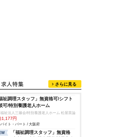
さらに見る
福祉調理スタッフ」無資格可/シフト
談可/特別養護老人ホーム
福祉法人三篠会/特別養護老人ホーム 松屋茶論
1,177円
バイト・パート / 大阪府
「福祉調理スタッフ」無資格
EW