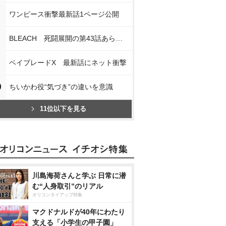
ワンピース衝撃最新話1ページ公開
BLEACH 死闘展開の第43話あらすじ
ベイブレードX 最新話にネット衝撃
0
ちいかわ役“気づき”の違いを意識
11位以下を見る
川島海荷さんと学ぶ 日常に潜
む“人身取引”のリアル
オリコンタイアップ特集
マクドナルドが40年にわたり
支える「小学生の甲子園」