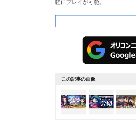
軽にプレイが可能。
この記事の画像