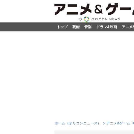
トップ
芸能
音楽
ドラマ&映画
アニメ
ホーム（オリコンニュース）
アニメ&ゲーム T