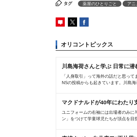
タグ
薬屋のひとりごと
アニ
オリコントピックス
川島海荷さんと学ぶ 日常に潜
「人身取引」って海外の話だと思って
NSの投稿からも起きています。川島
マクドナルドが40年にわたり
ユニフォームの右袖には出場者のみに
ン」をつけて学童球児たちが頂点を目