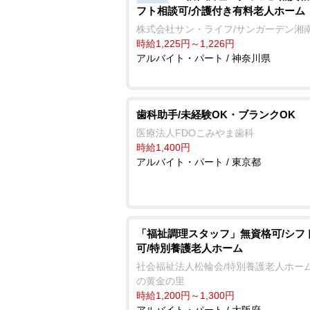
フト相談可/介護付き有料老人ホーム
株式会社サン・ライフ/サンガーデン湘
時給1,225円～1,226円
アルバイト・パート / 神奈川県
歯科助手/未経験OK・ブランクOK
医療法人FDOこみやま歯科
時給1,400円
アルバイト・パート / 東京都
「福祉調理スタッフ」無資格可/シフ
可/特別養護老人ホーム
社会福祉法人松輪会/特別養護老人ホーム
の黄金の里
時給1,200円～1,300円