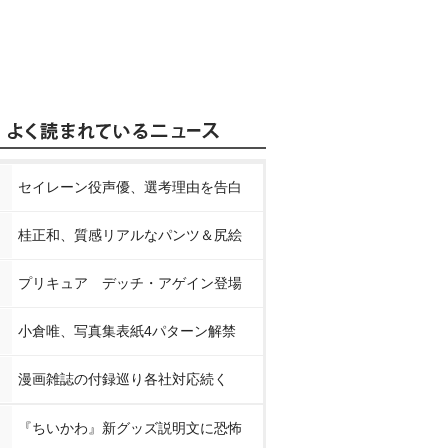
セイレーン役声優、選考理由を告白
桂正和、質感リアルなパンツ＆尻絵
プリキュア デッチ・アゲイン登場
小倉唯、写真集表紙4パターン解禁
漫画雑誌の付録巡り各社対応続く
『ちいかわ』新グッズ説明文に恐怖