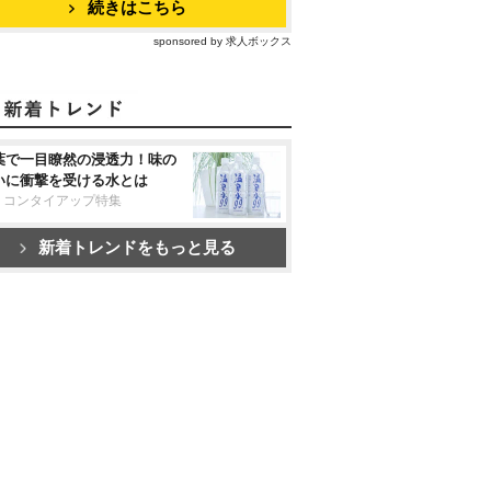
続きはこちら
sponsored by 求人ボックス
葉で一目瞭然の浸透力！味の
いに衝撃を受ける水とは
リコンタイアップ特集
新着トレンドをもっと見る