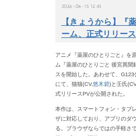
2026-06-15 12:45
【きょうから】『
ーム、正式リリース
アニメ『薬屋のひとりごと』を
ム『薬屋のひとりごと 後宮異聞
スを開始した。あわせて、G123公
にて、猫猫(CV.
悠木碧
)と壬氏(CV
式リリースPVが公開された。
本作は、スマートフォン・タブレ
ザに対応しており、アプリのダ
る。ブラウザならではの手軽さ