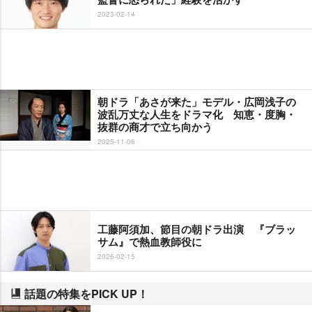
2023-02-14
朝ドラ「あさが来た」モデル・広岡浅子の
波乱万丈な人生をドラマ化 知恵・度胸・
抜群の商才で立ち向かう
2025-11-06
工藤阿須加、節目の朝ドラ出演 『ブラッ
サム』で熱血教師役に
2026-02-15
話題の特集をPICK UP！