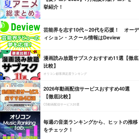
挙紹介！
芸能界を志す10代～20代を応援！ オーデ
ィション・スクール情報はDeview
漫画読み放題サブスクおすすめ11選【徹底
比較】
オリコン顧客満足度ランキング
2026年動画配信サービスおすすめ40選
【徹底比較】
CS動画配信サービス20選
毎週の音楽ランキングから、ヒットの推移
をチェック！