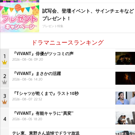
試写会、登壇イベント、サインチェキなど
プレゼント！
プレゼント特集
ドラマニュースランキング
『VIVANT』俳優がツッコミの声
1
2026-08-06 09:20
『VIVANT』まさかの活躍
2
2026-08-06 14:20
『Tシャツが乾くまで』ラスト10秒
3
2026-08-07 22:52
『VIVANT』有能キャラに“異変”
4
2026-08-05 18:20
テレ東、東野さん追悼でドラマ放送