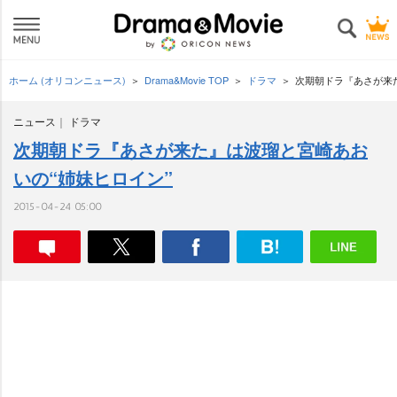
ホーム (オリコンニュース)
Drama&Movie TOP
ドラマ
次期朝ドラ『あさが来
ニュース
ドラマ
次期朝ドラ『あさが来た』は波瑠と宮崎あお
いの“姉妹ヒロイン”
2015-04-24 05:00