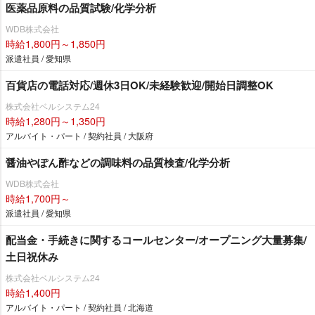
医薬品原料の品質試験/化学分析
WDB株式会社
時給1,800円～1,850円
派遣社員 / 愛知県
百貨店の電話対応/週休3日OK/未経験歓迎/開始日調整OK
株式会社ベルシステム24
時給1,280円～1,350円
アルバイト・パート / 契約社員 / 大阪府
醤油やぽん酢などの調味料の品質検査/化学分析
WDB株式会社
時給1,700円～
派遣社員 / 愛知県
配当金・手続きに関するコールセンター/オープニング大量募集/
土日祝休み
株式会社ベルシステム24
時給1,400円
アルバイト・パート / 契約社員 / 北海道