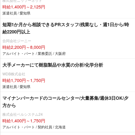
株式会社ニッソーネット
時給1,400円～2,125円
派遣社員 / 愛知県
短期1か月から相談できるPRスタッフ/残業なし・週1日から/時
給2200円以上
合同会社ジーニー
時給2,200円～8,000円
アルバイト・パート / 業務委託 / 大阪府
大手メーカーにて樹脂製品や水質の分析/化学分析
WDB株式会社
時給1,700円～1,750円
派遣社員 / 愛知県
マイナンバーカードのコールセンター/大量募集/週休3日OK/夕
方から
株式会社ベルシステム24
時給1,400円～1,750円
アルバイト・パート / 契約社員 / 北海道