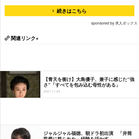
続きはこちら
sponsored by 求人ボックス
関連リンク+
【青天を衝け】大島優子、兼子に感じた“強
さ”「すべてを包み込む母性がある」
2021-11-24
ジャルジャル福徳、朝ドラ初出演 「井筒
監督に怒られた」経験を活かす