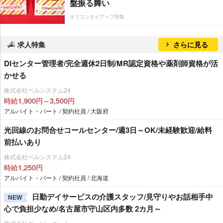
盤振る舞い
オリコンタイアップ特集
求人特集
さらに見る
DIセンター管理者/完全週休2日制/MR認定資格や薬剤師資格が活
かせる
株式会社ベルシステム24
時給1,900円～3,500円
アルバイト・パート / 契約社員 / 大阪府
光回線のお問合せコールセンター/週3日～OK/未経験歓迎/給料
前払いあり
株式会社ベルシステム24
時給1,250円
アルバイト・パート / 契約社員 / 北海道
日勤デイサービスの介護スタッフ/見守りやお話相手中
NEW
心で負担少なめ/名古屋市守山区内多数 2カ月～