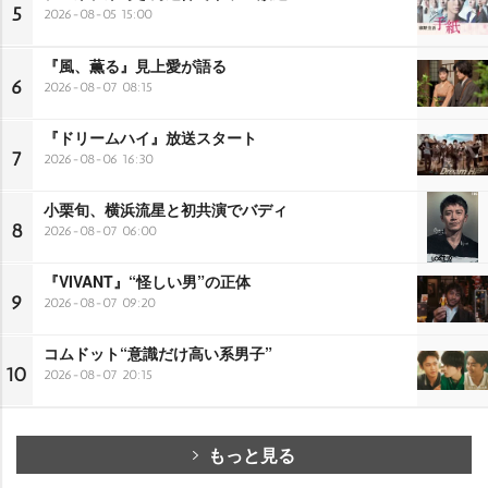
5
2026-08-05 15:00
『風、薫る』見上愛が語る
6
2026-08-07 08:15
『ドリームハイ』放送スタート
7
2026-08-06 16:30
小栗旬、横浜流星と初共演でバディ
8
2026-08-07 06:00
『VIVANT』“怪しい男”の正体
9
2026-08-07 09:20
コムドット“意識だけ高い系男子”
10
2026-08-07 20:15
もっと見る