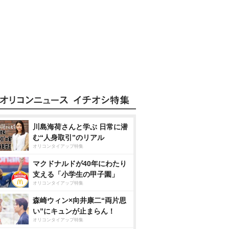
川島海荷さんと学ぶ 日常に潜
む“人身取引”のリアル
オリコンタイアップ特集
マクドナルドが40年にわたり
支える「小学生の甲子園」
オリコンタイアップ特集
森崎ウィン×向井康二“両片思
い”にキュンが止まらん！
オリコンタイアップ特集