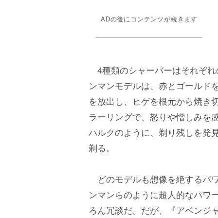
ADの後にコンテンツが続きます
4種類のシャーバーはそれぞれ
ンマンモデルは、赤とゴールド
を放出し、ヒゲを根元から焼き
ラーリングで、怒りや憎しみを
ハルクのように、剃り残しを発見
剃る。
どのモデルも想像を絶するパワ
ンマンらのように超人的なパワ
ろん冗談だ。だが、『アベンジ