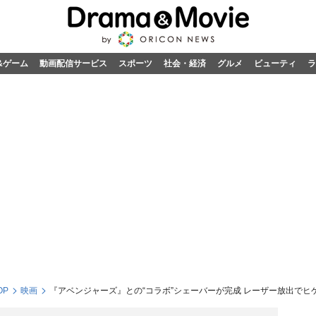
&ゲーム
動画配信サービス
スポーツ
社会・経済
グルメ
ビューティ
ラ
OP
映画
『アベンジャーズ』との“コラボ”シェーバーが完成 レーザー放出でヒゲ