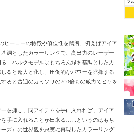
アル
のヒーローの特徴や優位性を踏襲、例えばアイア
を基調としたカラーリングで、高出力のレーザー
切る。ハルクモデルはもちろん緑を基調としたカ
感じると超人と化し、圧倒的なパワーを発揮する
すると普通のカミソリの700倍もの威力でヒゲを
ーを擁し、同アイテムを手に入れれば、アイア
ーを手に入れることが出来る……というのはもち
ャーズ』の世界観を忠実に再現したカラーリング