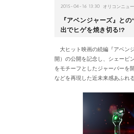
2015-04-16 13:30
オリコンニュ
『アベンジャーズ』との“
出でヒゲを焼き切る!?
大ヒット映画の続編『アベンジャ
開）の公開を記念し、シェービ
をモチーフとしたジャーバーを
などを再現した近未来感あふれ