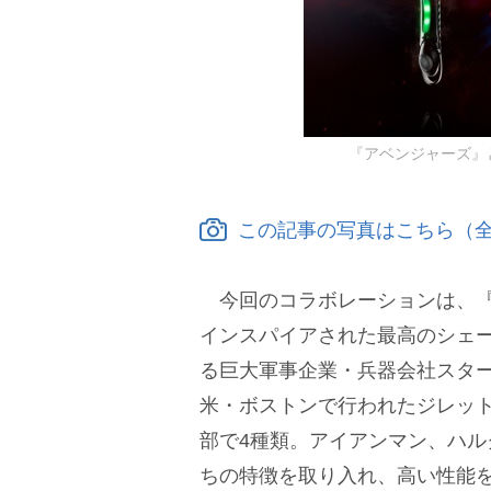
『アベンジャーズ』
この記事の写真はこちら（全
今回のコラボレーションは、『
インスパイアされた最高のシェ
る巨大軍事企業・兵器会社スタ
米・ボストンで行われたジレット
部で4種類。アイアンマン、ハ
ちの特徴を取り入れ、高い性能