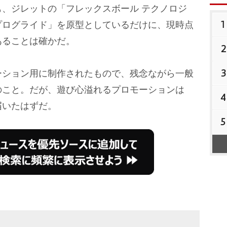
、ジレットの「フレックスボール テクノロジ
1
プログライド」を原型としているだけに、現時点
あることは確かだ。
2
3
ション用に制作されたもので、残念ながら一般
のこと。だが、遊び心溢れるプロモーションは
4
届いたはずだ。
5