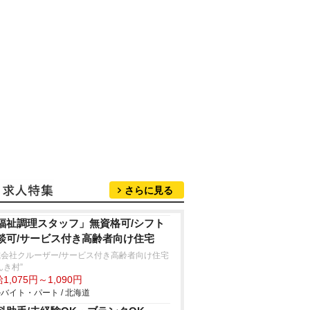
さらに見る
福祉調理スタッフ」無資格可/シフト
談可/サービス付き高齢者向け住宅
式会社クルーザー/サービス付き高齢者向け住宅
んき村”
1,075円～1,090円
バイト・パート / 北海道