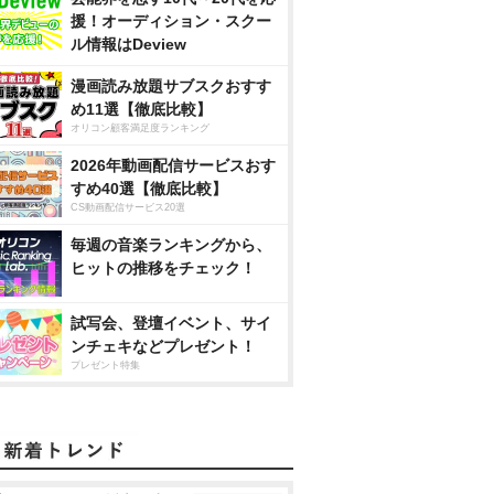
援！オーディション・スクー
ル情報はDeview
漫画読み放題サブスクおすす
め11選【徹底比較】
オリコン顧客満足度ランキング
2026年動画配信サービスおす
すめ40選【徹底比較】
CS動画配信サービス20選
毎週の音楽ランキングから、
ヒットの推移をチェック！
試写会、登壇イベント、サイ
ンチェキなどプレゼント！
プレゼント特集