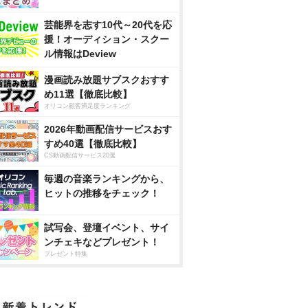
芸能界を志す10代～20代を応
援！オーディション・スクー
ル情報はDeview
漫画読み放題サブスクおすす
め11選【徹底比較】
オリコン顧客満足度ランキング
2026年動画配信サービスおす
すめ40選【徹底比較】
CS動画配信サービス20選
毎週の音楽ランキングから、
ヒットの推移をチェック！
試写会、登壇イベント、サイ
ンチェキなどプレゼント！
プレゼント特集