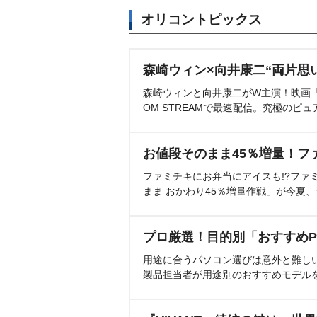
オリコントピックス
森崎ウィン×向井康二“両片思
森崎ウィンと向井康二がW主演！映画『（L
OM STREAMで最速配信。究極のピュ
お値段そのまま45％増量！フ
ファミチキにお弁当にアイスも!?ファ
まま おかわり45％増量作戦」が今夏
プロ厳選！目的別「おすすめP
用途に合うパソコン選びは意外と難し
製品担当者が用途別のおすすめモデル