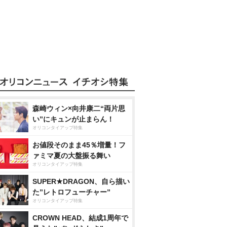
森崎ウィン×向井康二“両片思
い”にキュンが止まらん！
オリコンタイアップ特集
お値段そのまま45％増量！フ
ァミマ夏の大盤振る舞い
オリコンタイアップ特集
SUPER★DRAGON、自ら描い
た”レトロフューチャー”
オリコンタイアップ特集
CROWN HEAD、結成1周年で