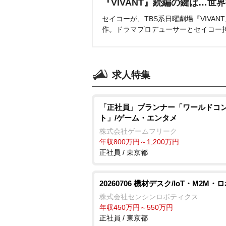
『VIVANT』続編の鍵は…世
セイコーが、TBS系日曜劇場『VIVA
作。ドラマプロデューサーとセイコー
求人特集
「正社員」プランナー「ワールドコ
ト」/ゲーム・エンタメ
株式会社ゲームフリーク
年収800万円～1,200万円
正社員 / 東京都
20260706 機材デスク/IoT・M2M・
株式会社センシンロボティクス
年収450万円～550万円
正社員 / 東京都