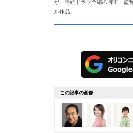
が、連続ドラマ全編の脚本・監
ル作品。
この記事の画像