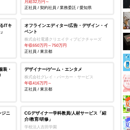
月給32万円～
正社員 / 契約社員 / 業務委託 / 愛知県
ITキ
オフラインエディター/広告・デザイン・イ
修」
ベント
株式会社電通クリエイティブピクチャーズ
年収650万円～750万円
正社員 / 東京都
/服装・
デザイナー/ゲーム・エンタメ
り
株式会社グレイ・パーカー・サービス
年収416万円～
正社員 / 東京都
ンジニ
CGデザイナー学科教員/人材サービス「紹
介/教育/研修」
学校法人吉田学園