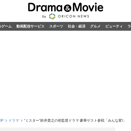
&ゲーム
動画配信サービス
スポーツ
社会・経済
グルメ
ビューティ
ラ
OP
ドラマ
“ミスター”鈴井貴之の初監督ドラマ 豪華ゲスト参戦「みんな変!」