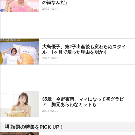
の街なんだ」
2022-12-14
大島優子、第2子出産後も変わらぬスタイ
ル 1ヶ月で戻った理由を明かす
2025-10-16
35歳・今野杏南、ママになって初グラビ
ア 胸元あらわなカットも
2025-02-22
話題の特集をPICK UP！