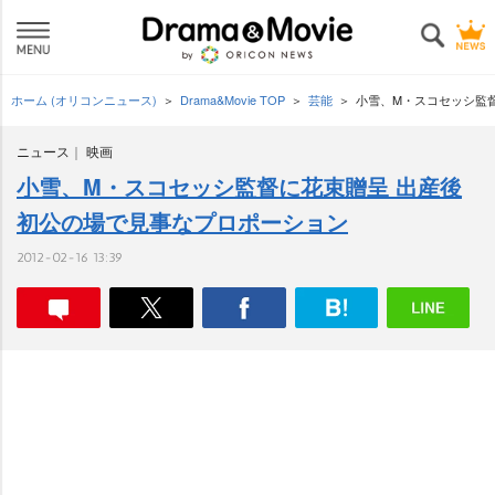
ホーム (オリコンニュース)
Drama&Movie TOP
芸能
小雪、M・スコセッシ監
ニュース
映画
小雪、M・スコセッシ監督に花束贈呈 出産後
初公の場で見事なプロポーション
2012-02-16 13:39