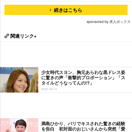
続きはこちら
sponsored by 求人ボックス
関連リンク+
少女時代スヨン、胸元あらわな黒ドレス姿
に驚きの声「衝撃的プロポーション」「ス
タイルどうなってんの!?」
2022-08-10
満島ひかり、パリでキスされた驚きの経験
を告白 初対面のおじいさんから突然「愛