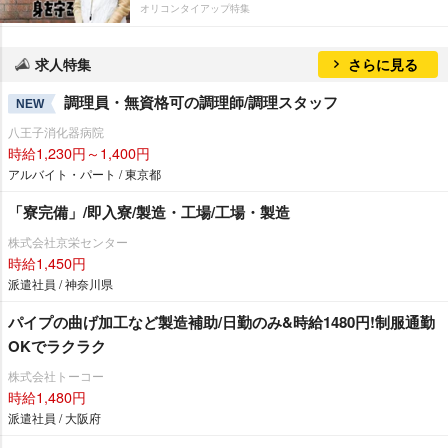
オリコンタイアップ特集
求人特集
さらに見る
調理員・無資格可の調理師/調理スタッフ
NEW
八王子消化器病院
時給1,230円～1,400円
アルバイト・パート / 東京都
「寮完備」/即入寮/製造・工場/工場・製造
株式会社京栄センター
時給1,450円
派遣社員 / 神奈川県
パイプの曲げ加工など製造補助/日勤のみ&時給1480円!制服通勤
OKでラクラク
株式会社トーコー
時給1,480円
派遣社員 / 大阪府