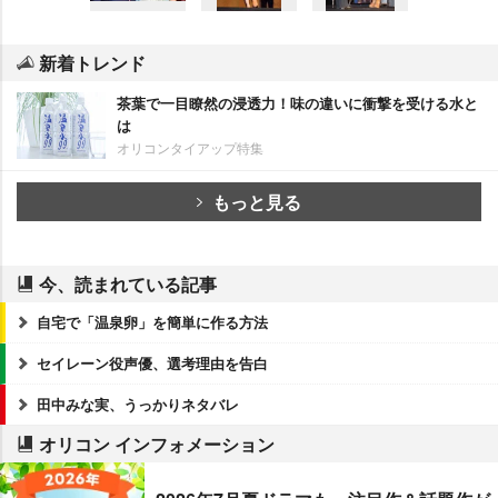
新着トレンド
茶葉で一目瞭然の浸透力！味の違いに衝撃を受ける水と
は
オリコンタイアップ特集
もっと見る
今、読まれている記事
自宅で「温泉卵」を簡単に作る方法
セイレーン役声優、選考理由を告白
田中みな実、うっかりネタバレ
オリコン インフォメーション