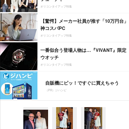
オリコンタイアップ特集
【驚愕】メーカー社員が推す「10万円台」
神コスパPC
オリコンタイアップ特集
一番似合う登場人物は…『VIVANT』限定
ウオッチ
オリコンタイアップ特集
自販機にピッ！ですぐに買えちゃう
（PR）ジハンピ