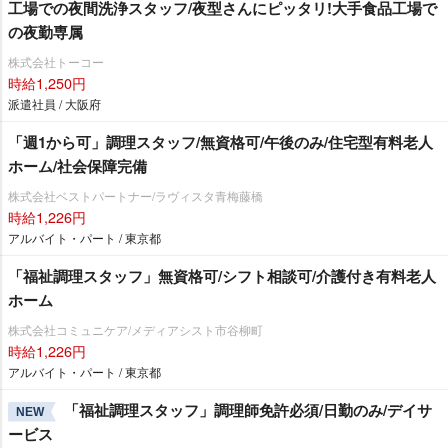
工場での夜間洗浄スタッフ/夜型さんにピッタリ!大手食品工場で
の夜勤専属
株式会社トーコー
時給1,250円
派遣社員 / 大阪府
「週1から可」調理スタッフ/無資格可/午後のみ/住宅型有料老人
ホーム/社会保障完備
株式会社ベストパートナー/ラヴィスタ青梅藤橋
時給1,226円
アルバイト・パート / 東京都
「福祉調理スタッフ」無資格可/シフト相談可/介護付き有料老人
ホーム
株式会社コミュニケア/メディアシスト市谷柳町
時給1,226円
アルバイト・パート / 東京都
「福祉調理スタッフ」調理師免許必須/日勤のみ/デイサ
NEW
ービス