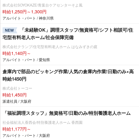
株式会社SOYOKAZE/青葉台ケアセンターそよ風
時給1,250円～1,300円
アルバイト・パート / 神奈川県
「未経験OK」調理スタッフ/無資格可/シフト相談可/住
NEW
宅型有料老人ホーム/社会保障完備
株式会社クランプ/住宅型有料老人ホーム はなみずきの庭
時給1,140円～
アルバイト・パート / 愛知県
倉庫内で部品のピッキング作業/人気の倉庫内作業!日勤のみ×高
時給1450円
株式会社トーコー
時給1,450円
派遣社員 / 大阪府
「福祉調理スタッフ」無資格可/日勤のみ/特別養護老人ホーム
社会福祉法人香西会/特別養護老人ホーム 香西園
時給1,177円～
アルバイト・パート / 大阪府