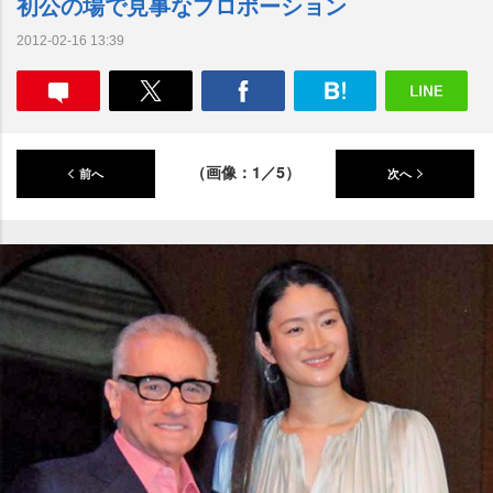
初公の場で見事なプロポーション
2012-02-16 13:39
（画像：1／5）
前へ
次へ