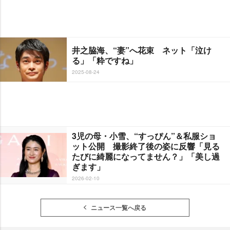
井之脇海、“妻”へ花束 ネット「泣け
る」「粋ですね」
2025-08-24
3児の母・小雪、“すっぴん”＆私服ショ
ット公開 撮影終了後の姿に反響「見る
たびに綺麗になってません？」「美し過
ぎます」
2026-02-10
ニュース一覧へ戻る