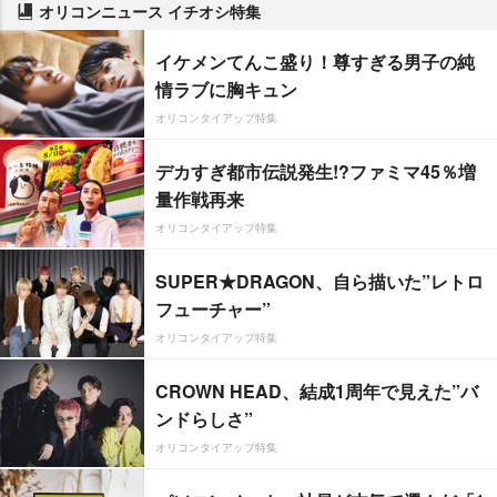
オリコンニュース イチオシ特集
イケメンてんこ盛り！尊すぎる男子の純
情ラブに胸キュン
オリコンタイアップ特集
デカすぎ都市伝説発生!?ファミマ45％増
量作戦再来
オリコンタイアップ特集
SUPER★DRAGON、自ら描いた”レトロ
フューチャー”
オリコンタイアップ特集
CROWN HEAD、結成1周年で見えた”バ
ンドらしさ”
オリコンタイアップ特集