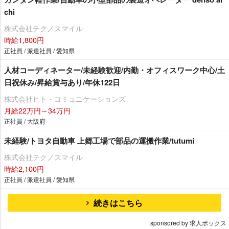
chi
株式会社テクノスマイル
時給1,800円
正社員 / 派遣社員 / 愛知県
人材コーディネーター/未経験歓迎/内勤・オフィスワーク中心/土
日祝休み/昇給賞与あり/年休122日
株式会社ヒト・コミュニケーションズ
月給22万円～34万円
正社員 / 大阪府
未経験/トヨタ自動車 上郷工場で部品の運搬作業/tutumi
株式会社テクノスマイル
時給2,100円
正社員 / 派遣社員 / 愛知県
続きはこちら
sponsored by 求人ボックス