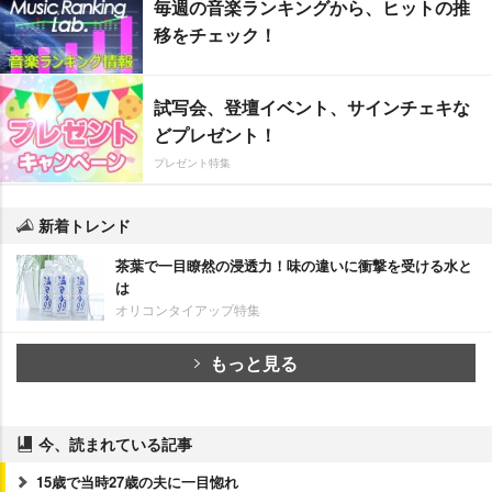
毎週の音楽ランキングから、ヒットの推
移をチェック！
試写会、登壇イベント、サインチェキな
どプレゼント！
プレゼント特集
新着トレンド
茶葉で一目瞭然の浸透力！味の違いに衝撃を受ける水と
は
オリコンタイアップ特集
もっと見る
今、読まれている記事
15歳で当時27歳の夫に一目惚れ