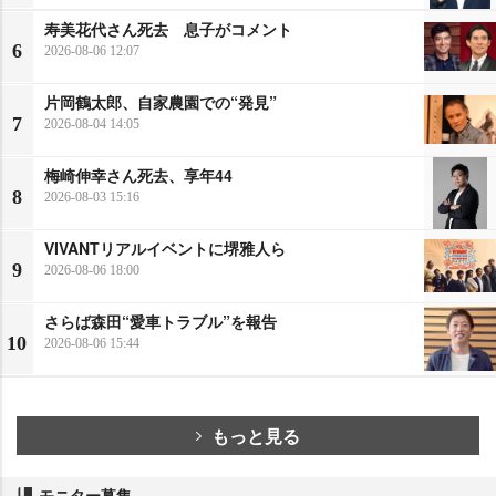
寿美花代さん死去 息子がコメント
6
2026-08-06 12:07
片岡鶴太郎、自家農園での“発見”
7
2026-08-04 14:05
梅崎伸幸さん死去、享年44
8
2026-08-03 15:16
VIVANTリアルイベントに堺雅人ら
9
2026-08-06 18:00
さらば森田“愛車トラブル”を報告
10
2026-08-06 15:44
もっと見る
モニター募集