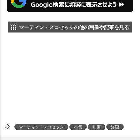
マーティン・スコセッシの他の画像や記事を見る
マーティン・スコセッシ
小雪
映画
洋画