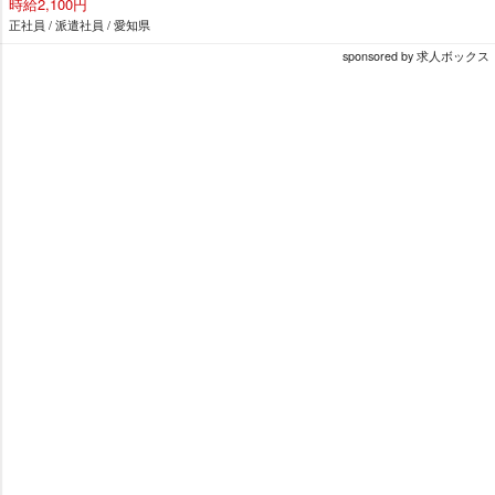
時給2,100円
正社員 / 派遣社員 / 愛知県
sponsored by 求人ボックス