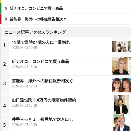
研ナオコ、コンビニで買う商品
芸能界、海外への移住報告相次ぐ
ニュース記事アクセスランキング
15歳で当時27歳の夫に一目惚れ
1
2026-08-05 16:09
研ナオコ、コンビニで買う商品
2
2026-08-05 15:10
芸能界、海外への移住報告相次ぐ
3
2026-08-04 19:53
山口達也氏 3.4万円の湘南物件契約
4
2026-08-03 12:18
井手らっきょ、被災地で炊き出し
5
2026-08-05 10:39