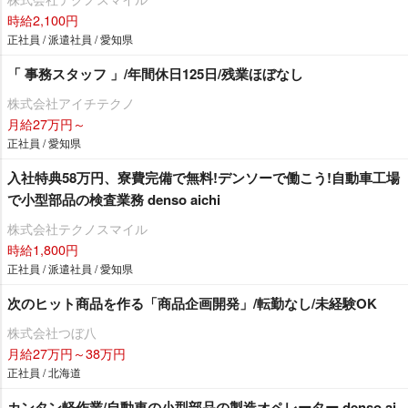
時給2,100円
正社員 / 派遣社員 / 愛知県
「 事務スタッフ 」/年間休日125日/残業ほぼなし
株式会社アイチテクノ
月給27万円～
正社員 / 愛知県
入社特典58万円、寮費完備で無料!デンソーで働こう!自動車工場
で小型部品の検査業務 denso aichi
株式会社テクノスマイル
時給1,800円
正社員 / 派遣社員 / 愛知県
次のヒット商品を作る「商品企画開発」/転勤なし/未経験OK
株式会社つぼ八
月給27万円～38万円
正社員 / 北海道
カンタン軽作業/自動車の小型部品の製造オペレーター denso ai