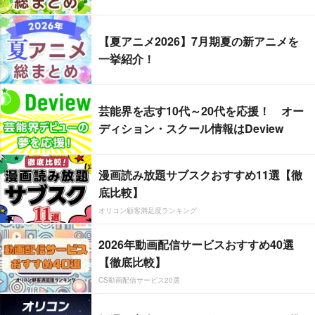
【夏アニメ2026】7月期夏の新アニメを
一挙紹介！
芸能界を志す10代～20代を応援！ オー
ディション・スクール情報はDeview
漫画読み放題サブスクおすすめ11選【徹
底比較】
オリコン顧客満足度ランキング
2026年動画配信サービスおすすめ40選
【徹底比較】
CS動画配信サービス20選