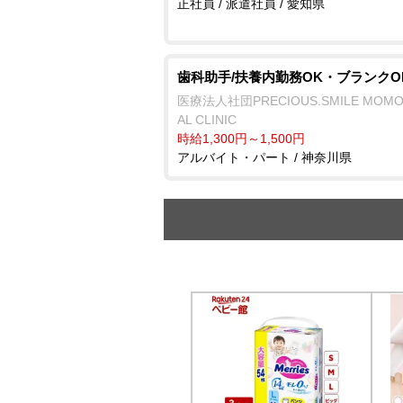
正社員 / 派遣社員 / 愛知県
歯科助手/扶養内勤務OK・ブランクO
医療法人社団PRECIOUS.SMILE MOMO
AL CLINIC
時給1,300円～1,500円
アルバイト・パート / 神奈川県