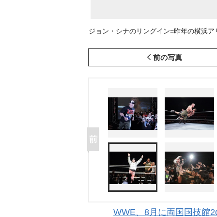
ジョン・シナのリングイン=昨年の横浜アリーナ公演の模様 
前の写真
WWE、8月に両国国技館2