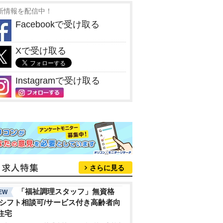
新情報を配信中！
Facebookで受け取る
Xで受け取る
Instagramで受け取る
さらに見る
「福祉調理スタッフ」無資格
EW
/シフト相談可/サービス付き高齢者向
住宅