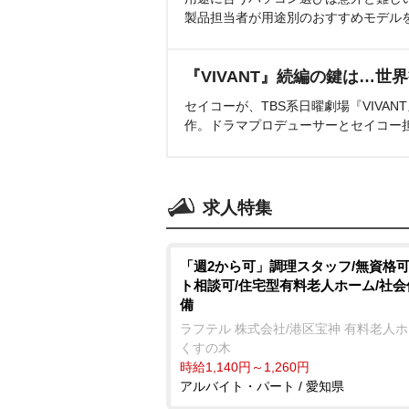
製品担当者が用途別のおすすめモデル
『VIVANT』続編の鍵は…世
セイコーが、TBS系日曜劇場『VIVA
作。ドラマプロデューサーとセイコー
求人特集
「週2から可」調理スタッフ/無資格可
ト相談可/住宅型有料老人ホーム/社
備
ラフテル 株式会社/港区宝神 有料老人
くすの木
時給1,140円～1,260円
アルバイト・パート / 愛知県