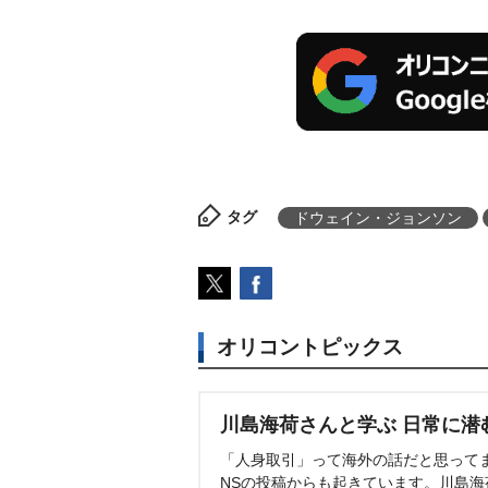
タグ
ドウェイン・ジョンソン
オリコントピックス
川島海荷さんと学ぶ 日常に潜
「人身取引」って海外の話だと思って
NSの投稿からも起きています。川島