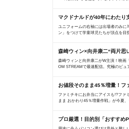
マクドナルドが40年にわたり
ユニフォームの右袖には出場者のみに
ン」をつけて学童球児たちが頂点を目
森崎ウィン×向井康二“両片思
森崎ウィンと向井康二がW主演！映画『（L
OM STREAMで最速配信。究極のピュ
お値段そのまま45％増量！フ
ファミチキにお弁当にアイスも!?ファ
まま おかわり45％増量作戦」が今夏
プロ厳選！目的別「おすすめP
用途に合うパソコン選びは意外と難し