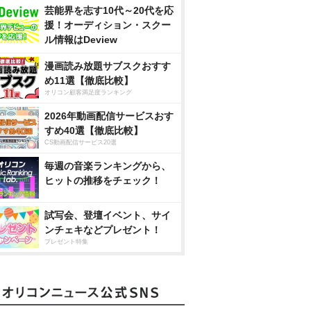
芸能界を志す10代～20代を応
援！オーディション・スクー
ル情報はDeview
漫画読み放題サブスクおすす
め11選【徹底比較】
オリコン顧客満足度ランキング
2026年動画配信サービスおす
すめ40選【徹底比較】
CS動画配信サービス20選
毎週の音楽ランキングから、
ヒットの推移をチェック！
試写会、登壇イベント、サイ
ンチェキなどプレゼント！
プレゼント特集