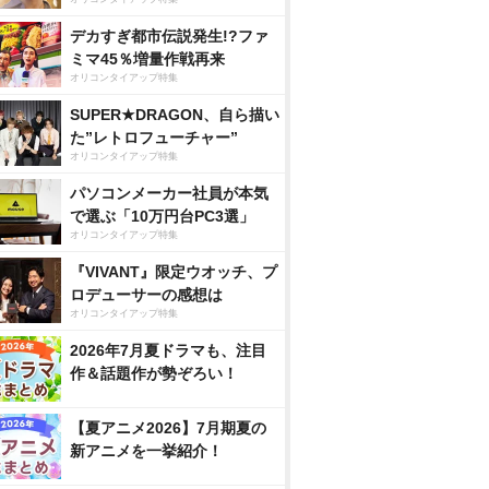
デカすぎ都市伝説発生!?ファ
ミマ45％増量作戦再来
オリコンタイアップ特集
SUPER★DRAGON、自ら描い
た”レトロフューチャー”
オリコンタイアップ特集
パソコンメーカー社員が本気
で選ぶ「10万円台PC3選」
オリコンタイアップ特集
『VIVANT』限定ウオッチ、プ
ロデューサーの感想は
オリコンタイアップ特集
2026年7月夏ドラマも、注目
作＆話題作が勢ぞろい！
【夏アニメ2026】7月期夏の
新アニメを一挙紹介！