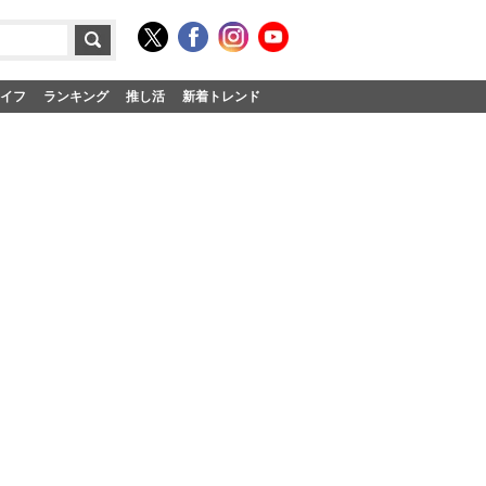
イフ
ランキング
推し活
新着トレンド