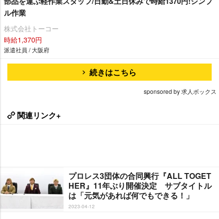
部品を運ぶ軽作業スタッフ/日勤&土日休みで時給1370円!シンプ
ル作業
株式会社トーコー
時給1,370円
派遣社員 / 大阪府
続きはこちら
sponsored by 求人ボックス
関連リンク+
プロレス3団体の合同興行『ALL TOGET
HER』11年ぶり開催決定 サブタイトル
は「元気があれば何でもできる！」
2023-04-12