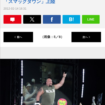
「スマックダウン」上陸
2012-02-14 16:31
（画像：5／8）
前へ
次へ