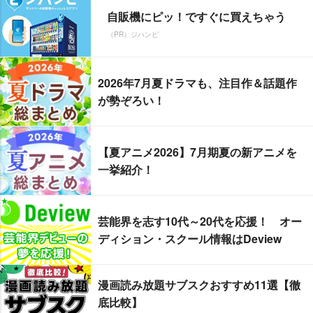
自販機にピッ！ですぐに買えちゃう
（PR）ジハンピ
2026年7月夏ドラマも、注目作＆話題作
が勢ぞろい！
【夏アニメ2026】7月期夏の新アニメを
一挙紹介！
芸能界を志す10代～20代を応援！ オー
ディション・スクール情報はDeview
漫画読み放題サブスクおすすめ11選【徹
底比較】