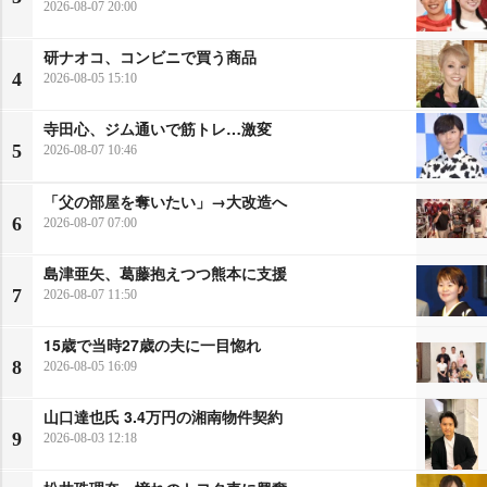
2026-08-07 20:00
研ナオコ、コンビニで買う商品
4
2026-08-05 15:10
寺田心、ジム通いで筋トレ…激変
5
2026-08-07 10:46
「父の部屋を奪いたい」→大改造へ
6
2026-08-07 07:00
島津亜矢、葛藤抱えつつ熊本に支援
7
2026-08-07 11:50
15歳で当時27歳の夫に一目惚れ
8
2026-08-05 16:09
山口達也氏 3.4万円の湘南物件契約
9
2026-08-03 12:18