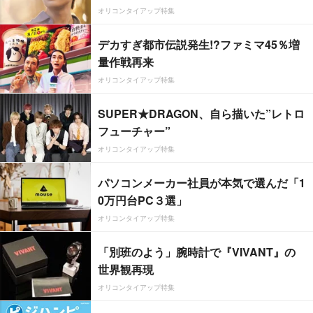
オリコンタイアップ特集
デカすぎ都市伝説発生!?ファミマ45％増
量作戦再来
オリコンタイアップ特集
SUPER★DRAGON、自ら描いた”レトロ
フューチャー”
オリコンタイアップ特集
パソコンメーカー社員が本気で選んだ「1
0万円台PC３選」
オリコンタイアップ特集
「別班のよう」腕時計で『VIVANT』の
世界観再現
オリコンタイアップ特集