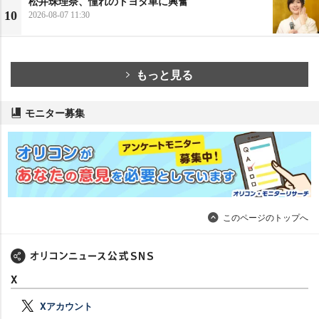
松井珠理奈、憧れのトヨタ車に興奮
10
2026-08-07 11:30
もっと見る
モニター募集
このページのトップへ
X
Xアカウント