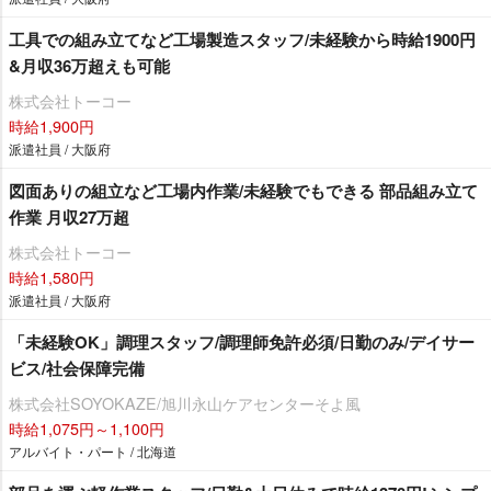
工具での組み立てなど工場製造スタッフ/未経験から時給1900円
&月収36万超えも可能
株式会社トーコー
時給1,900円
派遣社員 / 大阪府
図面ありの組立など工場内作業/未経験でもできる 部品組み立て
作業 月収27万超
株式会社トーコー
時給1,580円
派遣社員 / 大阪府
「未経験OK」調理スタッフ/調理師免許必須/日勤のみ/デイサー
ビス/社会保障完備
株式会社SOYOKAZE/旭川永山ケアセンターそよ風
時給1,075円～1,100円
アルバイト・パート / 北海道