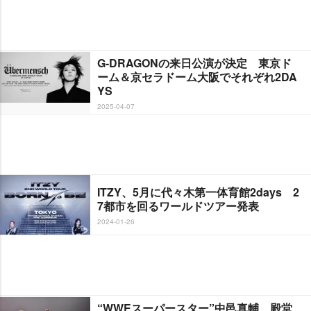
G-DRAGONの来日公演が決定 東京ド
ーム＆京セラドーム大阪でそれぞれ2DA
YS
2025-04-07
ITZY、5月に代々木第一体育館2days 2
7都市を回るワールドツアー発表
2024-01-26
“WWEスーパースター”中邑真輔、殿堂