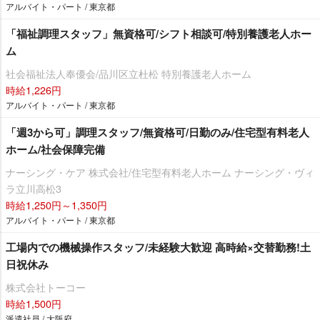
アルバイト・パート / 東京都
「福祉調理スタッフ」無資格可/シフト相談可/特別養護老人ホー
ム
社会福祉法人奉優会/品川区立杜松 特別養護老人ホーム
時給1,226円
アルバイト・パート / 東京都
「週3から可」調理スタッフ/無資格可/日勤のみ/住宅型有料老人
ホーム/社会保障完備
ナーシング・ケア 株式会社/住宅型有料老人ホーム ナーシング・ヴィ
ラ立川高松3
時給1,250円～1,350円
アルバイト・パート / 東京都
工場内での機械操作スタッフ/未経験大歓迎 高時給×交替勤務!土
日祝休み
株式会社トーコー
時給1,500円
派遣社員 / 大阪府