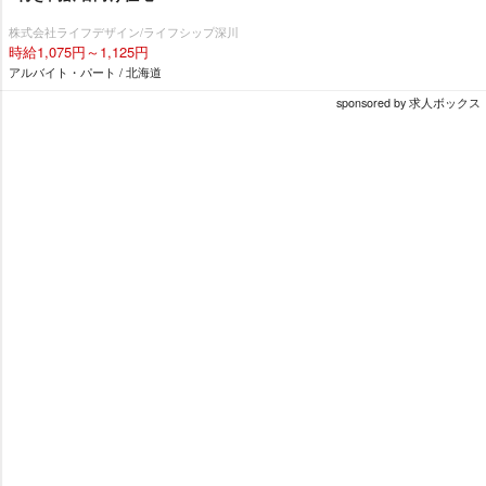
株式会社ライフデザイン/ライフシップ深川
時給1,075円～1,125円
アルバイト・パート / 北海道
sponsored by 求人ボックス