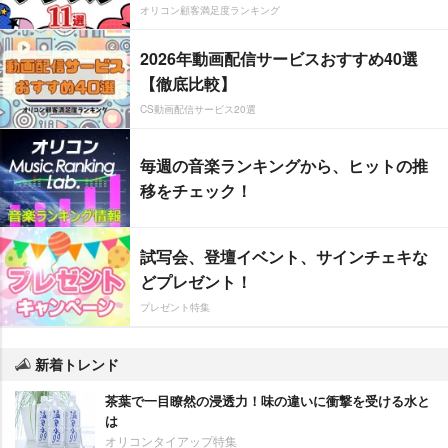
オリコン顧客満足度ランキング
2026年動画配信サービスおすすめ40選
【徹底比較】
CS動画配信サービス20選
毎週の音楽ランキングから、ヒットの推
移をチェック！
試写会、登壇イベント、サインチェキな
どプレゼント！
プレゼント特集
新着トレンド
茶葉で一目瞭然の浸透力！味の違いに衝撃を受ける水と
は
オリコンタイアップ特集