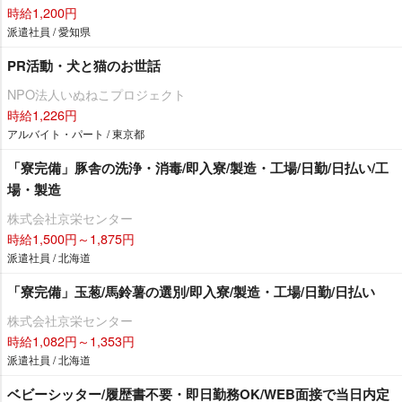
時給1,200円
派遣社員 / 愛知県
PR活動・犬と猫のお世話
NPO法人いぬねこプロジェクト
時給1,226円
アルバイト・パート / 東京都
「寮完備」豚舎の洗浄・消毒/即入寮/製造・工場/日勤/日払い/工
場・製造
株式会社京栄センター
時給1,500円～1,875円
派遣社員 / 北海道
「寮完備」玉葱/馬鈴薯の選別/即入寮/製造・工場/日勤/日払い
株式会社京栄センター
時給1,082円～1,353円
派遣社員 / 北海道
ベビーシッター/履歴書不要・即日勤務OK/WEB面接で当日内定