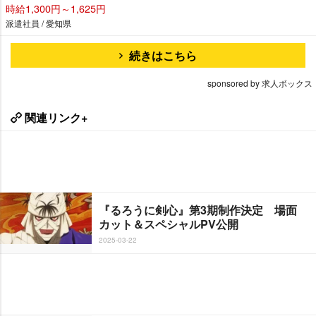
時給1,300円～1,625円
派遣社員 / 愛知県
続きはこちら
sponsored by 求人ボックス
関連リンク+
『るろうに剣心』第3期制作決定 場面
カット＆スペシャルPV公開
2025-03-22