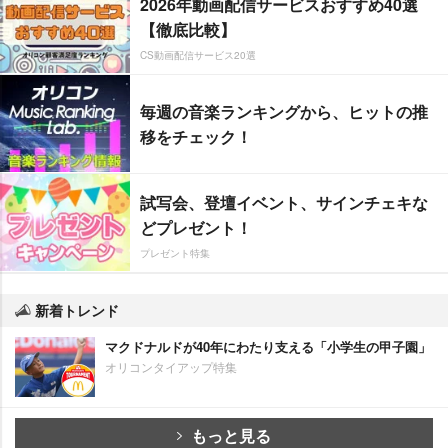
2026年動画配信サービスおすすめ40選
【徹底比較】
CS動画配信サービス20選
毎週の音楽ランキングから、ヒットの推
移をチェック！
試写会、登壇イベント、サインチェキな
どプレゼント！
プレゼント特集
新着トレンド
マクドナルドが40年にわたり支える「小学生の甲子園」
オリコンタイアップ特集
もっと見る