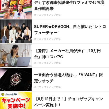
デカすぎ都市伝説発生!?ファミマ45％増
量作戦再来
オリコンタイアップ特集
SUPER★DRAGON、自ら描いた”レトロ
フューチャー”
オリコンタイアップ特集
【驚愕】メーカー社員が推す「10万円
台」神コスパPC
オリコンタイアップ特集
一番似合う登場人物は…『VIVANT』限
定ウオッチ
オリコンタイアップ特集
【8月12日まで！】チョコザップキャン
ペーン実施中！