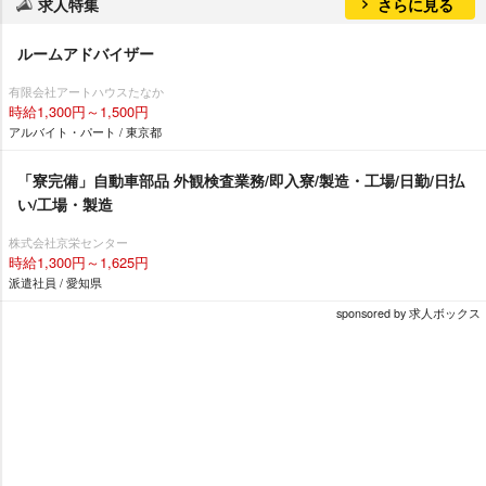
求人特集
さらに見る
ルームアドバイザー
有限会社アートハウスたなか
時給1,300円～1,500円
アルバイト・パート / 東京都
「寮完備」自動車部品 外観検査業務/即入寮/製造・工場/日勤/日払
い/工場・製造
株式会社京栄センター
時給1,300円～1,625円
派遣社員 / 愛知県
sponsored by 求人ボックス