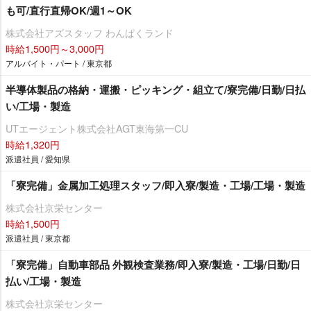
も可/直行直帰OK/週1～OK
株式会社アズスタッフ わんぱくランド
時給1,500円～3,000円
アルバイト・パート / 東京都
半導体製品の格納・運搬・ピッキング・組立て/寮完備/日勤/日払
い/工場・製造
UTエージェント株式会社AGT東海第一CU
時給1,320円
派遣社員 / 愛知県
「寮完備」金属加工処理スタッフ/即入寮/製造・工場/工場・製造
株式会社京栄センター
時給1,500円
派遣社員 / 東京都
「寮完備」自動車部品 外観検査業務/即入寮/製造・工場/日勤/日
払い/工場・製造
株式会社京栄センター