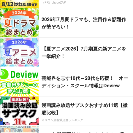
（PR）chocoZAP
2026年7月夏ドラマも、注目作＆話題作
が勢ぞろい！
【夏アニメ2026】7月期夏の新アニメを
一挙紹介！
芸能界を志す10代～20代を応援！ オー
ディション・スクール情報はDeview
漫画読み放題サブスクおすすめ11選【徹
底比較】
オリコン顧客満足度ランキング