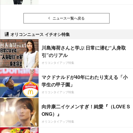
ニュース一覧へ戻る
オリコンニュース イチオシ特集
川島海荷さんと学ぶ 日常に潜む“人身取
引”のリアル
オリコンタイアップ特集
マクドナルドが40年にわたり支える「小
学生の甲子園」
オリコンタイアップ特集
向井康二イケメンすぎ！純愛『（LOVE S
ONG）』
オリコンタイアップ特集