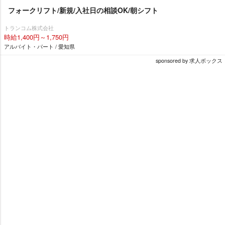
フォークリフト/新規/入社日の相談OK/朝シフト
トランコム株式会社
時給1,400円～1,750円
アルバイト・パート / 愛知県
sponsored by 求人ボックス