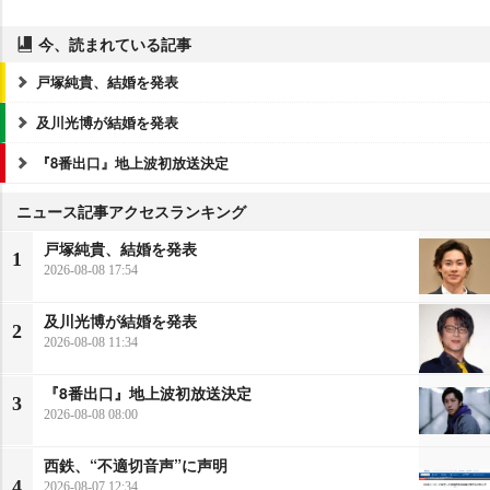
今、読まれている記事
戸塚純貴、結婚を発表
及川光博が結婚を発表
『8番出口』地上波初放送決定
ニュース記事アクセスランキング
戸塚純貴、結婚を発表
1
2026-08-08 17:54
及川光博が結婚を発表
2
2026-08-08 11:34
『8番出口』地上波初放送決定
3
2026-08-08 08:00
西鉄、“不適切音声”に声明
4
2026-08-07 12:34