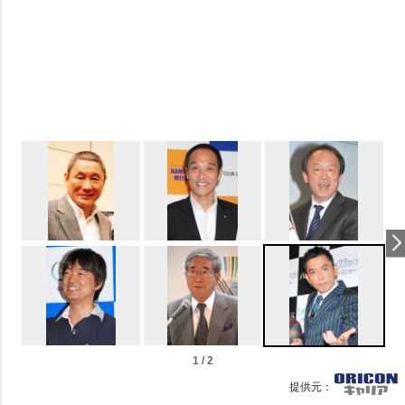
1 / 2
提供元：