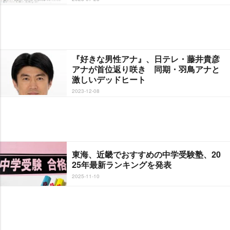
『好きな男性アナ』、日テレ・藤井貴彦
アナが首位返り咲き 同期・羽鳥アナと
激しいデッドヒート
2023-12-08
東海、近畿でおすすめの中学受験塾、20
25年最新ランキングを発表
2025-11-10