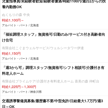
児童指導員/未経験者歓迎/経験者優遇/時給1100円/週2日からの扶
養内勤務OK
ぬくもりの森 中央
時給1,100円～
アルバイト・パート / 北海道
「福祉調理スタッフ」無資格可/日勤のみ/サービス付き高齢者向
け住宅
有限会社こぐまウェルサービス/ウェルシータワー伊達
時給1,150円
アルバイト・パート / 北海道
「週3から可」調理スタッフ/無資格可/シフト相談可/介護付き有
料老人ホーム
有限会社プライムケア/介護付き有料老人ホーム 喜美の森 仲町台
時給1,225円～1,300円
アルバイト・パート / 神奈川県
交通誘導警備員募集/履歴書不要/中型免許/日給最大1.7万円/週3
日～OK