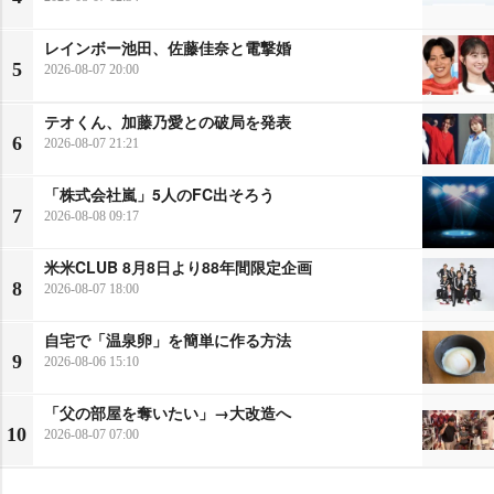
レインボー池田、佐藤佳奈と電撃婚
5
2026-08-07 20:00
テオくん、加藤乃愛との破局を発表
6
2026-08-07 21:21
「株式会社嵐」5人のFC出そろう
7
2026-08-08 09:17
米米CLUB 8月8日より88年間限定企画
8
2026-08-07 18:00
自宅で「温泉卵」を簡単に作る方法
9
2026-08-06 15:10
「父の部屋を奪いたい」→大改造へ
10
2026-08-07 07:00