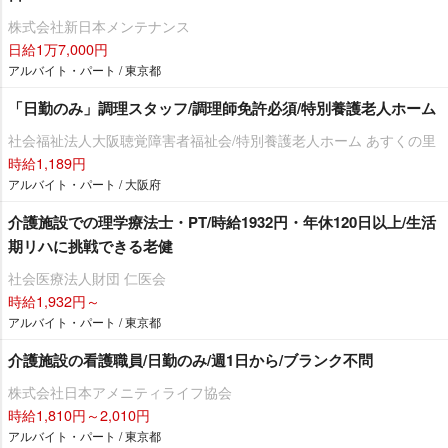
株式会社新日本メンテナンス
日給1万7,000円
アルバイト・パート / 東京都
「日勤のみ」調理スタッフ/調理師免許必須/特別養護老人ホーム
社会福祉法人大阪聴覚障害者福祉会/特別養護老人ホーム あすくの里
時給1,189円
アルバイト・パート / 大阪府
介護施設での理学療法士・PT/時給1932円・年休120日以上/生活
期リハに挑戦できる老健
社会医療法人財団 仁医会
時給1,932円～
アルバイト・パート / 東京都
介護施設の看護職員/日勤のみ/週1日から/ブランク不問
株式会社日本アメニティライフ協会
時給1,810円～2,010円
アルバイト・パート / 東京都