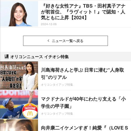
『好きな女性アナ』TBS・田村真子アナ
が初首位、『ラヴィット！』で認知・人
気ともに上昇【2024】
2024-12-06
ニュース一覧へ戻る
オリコンニュース イチオシ特集
川島海荷さんと学ぶ 日常に潜む“人身取
引”のリアル
オリコンタイアップ特集
マクドナルドが40年にわたり支える「小
学生の甲子園」
オリコンタイアップ特集
向井康二イケメンすぎ！純愛『（LOVE S