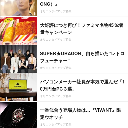
ONG）』
オリコンタイアップ特集
大好評につき再び！ファミマ名物45％増
量キャンペーン
オリコンタイアップ特集
SUPER★DRAGON、自ら描いた”レトロ
フューチャー”
オリコンタイアップ特集
パソコンメーカー社員が本気で選んだ「1
0万円台PC３選」
オリコンタイアップ特集
一番似合う登場人物は…『VIVANT』限
定ウオッチ
オリコンタイアップ特集