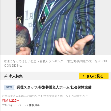
総理になってほしいと思う著名人ランキング、7位は爆笑問題の太田光 (C)OR
ICON DD inc.
求人特集
さらに見る
調理スタッフ/特別養護老人ホーム/社会保障完備
NEW
社会福祉法人あゆみの国のなかま/特別養護老人ホーム しなの森のさと
時給1,225円
アルバイト・パート / 神奈川県