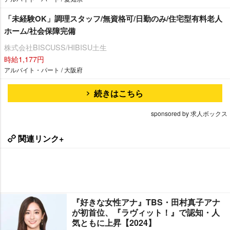
「未経験OK」調理スタッフ/無資格可/日勤のみ/住宅型有料老人
ホーム/社会保障完備
株式会社BISCUSS/HIBISU土生
時給1,177円
アルバイト・パート / 大阪府
続きはこちら
sponsored by 求人ボックス
関連リンク+
『好きな女性アナ』TBS・田村真子アナ
が初首位、『ラヴィット！』で認知・人
気ともに上昇【2024】