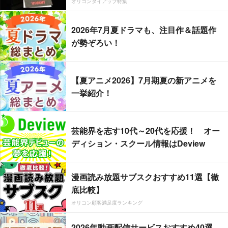
オリコンタイアップ特集
2026年7月夏ドラマも、注目作＆話題作
が勢ぞろい！
【夏アニメ2026】7月期夏の新アニメを
一挙紹介！
芸能界を志す10代～20代を応援！ オー
ディション・スクール情報はDeview
漫画読み放題サブスクおすすめ11選【徹
底比較】
オリコン顧客満足度ランキング
2026年動画配信サービスおすすめ40選