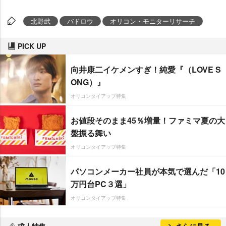
北野武
バドロウ
オリコン・モニターリサーチ
PICK UP
向井康二イケメンすぎ！純愛『（LOVE S
ONG）』
オリコンタイアップ特集
お値段そのまま45％増量！ファミマ夏の大
盤振る舞い
オリコンタイアップ特集
パソコンメーカー社員が本気で選んだ「10
万円台PC３選」
オリコンタイアップ特集
求人特集
さらに見る