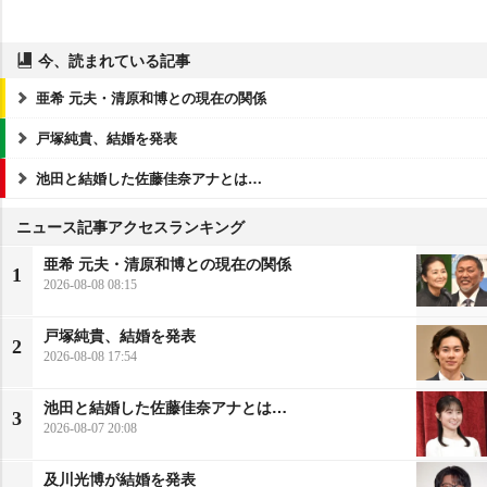
今、読まれている記事
亜希 元夫・清原和博との現在の関係
戸塚純貴、結婚を発表
池田と結婚した佐藤佳奈アナとは…
ニュース記事アクセスランキング
亜希 元夫・清原和博との現在の関係
1
2026-08-08 08:15
戸塚純貴、結婚を発表
2
2026-08-08 17:54
池田と結婚した佐藤佳奈アナとは…
3
2026-08-07 20:08
及川光博が結婚を発表