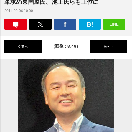
革求め東国原氏、池上氏らも上位に
2011-09-06 10:00
（画像：8／8）
前へ
次へ