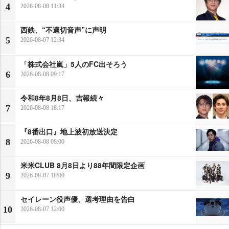
4
2026-08-08 11:34
西鉄、“不適切音声”に声明
5
2026-08-07 12:34
「株式会社嵐」5人のFC出そろう
6
2026-08-08 09:17
令和8年8月8日、吉報続々
7
2026-08-08 18:17
『8番出口』地上波初放送決定
8
2026-08-08 08:00
米米CLUB 8月8日より88年間限定企画
9
2026-08-07 18:00
セイレーン役声優、選考理由を告白
10
2026-08-07 12:00