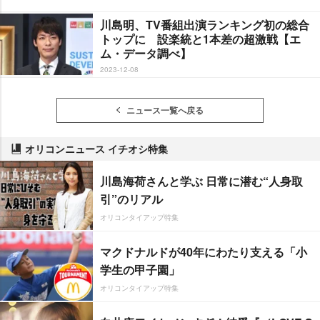
川島明、TV番組出演ランキング初の総合
トップに 設楽統と1本差の超激戦【エ
ム・データ調べ】
2023-12-08
ニュース一覧へ戻る
オリコンニュース イチオシ特集
川島海荷さんと学ぶ 日常に潜む“人身取
引”のリアル
オリコンタイアップ特集
マクドナルドが40年にわたり支える「小
学生の甲子園」
オリコンタイアップ特集