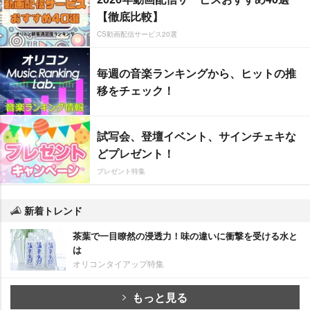
【徹底比較】
CS動画配信サービス20選
毎週の音楽ランキングから、ヒットの推
移をチェック！
試写会、登壇イベント、サインチェキな
どプレゼント！
プレゼント特集
新着トレンド
茶葉で一目瞭然の浸透力！味の違いに衝撃を受ける水と
は
オリコンタイアップ特集
もっと見る