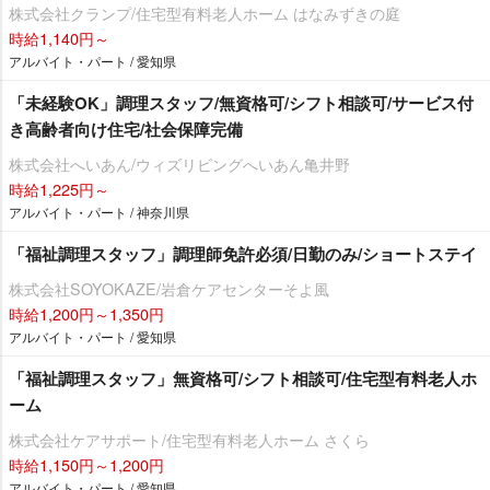
株式会社クランプ/住宅型有料老人ホーム はなみずきの庭
時給1,140円～
アルバイト・パート / 愛知県
「未経験OK」調理スタッフ/無資格可/シフト相談可/サービス付
き高齢者向け住宅/社会保障完備
株式会社へいあん/ウィズリビングへいあん亀井野
時給1,225円～
アルバイト・パート / 神奈川県
「福祉調理スタッフ」調理師免許必須/日勤のみ/ショートステイ
株式会社SOYOKAZE/岩倉ケアセンターそよ風
時給1,200円～1,350円
アルバイト・パート / 愛知県
「福祉調理スタッフ」無資格可/シフト相談可/住宅型有料老人ホ
ーム
株式会社ケアサポート/住宅型有料老人ホーム さくら
時給1,150円～1,200円
アルバイト・パート / 愛知県