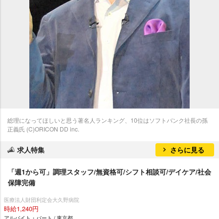
総理になってほしいと思う著名人ランキング、10位はソフトバンク社長の孫
正義氏 (C)ORICON DD inc.
求人特集
さらに見る
「週1から可」調理スタッフ/無資格可/シフト相談可/デイケア/社会
保障完備
医療法人財団利定会大久野病院
時給1,240円
アルバイト・パート / 東京都