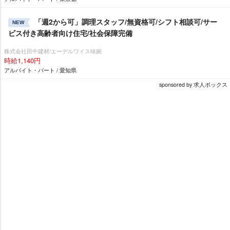
「週2から可」調理スタッフ/無資格可/シフト相談可/サー
NEW
ビス付き高齢者向け住宅/社会保障完備
株式会社田中建材/エーデルワイス味鋺
時給1,140円
アルバイト・パート / 愛知県
sponsored by 求人ボックス