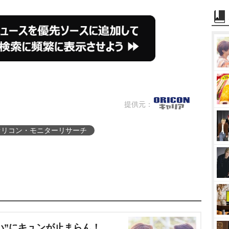
提供元：
オリコン・モニターリサーチ
い”にキュンが止まらん！