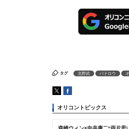
タグ
北野武
バドロウ
オリコントピックス
森崎ウィン×向井康二“両片思