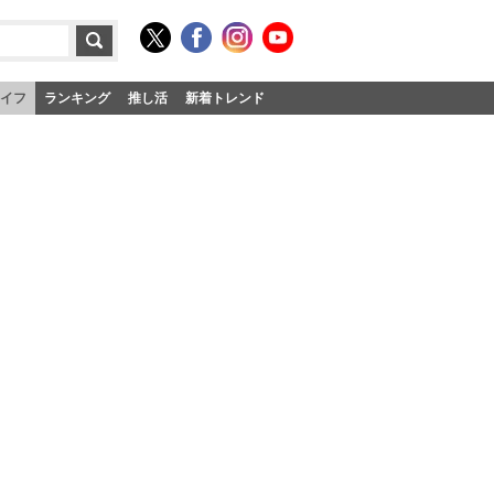
イフ
ランキング
推し活
新着トレンド