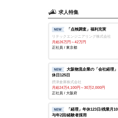
求人特集
「点検調査」福利充実
NEW
リテックエンジニアリング株式会社
月給26万円～42万円
正社員 / 東京都
大阪物流企業の「会社経理」
NEW
休日125日
摂津倉庫株式会社
月給24万4,100円～30万2,000円
正社員 / 大阪府
「経理」年休123日/残業月10
NEW
与年2回/経験者採用