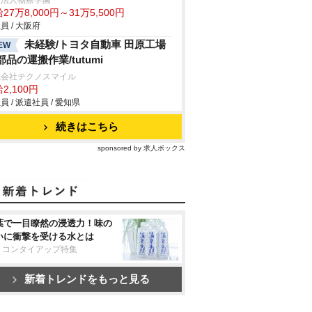
校法人物療学園
27万8,000円～31万5,500円
員 / 大阪府
未経験/トヨタ自動車 田原工場
EW
部品の運搬作業/tutumi
式会社テクノスマイル
2,100円
員 / 派遣社員 / 愛知県
続きはこちら
sponsored by 求人ボックス
葉で一目瞭然の浸透力！味の
いに衝撃を受ける水とは
リコンタイアップ特集
新着トレンドをもっと見る