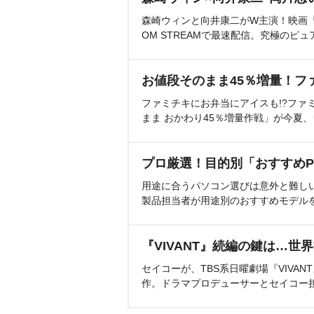
森崎ウィンと向井康二がW主演！映画『（L
OM STREAMで最速配信。究極のピュ
お値段そのまま45％増量！フ
ファミチキにお弁当にアイスも!?ファ
まま おかわり45％増量作戦」が今夏
プロ厳選！目的別「おすすめP
用途に合うパソコン選びは意外と難し
製品担当者が用途別のおすすめモデル
『VIVANT』続編の鍵は…世
セイコーが、TBS系日曜劇場『VIVA
作。ドラマプロデューサーとセイコー