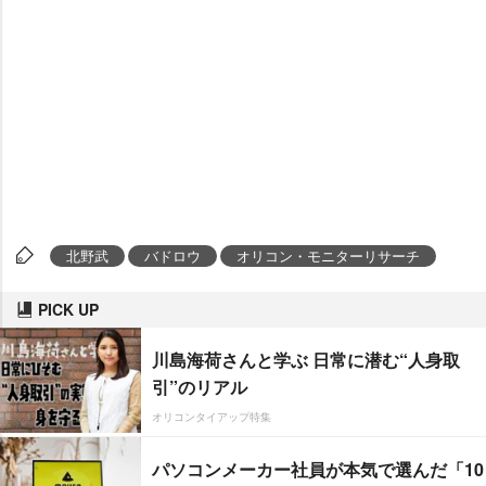
北野武
バドロウ
オリコン・モニターリサーチ
PICK UP
川島海荷さんと学ぶ 日常に潜む“人身取
引”のリアル
オリコンタイアップ特集
パソコンメーカー社員が本気で選んだ「10