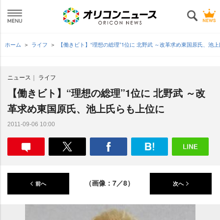
ホーム
ライフ
【働きビト】“理想の総理”1位に 北野武 ～改革求め東国原氏、池
ニュース
ライフ
【働きビト】“理想の総理”1位に 北野武 ～改
革求め東国原氏、池上氏らも上位に
2011-09-06 10:00
（画像：7／8）
前へ
次へ