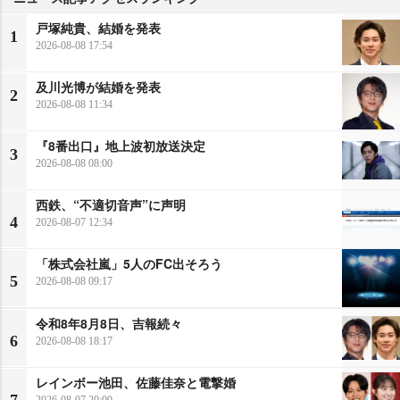
戸塚純貴、結婚を発表
1
2026-08-08 17:54
及川光博が結婚を発表
2
2026-08-08 11:34
『8番出口』地上波初放送決定
3
2026-08-08 08:00
西鉄、“不適切音声”に声明
4
2026-08-07 12:34
「株式会社嵐」5人のFC出そろう
5
2026-08-08 09:17
令和8年8月8日、吉報続々
6
2026-08-08 18:17
レインボー池田、佐藤佳奈と電撃婚
2026-08-07 20:00