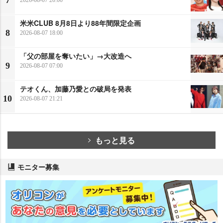
7
米米CLUB 8月8日より88年間限定企画
8
2026-08-07 18:00
「父の部屋を奪いたい」→大改造へ
9
2026-08-07 07:00
テオくん、加藤乃愛との破局を発表
10
2026-08-07 21:21
もっと見る
モニター募集