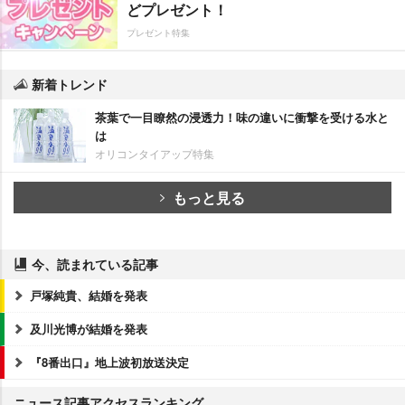
どプレゼント！
プレゼント特集
新着トレンド
茶葉で一目瞭然の浸透力！味の違いに衝撃を受ける水と
は
オリコンタイアップ特集
もっと見る
今、読まれている記事
戸塚純貴、結婚を発表
及川光博が結婚を発表
『8番出口』地上波初放送決定
ニュース記事アクセスランキング