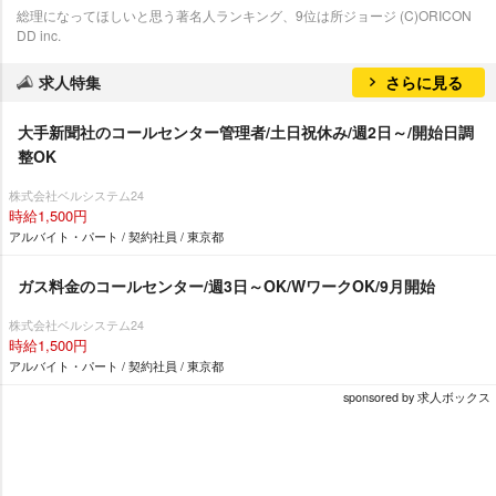
総理になってほしいと思う著名人ランキング、9位は所ジョージ (C)ORICON
DD inc.
求人特集
さらに見る
大手新聞社のコールセンター管理者/土日祝休み/週2日～/開始日調
整OK
株式会社ベルシステム24
時給1,500円
アルバイト・パート / 契約社員 / 東京都
ガス料金のコールセンター/週3日～OK/WワークOK/9月開始
株式会社ベルシステム24
時給1,500円
アルバイト・パート / 契約社員 / 東京都
sponsored by 求人ボックス