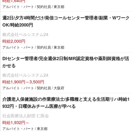
時給1,640円
アルバイト・パート / 契約社員 / 東京都
週2日/夕方4時間だけ/発信コールセンター管理者/副業・Wワーク
OK/時給2000円
株式会社ベルシステム24
時給2,000円
アルバイト・パート / 契約社員 / 東京都
DIセンター管理者/完全週休2日制/MR認定資格や薬剤師資格が活
かせる
株式会社ベルシステム24
時給1,900円～3,500円
アルバイト・パート / 契約社員 / 大阪府
介護老人保健施設の作業療法士/多職種と支える生活期リハ時給1
932円・日曜休みチーム医療が学べる
社会医療法人財団 仁医会
時給1,932円～
アルバイト・パート / 東京都