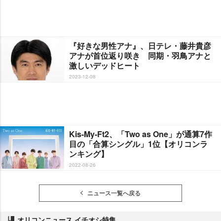
『好きな男性アナ』、日テレ・藤井貴彦
アナが首位返り咲き 同期・羽鳥アナと
激しいデッドヒート
2023-12-08
Kis-My-Ft2、「Two as One」が通算7作
目の「合算シングル」1位【オリコンラ
ンキング】
2022-08-26
ニュース一覧へ戻る
オリコンニュース イチオシ特集