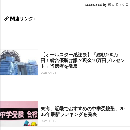
sponsored by 求人ボックス
関連リンク+
【オールスター感謝祭】「総額100万
円！総合優勝は誰？現金10万円プレゼン
ト」当選者を発表
2025-04-04
東海、近畿でおすすめの中学受験塾、20
25年最新ランキングを発表
2025-11-10