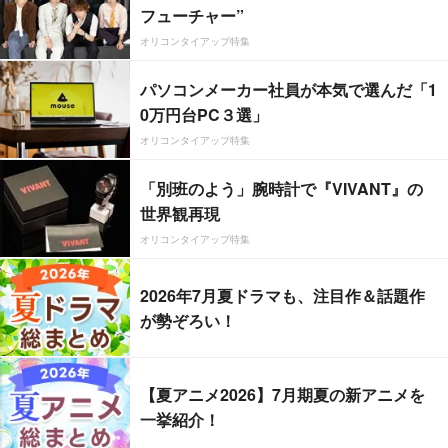
フューチャー”
オリコンタイアップ特集
パソコンメーカー社員が本気で選んだ「1
0万円台PC３選」
オリコンタイアップ特集
「別班のよう」腕時計で『VIVANT』の
世界観再現
オリコンタイアップ特集
2026年7月夏ドラマも、注目作＆話題作
が勢ぞろい！
【夏アニメ2026】7月期夏の新アニメを
一挙紹介！