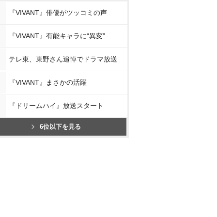
『VIVANT』俳優がツッコミの声
『VIVANT』有能キャラに“異変”
テレ東、東野さん追悼でドラマ放送
『VIVANT』まさかの活躍
『ドリームハイ』放送スタート
6位以下を見る