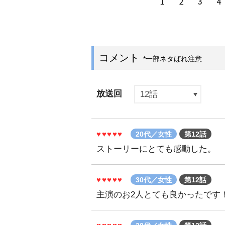
コメント
*一部ネタばれ注意
放送回
12話
♥♥♥♥♥
20代／女性
第12話
ストーリーにとても感動した。
♥♥♥♥♥
30代／女性
第12話
主演のお2人とても良かったです