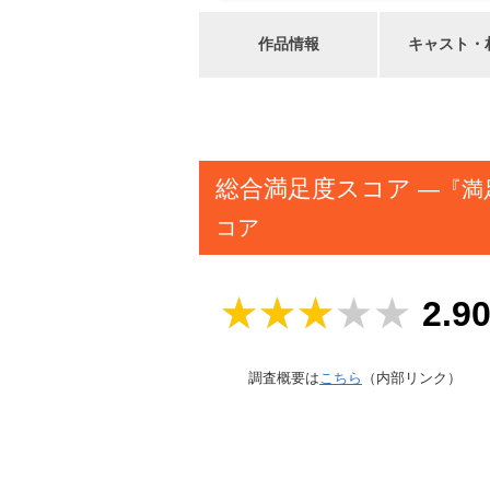
作品情報
キャスト・
総合満足度スコア
―『満
コア
2.9
調査概要は
こちら
（内部リンク）