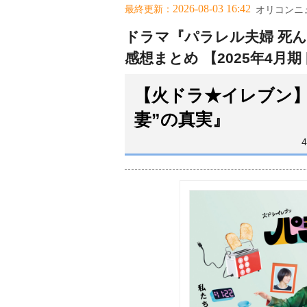
2026-08-03 16:42
最終更新：
オリコンニ
ドラマ『パラレル夫婦 死ん
感想まとめ 【2025年4月
【火ドラ★イレブン】
妻”の真実』