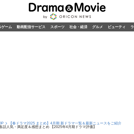
&ゲーム
動画配信サービス
スポーツ
社会・経済
グルメ
ビューティ
ラ
OP
【春ドラマ2025 まとめ】4月期 新ドラマ一覧＆最新ニュースをご紹介
各話人気・満足度＆感想まとめ 【2025年4月期ドラマ評価】