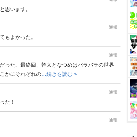
と思います。
通報
てもよかった。
通報
だった。最終回、幹太となつめはバラバラの世界
こかにそれぞれの
…続きを読む >
通報
った！
通報