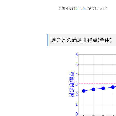
調査概要は
こちら
（内部リンク）
週ごとの満足度得点(全体)