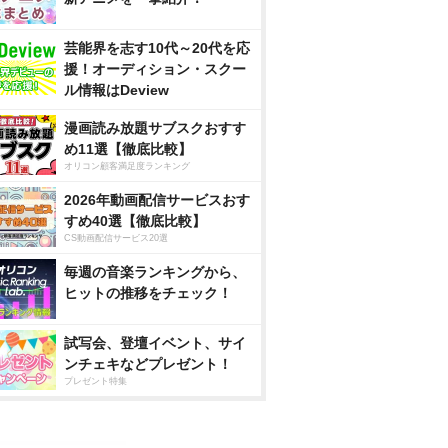
芸能界を志す10代～20代を応
援！オーディション・スクー
ル情報はDeview
漫画読み放題サブスクおすす
め11選【徹底比較】
オリコン顧客満足度ランキング
2026年動画配信サービスおす
すめ40選【徹底比較】
CS動画配信サービス20選
毎週の音楽ランキングから、
ヒットの推移をチェック！
試写会、登壇イベント、サイ
ンチェキなどプレゼント！
プレゼント特集