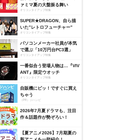
ァミマ夏の大盤振る舞い
オリコンタイアップ特集
SUPER★DRAGON、自ら描
いた”レトロフューチャー”
オリコンタイアップ特集
パソコンメーカー社員が本気
で選ぶ「10万円台PC3選」
オリコンタイアップ特集
一番似合う登場人物は…『VIV
ANT』限定ウオッチ
オリコンタイアップ特集
自販機にピッ！ですぐに買え
ちゃう
（PR）ジハンピ
2026年7月夏ドラマも、注目
作＆話題作が勢ぞろい！
【夏アニメ2026】7月期夏の
新アニメを一挙紹介！