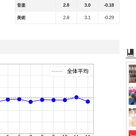
2.8
3.0
-0.18
音楽
2.8
3.1
-0.29
美術