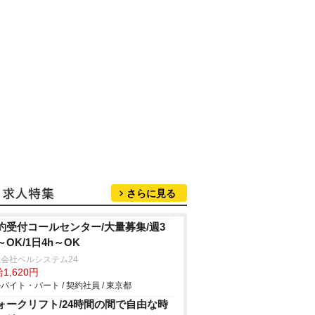
さらに見る
約受付コールセンター/大量募集/週3
～OK/1日4h～OK
会社ベルシステム24
1,620円
バイト・パート / 契約社員 / 東京都
ォークリフト/24時間の間で自由な時