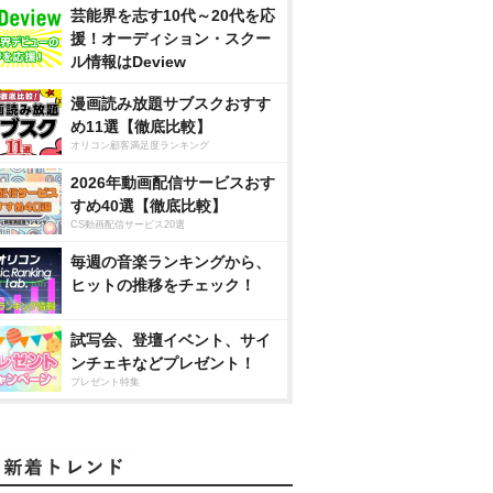
芸能界を志す10代～20代を応
援！オーディション・スクー
ル情報はDeview
漫画読み放題サブスクおすす
め11選【徹底比較】
オリコン顧客満足度ランキング
2026年動画配信サービスおす
すめ40選【徹底比較】
CS動画配信サービス20選
毎週の音楽ランキングから、
ヒットの推移をチェック！
試写会、登壇イベント、サイ
ンチェキなどプレゼント！
プレゼント特集