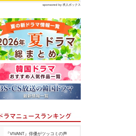
sponsored by 求人ボックス
『VIVANT』俳優がツッコミの声