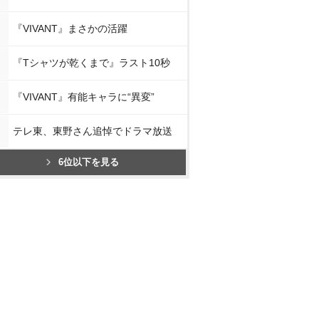
『VIVANT』まさかの活躍
『Tシャツが乾くまで』ラスト10秒
『VIVANT』有能キャラに“異変”
テレ東、東野さん追悼でドラマ放送
6位以下を見る