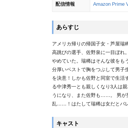
配信情報
Amazon Prime 
あらすじ
アメリカ帰りの帰国子女・芦屋瑞
高跳びの選手、佐野泉に一目ぼれ
めていた。瑞稀はそんな彼をもう
分厚いベストで胸をつぶして男子
を決意！しかも佐野と同室で生活す
る中津秀一とも親しくなり3人は
うになり、また佐野も……。 男が
乱……！はたして瑞稀は女だとバ
キャスト