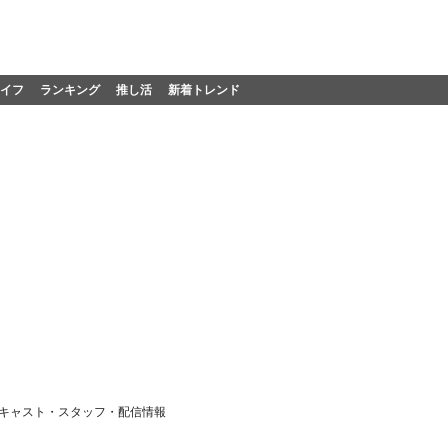
イフ
ランキング
推し活
新着トレンド
キャスト・スタッフ・配信情報