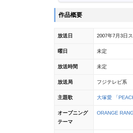
作品概要
放送日
2007年7月3日
曜日
未定
放送時間
未定
放送局
フジテレビ系
主題歌
大塚愛
「PEAC
オープニング
ORANGE RAN
テーマ