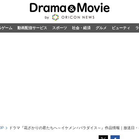
&ゲーム
動画配信サービス
スポーツ
社会・経済
グルメ
ビューティ
ラ
OP
ドラマ『花ざかりの君たちへ～イケメン♂パラダイス～』作品情報｜放送日・