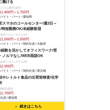
に働ける
ランコム株式会社
1,400円～1,750円
バイト・パート / 愛知県
安スマホのコールセンター/週3日～
K/時短勤務OK/未経験歓迎
会社ベルシステム24
1,500円～1,550円
バイト・パート / 契約社員 / 大阪府
R経験を活かしてオフィスワーク/営
・ノルマなし/WEB面談OK
会社ベルシステム24
2,300円
バイト・パート / 契約社員 / 東京都
詰やレトルト食品の出荷前検査/化学
析
B株式会社
1,700円
社員 / 愛知県
続きはこちら