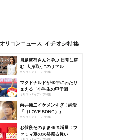
川島海荷さんと学ぶ 日常に潜
む“人身取引”のリアル
オリコンタイアップ特集
マクドナルドが40年にわたり
支える「小学生の甲子園」
オリコンタイアップ特集
向井康二イケメンすぎ！純愛
『（LOVE SONG）』
オリコンタイアップ特集
お値段そのまま45％増量！フ
ァミマ夏の大盤振る舞い
オリコンタイアップ特集