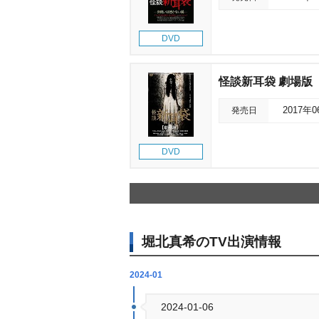
DVD
怪談新耳袋 劇場版
発売日
2017年
DVD
堀北真希のTV出演情報
2024-01
2024-01-06