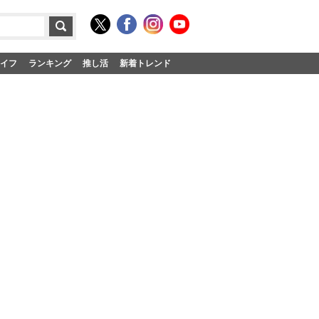
イフ
ランキング
推し活
新着トレンド