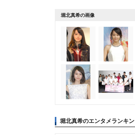
堀北真希の画像
堀北真希のエンタメランキン