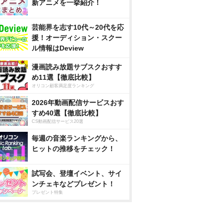
新アニメを一挙紹介！
芸能界を志す10代～20代を応
援！オーディション・スクー
ル情報はDeview
漫画読み放題サブスクおすす
め11選【徹底比較】
オリコン顧客満足度ランキング
2026年動画配信サービスおす
すめ40選【徹底比較】
CS動画配信サービス20選
毎週の音楽ランキングから、
ヒットの推移をチェック！
試写会、登壇イベント、サイ
ンチェキなどプレゼント！
プレゼント特集