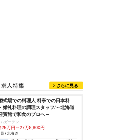
さらに見る
婚式場での料理人 料亭での日本料
・婚礼料理の調理スタッフ/～北海道
迎賓館で和食のプロへ～
ルムガーデン
25万円～27万8,800円
員 / 北海道