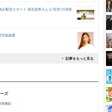
で独占配信スタート 堀北真希さんも“狂気”の演技
重写真披露
記事をもっと見る
リーズ
12月06日