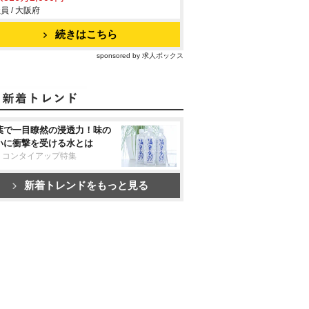
員 / 大阪府
続きはこちら
sponsored by 求人ボックス
葉で一目瞭然の浸透力！味の
いに衝撃を受ける水とは
リコンタイアップ特集
新着トレンドをもっと見る