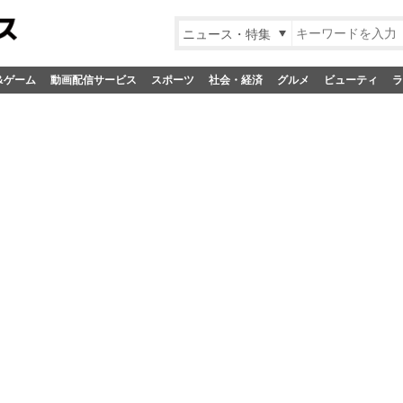
ニュース・特集
&ゲーム
動画配信サービス
スポーツ
社会・経済
グルメ
ビューティ
ラ