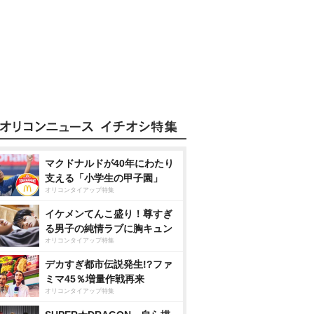
マクドナルドが40年にわたり
支える「小学生の甲子園」
オリコンタイアップ特集
イケメンてんこ盛り！尊すぎ
る男子の純情ラブに胸キュン
オリコンタイアップ特集
デカすぎ都市伝説発生!?ファ
ミマ45％増量作戦再来
オリコンタイアップ特集