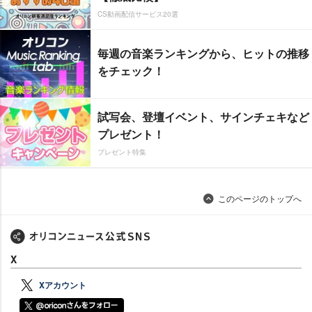
CS動画配信サービス20選
毎週の音楽ランキングから、ヒットの推移
をチェック！
試写会、登壇イベント、サインチェキなど
プレゼント！
プレゼント特集
このページのトップへ
X
Xアカウント