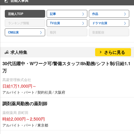
芸能人事典
芸能人TOP
記事
作品
ランキング情報
TV出演
ドラマ出演
CM出演
歌詞
音楽配信
求人特集
さらに見る
30代活躍中・Wワーク可/警備スタッフ/8h勤務/シフト制/日給1.1
万
髙菱管理株式会社
日給1万1,000円～
アルバイト・パート / 契約社員 / 大阪府
調剤薬局勤務の薬剤師
薬樹薬局 原町田
時給2,000円～2,500円
アルバイト・パート / 東京都