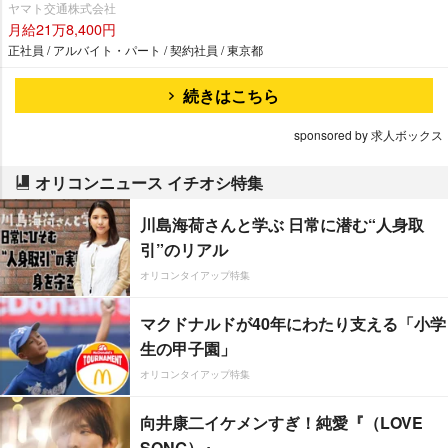
ヤマト交通株式会社
月給21万8,400円
正社員 / アルバイト・パート / 契約社員 / 東京都
続きはこちら
sponsored by 求人ボックス
オリコンニュース イチオシ特集
川島海荷さんと学ぶ 日常に潜む“人身取
引”のリアル
オリコンタイアップ特集
マクドナルドが40年にわたり支える「小学
生の甲子園」
オリコンタイアップ特集
向井康二イケメンすぎ！純愛『（LOVE
SONG）』