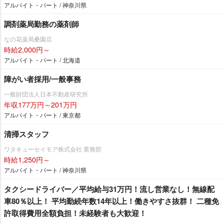
アルバイト・パート / 神奈川県
調剤薬局勤務の薬剤師
なの花薬局桑園店
時給2,000円～
アルバイト・パート / 北海道
障がい者採用/一般事務
一般財団法人日本不動産研究所
年収177万円～201万円
アルバイト・パート / 東京都
清掃スタッフ
ワタキューセイモア株式会社 業務部
時給1,250円～
アルバイト・パート / 神奈川県
タクシードライバー／平均給与31万円！流し営業なし！無線配
車80％以上！ 平均勤続年数14年以上！働きやすさ抜群！ 二種免
許取得費用全額負担！未経験者も大歓迎！