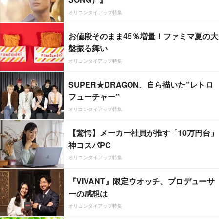
オリコンタイアップ特集
お値段そのまま45％増量！ファミマ夏の大
盤振る舞い
オリコンタイアップ特集
SUPER★DRAGON、自ら描いた”レトロ
フューチャー”
オリコンタイアップ特集
【驚愕】メーカー社員が推す「10万円台」
神コスパPC
オリコンタイアップ特集
『VIVANT』限定ウオッチ、プロデューサ
ーの感想は
オリコンタイアップ特集