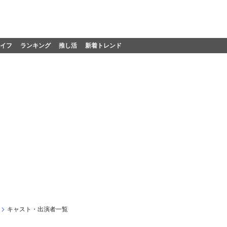
イフ
ランキング
推し活
新着トレンド
キャスト・出演者一覧