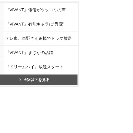
『VIVANT』俳優がツッコミの声
『VIVANT』有能キャラに“異変”
テレ東、東野さん追悼でドラマ放送
『VIVANT』まさかの活躍
『ドリームハイ』放送スタート
6位以下を見る