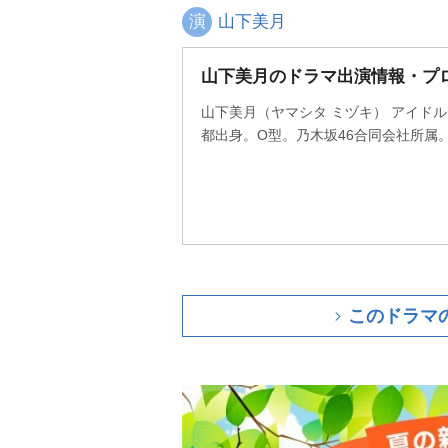
演
山下美月
山下美月のドラマ出演情報・プ
山下美月（ヤマシタ ミヅキ） アイドル。
都出身。O型。乃木坂46合同会社所属。
このドラマ