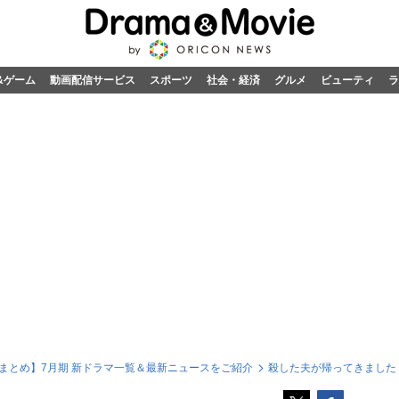
&ゲーム
動画配信サービス
スポーツ
社会・経済
グルメ
ビューティ
ラ
5 まとめ】7月期 新ドラマ一覧＆最新ニュースをご紹介
殺した夫が帰ってきました