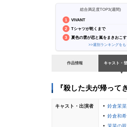
総合満足度TOP3(週間)
VIVANT
Tシャツが乾くまで
夏色の雲が恋と嵐をまきおこす
>>週別ランキングをも
作品情報
キャスト・
『殺した夫が帰ってき
キャスト・出演者
鈴倉茉菜
鈴倉和希
茉菜の親