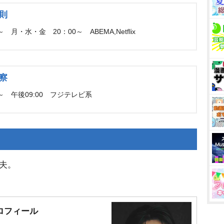
則
～ 月・水・金 20：00～ ABEMA,Netflix
察
日～ 午後09:00 フジテレビ系
夫。
ロフィール