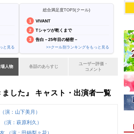
総合満足度TOP3(クール)
VIVANT
Tシャツが乾くまで
告白－25年目の秘密－
っと見る
>>クール別ランキングをもっと見る
ユーザー評価・
登場人物
各話のあらすじ
コメント
ました』 キャスト・出演者一覧
（演：山下美月）
 （演：萩原利久）
友 （演：田鍋梨々花）