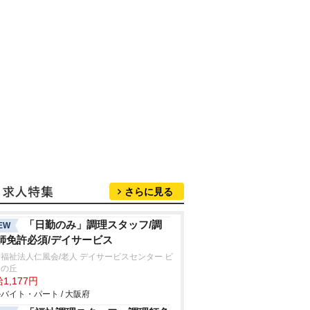
さらに見る
「日勤のみ」調理スタッフ/調
EW
師免許必須/デイサービス
福祉法人仁風会/老人 デイサービスセンター ビ
スの丘
1,177円
バイト・パート / 大阪府