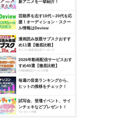
新アニメを一挙紹介！
芸能界を志す10代～20代を応
援！オーディション・スクー
ル情報はDeview
漫画読み放題サブスクおすす
め11選【徹底比較】
オリコン顧客満足度ランキング
2026年動画配信サービスおす
すめ40選【徹底比較】
CS動画配信サービス20選
毎週の音楽ランキングから、
ヒットの推移をチェック！
試写会、登壇イベント、サイ
ンチェキなどプレゼント！
プレゼント特集