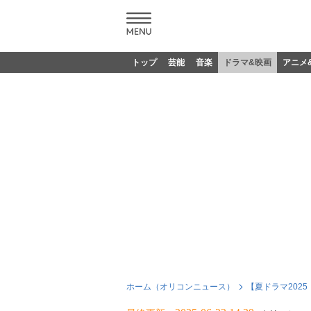
トップ
芸能
音楽
ドラマ&映画
アニメ
ホーム（オリコンニュース）
【夏ドラマ202