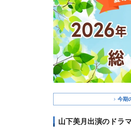
今期
山下美月出演のドラ