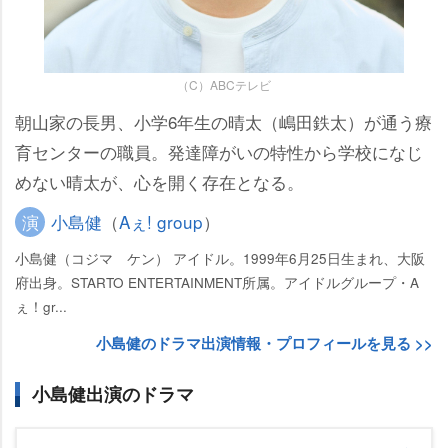
（C）ABCテレビ
朝山家の長男、小学6年生の晴太（嶋田鉄太）が通う療
育センターの職員。発達障がいの特性から学校になじ
めない晴太が、心を開く存在となる。
演
小島健
（
Aぇ! group
）
小島健（コジマ ケン） アイドル。1999年6月25日生まれ、大阪
府出身。STARTO ENTERTAINMENT所属。アイドルグループ・A
ぇ！gr...
小島健のドラマ出演情報・プロフィールを見る >>
小島健出演のドラマ