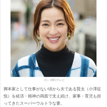
（C）ABCテレビ
脚本家として仕事がない頃から夫である賢太（小澤征
悦）を経済・精神の両面で支え続け、家事・育児も担
ってきたスーパーウルトラな妻。