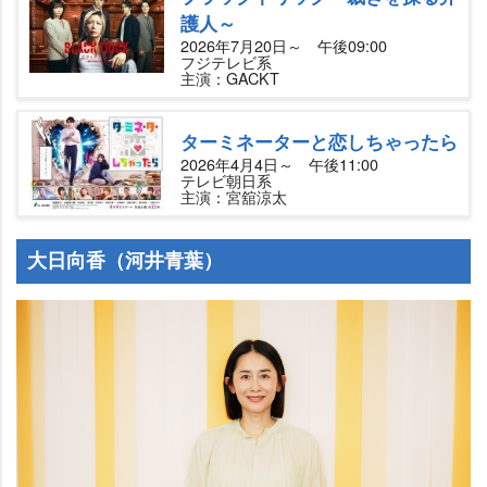
護人～
2026年7月20日～ 午後09:00
フジテレビ系
主演：GACKT
ターミネーターと恋しちゃったら
2026年4月4日～ 午後11:00
テレビ朝日系
主演：宮舘涼太
大日向香（河井青葉）