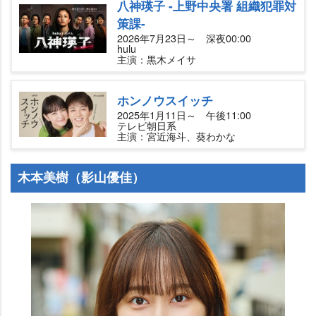
八神瑛子 -上野中央署 組織犯罪対
策課-
2026年7月23日～ 深夜00:00
hulu
主演：黒木メイサ
ホンノウスイッチ
2025年1月11日～ 午後11:00
テレビ朝日系
主演：宮近海斗、葵わかな
木本美樹（影山優佳）