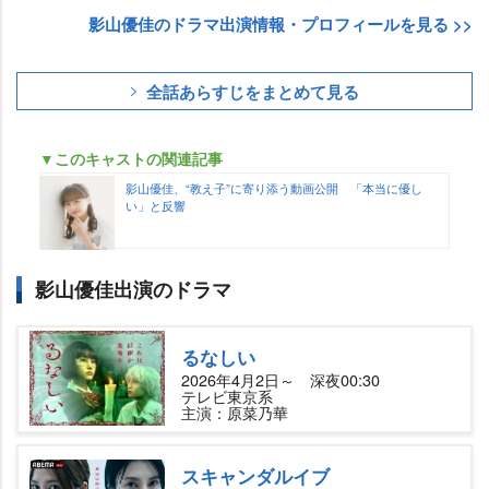
影山優佳のドラマ出演情報・プロフィールを見る >>
全話あらすじをまとめて見る
▼このキャストの関連記事
影山優佳、“教え子”に寄り添う動画公開 「本当に優し
い」と反響
影山優佳出演のドラマ
るなしい
2026年4月2日～ 深夜00:30
テレビ東京系
主演：原菜乃華
スキャンダルイブ