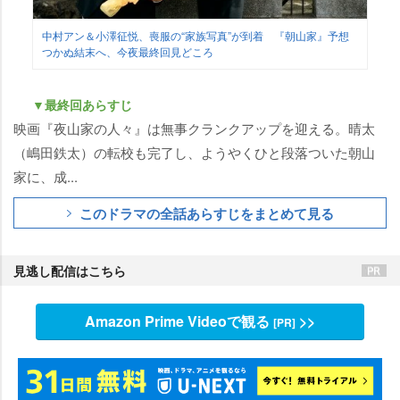
中村アン＆小澤征悦、喪服の“家族写真”が到着 『朝山家』予想
つかぬ結末へ、今夜最終回見どころ
▼最終回あらすじ
映画『夜山家の人々』は無事クランクアップを迎える。晴太
（嶋田鉄太）の転校も完了し、ようやくひと段落ついた朝山
家に、成...
このドラマの全話あらすじをまとめて見る
見逃し配信はこちら
Amazon Prime Videoで観る
>>
[PR]