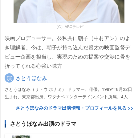
（C）ABCテレビ
映画プロデューサー。公私共に朝子（中村アン）のよ
き理解者。今は、朝子が持ち込んだ賢太の映画監督デ
ビュー企画を担当し、実現のための提案や交渉に骨を
折ってくれる心強い味方
演
さとうほなみ
さとうほなみ（サトウ ホナミ） ドラマー、俳優。1989年8月22日
生まれ、東京都出身。ワタナベエンターテインメント所属。4人...
さとうほなみのドラマ出演情報・プロフィールを見る >>
さとうほなみ出演のドラマ