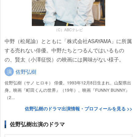
（C）ABCテレビ
中野（松尾諭）とともに「株式会社ASAYAMA」に所属
する売れない俳優。中野たちとつるんではいるもの
の、賢太（小澤征悦）の映画には興味がない様子。
演
佐野弘樹
佐野弘樹（サノ ヒロキ） 俳優。1993年12月8日生まれ、山梨県出
身。映画『町田くんの世界』（19年）、映画『FUNNY BUNNY』
（2...
佐野弘樹のドラマ出演情報・プロフィールを見る >>
佐野弘樹出演のドラマ