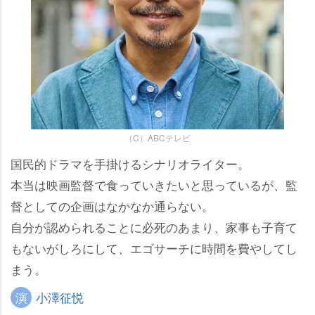
（C）ABCテレビ
国民的ドラマを手掛けるシナリオライター。
本当は映画監督で食っていきたいと思っているが、監
督としての企画はなかなか通らない。
自分が認められることに必死のあまり、家事も子育て
もないがしろにして、エゴサーチに時間を費やしてし
まう。
演
小澤征悦