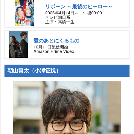
リボーン ～最後のヒーロー～
2026年4月14日～ 午後09:00
テレビ朝日系
主演：高橋一生
愛のあとにくるもの
10月11日配信開始
Amazon Prime Video
朝山賢太（小澤征悦）