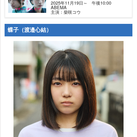
2025年11月19日～ 午後10:00
ABEMA
主演：柴咲コウ
蝶子（渡邉心結）