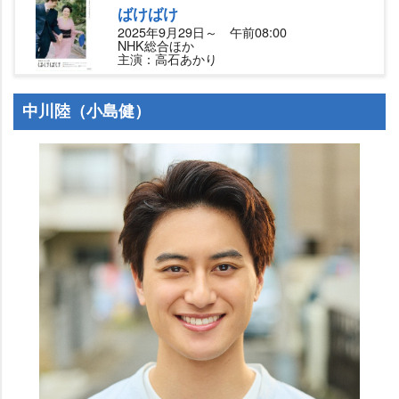
ばけばけ
2025年9月29日～ 午前08:00
NHK総合ほか
主演：高石あかり
中川陸（小島健）