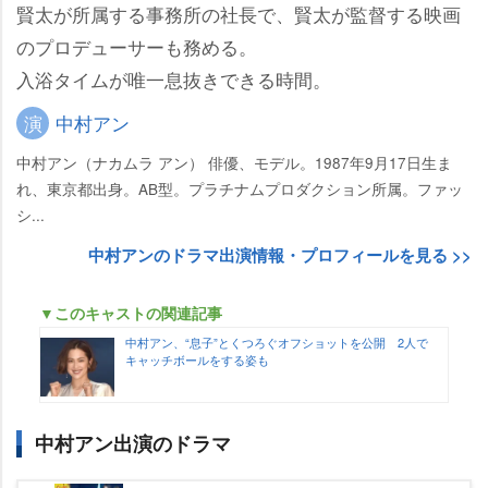
賢太が所属する事務所の社長で、賢太が監督する映画
のプロデューサーも務める。
入浴タイムが唯一息抜きできる時間。
演
中村アン
中村アン（ナカムラ アン） 俳優、モデル。1987年9月17日生ま
れ、東京都出身。AB型。プラチナムプロダクション所属。ファッ
シ...
中村アンのドラマ出演情報・プロフィールを見る >>
▼このキャストの関連記事
中村アン、“息子”とくつろぐオフショットを公開 2人で
キャッチボールをする姿も
中村アン出演のドラマ