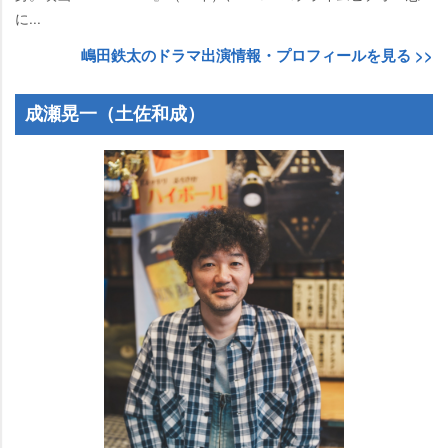
に...
嶋田鉄太のドラマ出演情報・プロフィールを見る >>
成瀬晃一（土佐和成）