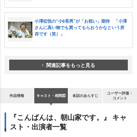
小澤征悦の“小6長男”が「お祝い」期待 「小澤
さんに高い物でも買ってもらおうかなという所
存です（笑）」
関連記事をもっと見る
ユーザー評価・
作品情報
キャスト・相関図
各話のあらすじ
コメント
『こんばんは、朝山家です。』 キャ
スト・出演者一覧