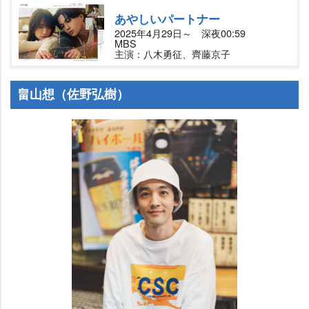
あやしいパートナー
2025年4月29日～ 深夜00:59
MBS
主演：八木勇征、齊藤京子
畠山想（佐野弘樹）