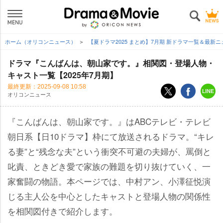
ホーム（オリコンニュース）
【夏ドラマ2025 まとめ】7月期 新ドラマ一覧＆最新
ドラマ『こんばんは、朝山家です。』相関図・登場人物・
キャスト一覧【2025年7月期】
最終更新：
2025-09-08 10:58
オリコンニュース
『こんばんは、朝山家です。』はABCテレビ・テレビ
朝日系【日10ドラマ】枠にて放送されるドラマ。“キレ
る妻”と“残念な夫”という衝突不可避の夫婦が、罵倒と
叱責、ときどき愛で家族の難題を切り抜けていく、一
家奮闘の物語。本ページでは、中村アン、小澤征悦演
じる主人公を中心としたキャストと登場人物の関係性
を相関図付きで紹介します。