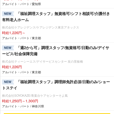
アルバイト・パート / 愛知県
「福祉調理スタッフ」無資格可/シフト相談可/介護付き
NEW
有料老人ホーム
株式会社ケアレジデンス/ケアレジデンス東京アネックス
時給1,226円～
アルバイト・パート / 東京都
「週2から可」調理スタッフ/無資格可/日勤のみ/デイサ
NEW
ービス/社会保障完備
株式会社ティーシーエス/デイサービスセンター 友の里板橋
時給1,226円
アルバイト・パート / 東京都
「福祉調理スタッフ」調理師免許必須/日勤のみ/ショー
NEW
トステイ
株式会社SOYOKAZE/青葉台ケアセンターそよ風
時給1,250円～1,300円
アルバイト・パート / 神奈川県