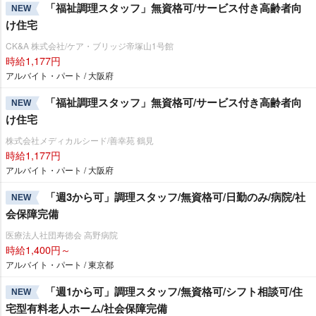
「福祉調理スタッフ」無資格可/サービス付き高齢者向
NEW
け住宅
CK&A 株式会社/ケア・ブリッジ帝塚山1号館
時給1,177円
アルバイト・パート / 大阪府
「福祉調理スタッフ」無資格可/サービス付き高齢者向
NEW
け住宅
株式会社メディカルシード/善幸苑 鶴見
時給1,177円
アルバイト・パート / 大阪府
「週3から可」調理スタッフ/無資格可/日勤のみ/病院/社
NEW
会保障完備
医療法人社団寿徳会 高野病院
時給1,400円～
アルバイト・パート / 東京都
「週1から可」調理スタッフ/無資格可/シフト相談可/住
NEW
宅型有料老人ホーム/社会保障完備