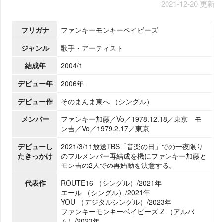
2021-12-20 更新
フリガナ
ファンキーモンキーベイビーズ
ジャンル
歌手・アーティスト
結成年
2004/1
デビュー年
2006年
デビュー作
そのまんま東へ （シングル）
メンバー
ファンキー加藤／Vo／1978.12.18／東京 モ
ン吉／Vo／1979.2.17／東京
デビューし
2021/3/11放送TBS「音楽の日」での一夜限り
たきっかけ
のフルメンバー再結成を機にファンキー加藤と
モン吉の2人での再始動を決意する。
代表作
ROUTE16 （シングル）/2021年
エール （シングル）/2021年
YOU （デジタルシングル）/2023年
ファンキーモンキーベイビーズ Z （アルバ
ム）/2023年