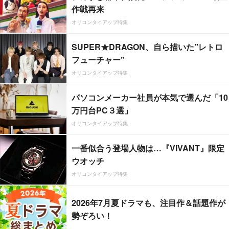
作戦再来
オリコンタイアップ特集
SUPER★DRAGON、自ら描いた”レトロ
フューチャー”
オリコンタイアップ特集
パソコンメーカー社員が本気で選んだ「10
万円台PC３選」
オリコンタイアップ特集
一番似合う登場人物は…『VIVANT』限定
ウオッチ
オリコンタイアップ特集
2026年7月夏ドラマも、注目作＆話題作が
勢ぞろい！