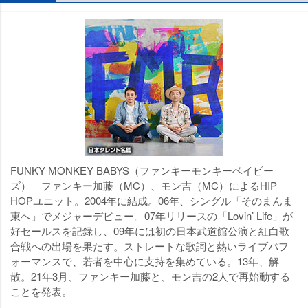
FUNKY MONKEY BABYS（ファンキーモンキーベイビー
ズ） ファンキー加藤（MC）、モン吉（MC）によるHIP
HOPユニット。2004年に結成。06年、シングル「そのまんま
東へ」でメジャーデビュー。07年リリースの「Lovin’ Life」が
好セールスを記録し、09年には初の日本武道館公演と紅白歌
合戦への出場を果たす。ストレートな歌詞と熱いライブパフ
ォーマンスで、若者を中心に支持を集めている。13年、解
散。21年3月、ファンキー加藤と、モン吉の2人で再始動する
ことを発表。