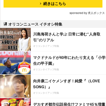
続きはこちら
sponsored by 求人ボックス
オリコンニュース イチオシ特集
川島海荷さんと学ぶ 日常に潜む“人身取
引”のリアル
オリコンタイアップ特集
マクドナルドが40年にわたり支える「小学
生の甲子園」
オリコンタイアップ特集
向井康二イケメンすぎ！純愛『（LOVE
SONG）』
オリコンタイアップ特集
デカすぎ都市伝説発生!?ファミマ45％増量