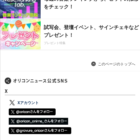
をチェック！
試写会、登壇イベント、サインチェキなど
プレゼント！
プレゼント特集
このページのトップへ
X
Xアカウント