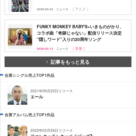
｜アニメ｜
2026-05-24
ニュース
FUNKY MONKEY BΛBY'S×いきものがかり、
コラボ曲「奇跡じゃない」配信リリース決定
“隠しワード”入りの20周年ソング
｜音楽｜
2026-05-13
ニュース
記事をもっと見る
合算シングル売上TOP1作品
2021年09月22日リリース
エール
合算アルバム売上TOP1作品
2023年03月29日リリース
ファンキーモンキーベイビーズZ