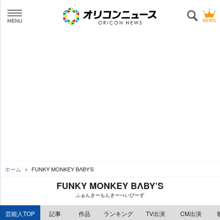
ホーム
FUNKY MONKEY BΛBY’S
FUNKY MONKEY BΛBY’S
ふぁんきーもんきーべいびーず
芸能人TOP
記事
作品
ランキング
TV出演
CM出演