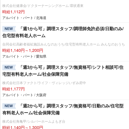
株式会社健康会/ドクターナーシングホーム 環状通東
時給1,112円
アルバイト・パート / 北海道
「週1から可」調理スタッフ/調理師免許必須/日勤のみ/
NEW
住宅型有料老人ホーム
合同会社高齢者福祉施設みんなのおうち/住宅型有料老人ホーム みんなのおうち
時給1,140円～1,200円
アルバイト・パート / 愛知県
「週3から可」調理スタッフ/無資格可/シフト相談可/住
NEW
宅型有料老人ホーム/社会保障完備
株式会社日本ファクト/ライフ・ヴィレッジいずみ府中
時給1,177円
アルバイト・パート / 大阪府
「週2から可」調理スタッフ/無資格可/日勤のみ/住宅型
NEW
有料老人ホーム/社会保障完備
株式会社角亀甲/シルバーホームよもぎ台
時給1,140円～1,300円