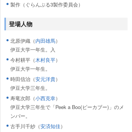
製作（ぐらんぶる3製作委員会）
登場人物
北原伊織（
内田雄馬
）
伊豆大学一年生。入
今村耕平（
木村良平
）
伊豆大学一年生。
時田信治（
安元洋貴
）
伊豆大学三年生。
寿竜次郎（
小西克幸
）
伊豆大学三年生で「Peek a Boo(ピーカブー)」のメ
ンバー。
古手川千紗（
安済知佳
）