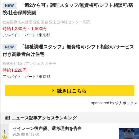
「週2から可」調理スタッフ/無資格可/シフト相談可/病
NEW
院/社会保障完備
社会医療法人社団 森山医会 森山脳神経センター病院
時給1,230円～1,500円
アルバイト・パート / 東京都
「福祉調理スタッフ」無資格可/シフト相談可/サービス
NEW
付き高齢者向け住宅
株式会社T.S.I/アンジェス 八王子
時給1,226円
アルバイト・パート / 東京都
続きはこちら
sponsored by 求人ボックス
ニュース記事アクセスランキング
セイレーン役声優、選考理由を告白
1
2026-08-07 12:00