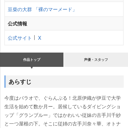
豆柴の大群
「裸のマーメード」
公式情報
公式サイト
X
作品トップ
声優・スタッフ
あらすじ
今度はパラオで、ぐらんぶる！北原伊織が伊豆で大学
生活を始めて数か月ー。居候しているダイビングショ
ップ「グランブルー」ではかわいい従妹の古手川千紗
と一つ屋根の下。そこに従姉の古手川奈々華、オトナ