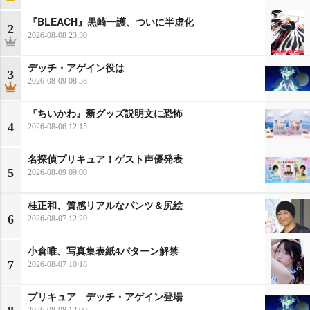
『BLEACH』黒崎一護、ついに半虚化
2
2026-08-08 23:30
デッチ・アゲイン役は
3
2026-08-09 08:58
『ちいかわ』新グッズ説明文に恐怖
4
2026-08-06 12:15
名探偵プリキュア！ゲスト声優発表
5
2026-08-09 09:00
桂正和、質感リアルなパンツ＆尻絵
6
2026-08-07 12:20
小倉唯、写真集表紙4パターン解禁
7
2026-08-07 10:18
プリキュア デッチ・アゲイン登場