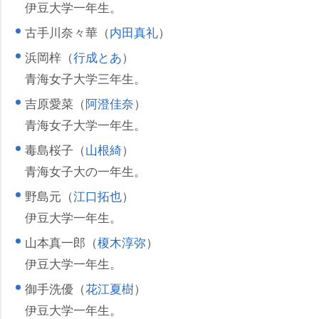
伊豆大学一年生。
古手川奈々華（
内田真礼
）
浜岡梓（
行成とあ
）
青海女子大学三年生。
吉原愛菜（
阿澄佳奈
）
青海女子大学一年生。
毒島桜子（
山根綺
）
青海女子大の一年生。
野島元（
江口拓也
）
伊豆大学一年生。
山本真一郎（
榎木淳弥
）
伊豆大学一年生。
御手洗優（
花江夏樹
）
伊豆大学一年生。