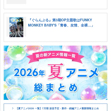
『ぐらんぶる』第3期OP主題歌はFUNKY
MONKEY BΛBY'S「青春、友情、全裸…」
【夏アニメ2026 一覧】7月期 放送予定・新作・続編アニメ最新情報まとめ