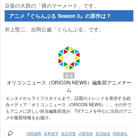
豆柴の大群の「裸のマーメード」です。
アニメ『ぐらんぶる Season 3』の原作は？
井上堅二、吉岡公威「ぐらんぶる」です。
著者
オリコンニュース（ORICON NEWS）編集部アニメチー
ム
エンタメからライフスタイルまで、話題のトレンドを発信する総
合メディア「オリコンニュース（ORICON NEWS）」。その中で
もアニメに詳しい担当編集部員が、TVアニメを中心に注目のアニ
メや最新情報をお届け。
内田雄馬
木村良平
安元洋貴
小西克幸
安済知佳
内田真礼