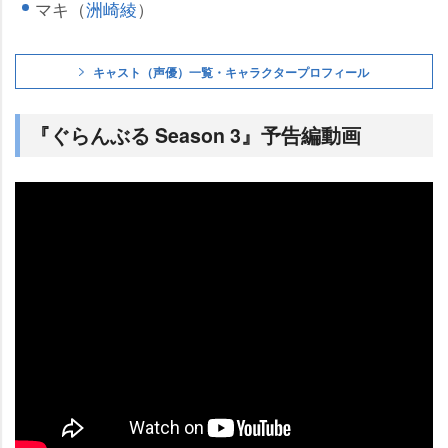
マキ（
洲崎綾
）
キャスト（声優）一覧・キャラクタープロフィール
『ぐらんぶる Season 3』予告編動画