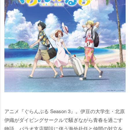
アニメ『ぐらんぶる Season 3』。伊豆の大学生・北原
伊織がダイビングサークルで騒ぎながら青春を過ごす
物語。パラオ支店開設に伴う海外赴任と仲間の対立を