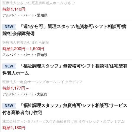
医療法人ひさご/住宅型有料老人ホーム ひさご
時給1,140円
アルバイト・パート / 愛知県
「週1から可」調理スタッフ/無資格可/シフト相談可/病
NEW
院/社会保障完備
医療法人有俊会/いまむら病院
時給1,200円～1,500円
アルバイト・パート / 愛知県
「福祉調理スタッフ」無資格可/シフト相談可/住宅型有
NEW
料老人ホーム
医療法人一亀会/ナーシングホーム レイ クラディア
時給1,177円～
アルバイト・パート / 大阪府
「福祉調理スタッフ」無資格可/シフト相談可/サービス
NEW
付き高齢者向け住宅
株式会社フォンタナ/サービス付き高齢者向け住宅 ヴィレッジ・泉プレミアム
時給1,180円