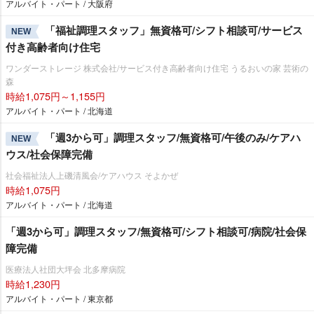
アルバイト・パート / 大阪府
「福祉調理スタッフ」無資格可/シフト相談可/サービス
NEW
付き高齢者向け住宅
ワンダーストレージ 株式会社/サービス付き高齢者向け住宅 うるおいの家 芸術の
森
時給1,075円～1,155円
アルバイト・パート / 北海道
「週3から可」調理スタッフ/無資格可/午後のみ/ケアハ
NEW
ウス/社会保障完備
社会福祉法人上磯清風会/ケアハウス そよかぜ
時給1,075円
アルバイト・パート / 北海道
「週3から可」調理スタッフ/無資格可/シフト相談可/病院/社会保
障完備
医療法人社団大坪会 北多摩病院
時給1,230円
アルバイト・パート / 東京都