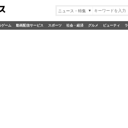
ニュース・特集
&ゲーム
動画配信サービス
スポーツ
社会・経済
グルメ
ビューティ
ラ