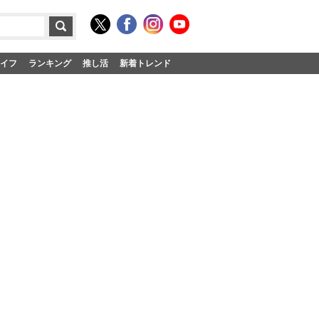
イフ
ランキング
推し活
新着トレンド