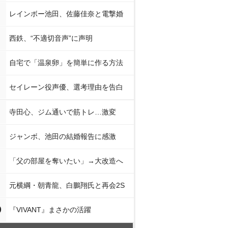
レインボー池田、佐藤佳奈と電撃婚
西鉄、“不適切音声”に声明
自宅で「温泉卵」を簡単に作る方法
セイレーン役声優、選考理由を告白
寺田心、ジム通いで筋トレ…激変
ジャンボ、池田の結婚報告に感激
「父の部屋を奪いたい」→大改造へ
元横綱・朝青龍、白鵬翔氏と再会2S
0
『VIVANT』まさかの活躍