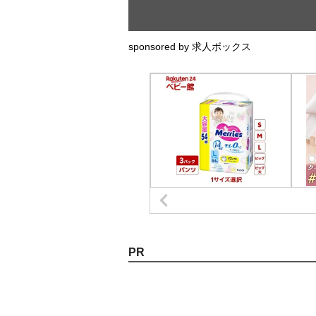
sponsored by 求人ボックス
PR