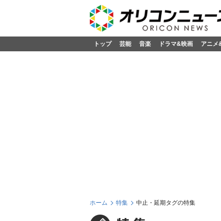
トップ
芸能
音楽
ドラマ&映画
アニメ
ホーム
特集
中止・延期タグの特集