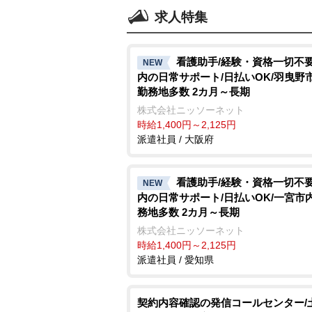
求人特集
看護助手/経験・資格一切不要
NEW
内の日常サポート/日払いOK/羽曳野
勤務地多数 2カ月～長期
株式会社ニッソーネット
時給1,400円～2,125円
派遣社員 / 大阪府
看護助手/経験・資格一切不要
NEW
内の日常サポート/日払いOK/一宮市
務地多数 2カ月～長期
株式会社ニッソーネット
時給1,400円～2,125円
派遣社員 / 愛知県
契約内容確認の発信コールセンター/