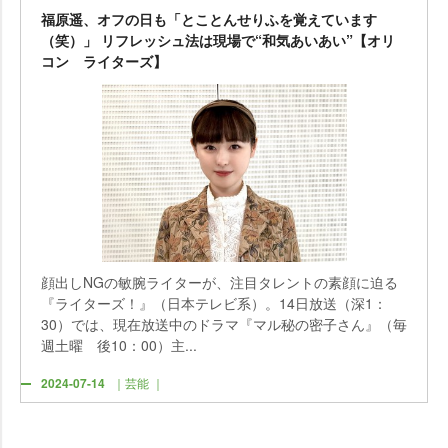
福原遥、オフの日も「とことんせりふを覚えています
（笑）」 リフレッシュ法は現場で“和気あいあい”【オリ
コン ライターズ】
顔出しNGの敏腕ライターが、注目タレントの素顔に迫る
『ライターズ！』（日本テレビ系）。14日放送（深1：
30）では、現在放送中のドラマ『マル秘の密子さん』（毎
週土曜 後10：00）主...
2024-07-14
｜芸能 ｜