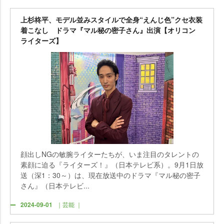
上杉柊平、モデル並みスタイルで全身“えんじ色”クセ衣装
着こなし ドラマ『マル秘の密子さん』出演【オリコン
ライターズ】
顔出しNGの敏腕ライターたちが、いま注目のタレントの
素顔に迫る『ライターズ！』（日本テレビ系）。9月1日放
送（深1：30～）は、現在放送中のドラマ『マル秘の密子
さん』（日本テレビ...
2024-09-01
｜芸能 ｜