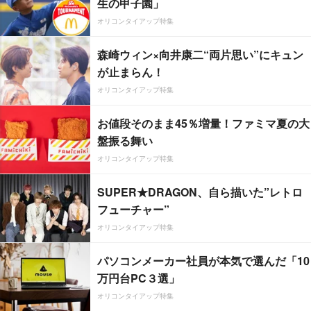
生の甲子園」
オリコンタイアップ特集
森崎ウィン×向井康二“両片思い”にキュン
が止まらん！
オリコンタイアップ特集
お値段そのまま45％増量！ファミマ夏の大
盤振る舞い
オリコンタイアップ特集
SUPER★DRAGON、自ら描いた”レトロ
フューチャー”
オリコンタイアップ特集
パソコンメーカー社員が本気で選んだ「10
万円台PC３選」
オリコンタイアップ特集