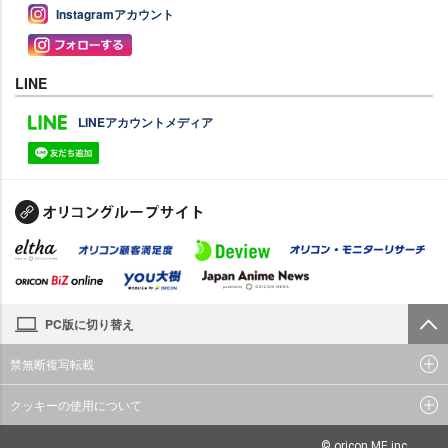
Instagramアカウント
LINE
LINEアカウントメディア
PC版に切り替え
禁無断複写転載
クッキーの使用について
© oricon ME inc.