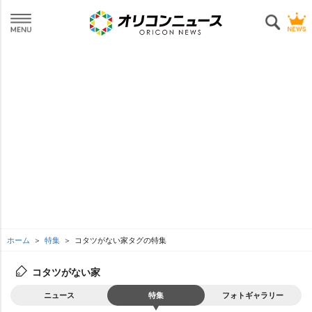
ホーム
特集
コタツがない家タグの特集
コタツがない家
ニュース
特集
フォトギャラリー