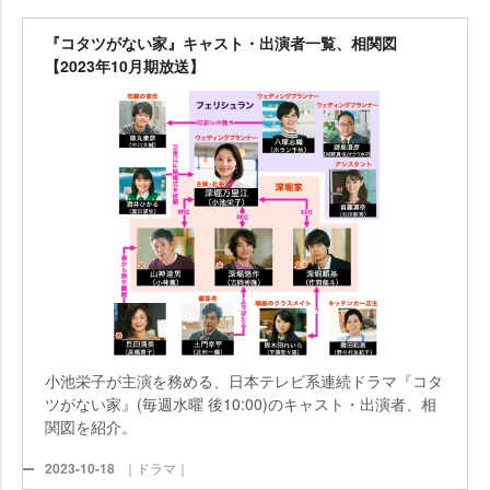
『コタツがない家』キャスト・出演者一覧、相関図
【2023年10月期放送】
小池栄子が主演を務める、日本テレビ系連続ドラマ『コタ
ツがない家』(毎週水曜 後10:00)のキャスト・出演者、相
関図を紹介。
2023-10-18
｜ドラマ｜