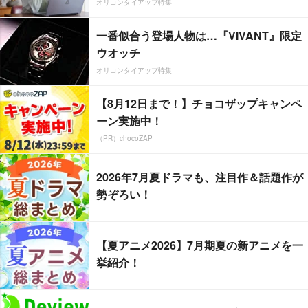
オリコンタイアップ特集
一番似合う登場人物は…『VIVANT』限定
ウオッチ
オリコンタイアップ特集
【8月12日まで！】チョコザップキャンペ
ーン実施中！
（PR）chocoZAP
2026年7月夏ドラマも、注目作＆話題作が
勢ぞろい！
【夏アニメ2026】7月期夏の新アニメを一
挙紹介！