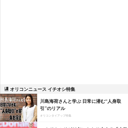
オリコンニュース イチオシ特集
川島海荷さんと学ぶ 日常に潜む“人身取
引”のリアル
オリコンタイアップ特集