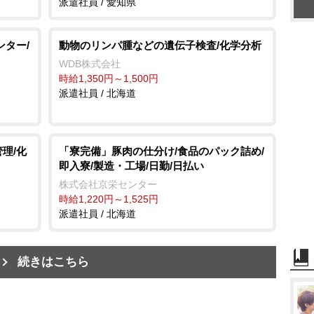
派遣社員 / 愛知県
ンター/
動物のリンパ腫などの遺伝子検査/化学分析
WDB株式会社
時給1,350円～1,500円
派遣社員 / 北海道
理/化
「寮完備」豚肉の仕分け/食品のパック詰め/
即入寮/製造・工場/日勤/日払い
株式会社京栄センター
時給1,220円～1,525円
派遣社員 / 北海道
続きはこちら