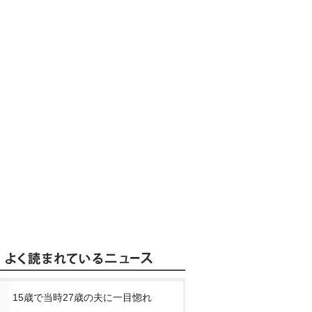
15歳で当時27歳の夫に一目惚れ