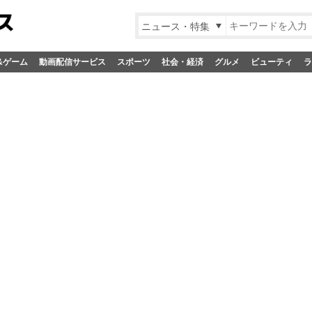
ニュース・特集
&ゲーム
動画配信サービス
スポーツ
社会・経済
グルメ
ビューティ
ラ