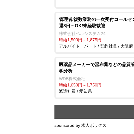
管理者/複数業務の一次受付コールセ
週3日～OK/未経験歓迎
株式会社ベルシステム24
時給1,500円～1,875円
アルバイト・パート / 契約社員 / 大阪府
医薬品メーカーで湿布薬などの品質管
学分析
WDB株式会社
時給1,650円～1,750円
派遣社員 / 愛知県
sponsored by 求人ボックス