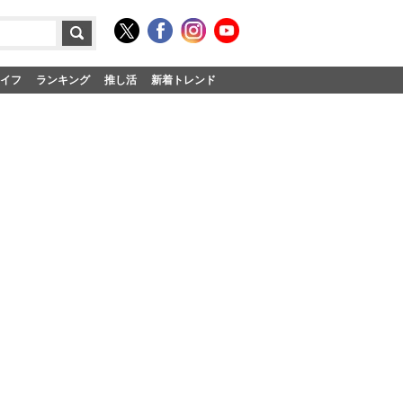
イフ
ランキング
推し活
新着トレンド