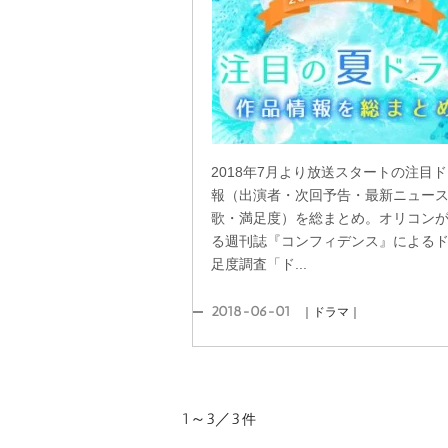
2018年7月より放送スタートの注目
報（出演者・次回予告・最新ニュー
歌・満足度）を総まとめ。オリコン
る週刊誌『コンフィデンス』による
足度調査「ド...
2018-06-01
｜ドラマ｜
1～3／3
件