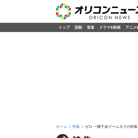
トップ
芸能
音楽
ドラマ&映画
アニメ
ホーム
特集
ゼロ 一獲千金ゲームタグの特集