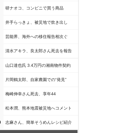
研ナオコ、コンビニで買う商品
井手らっきょ、被災地で炊き出し
芸能界、海外への移住報告相次ぐ
清水アキラ、良太郎さん死去を報告
山口達也氏 3.4万円の湘南物件契約
片岡鶴太郎、自家農園での“発見”
梅崎伸幸さん死去、享年44
松本潤、熊本地震被災地へコメント
0
志麻さん、簡単そうめんレシピ紹介