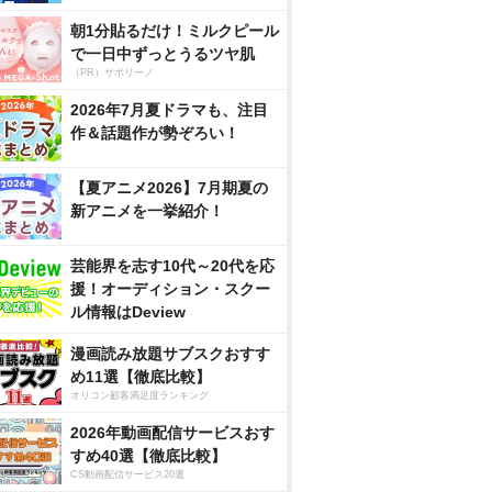
朝1分貼るだけ！ミルクピール
で一日中ずっとうるツヤ肌
（PR）サボリーノ
2026年7月夏ドラマも、注目
作＆話題作が勢ぞろい！
【夏アニメ2026】7月期夏の
新アニメを一挙紹介！
芸能界を志す10代～20代を応
援！オーディション・スクー
ル情報はDeview
漫画読み放題サブスクおすす
め11選【徹底比較】
オリコン顧客満足度ランキング
2026年動画配信サービスおす
すめ40選【徹底比較】
CS動画配信サービス20選