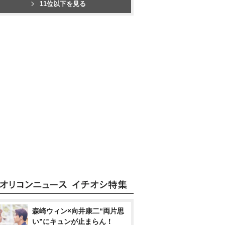
11位以下を見る
森崎ウィン×向井康二“両片思
い”にキュンが止まらん！