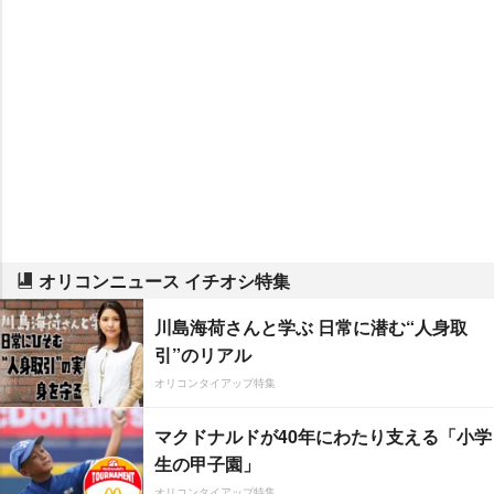
オリコンニュース イチオシ特集
川島海荷さんと学ぶ 日常に潜む“人身取
引”のリアル
オリコンタイアップ特集
マクドナルドが40年にわたり支える「小学
生の甲子園」
オリコンタイアップ特集