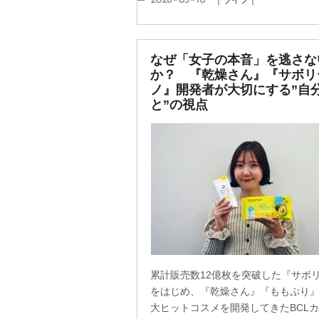
｜ライフ｜
なぜ「女子の本音」を逃さな
か？ 『乾燥さん』『サボリ
ノ』開発者が大切にする”自
と”の視点
累計販売数12億枚を突破した『サボ
をはじめ、『乾燥さん』『ももぷり
大ヒットコスメを開発してきたBCL