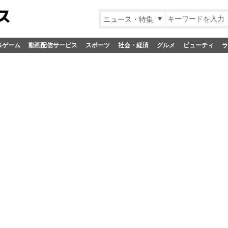
ニュース・特集
&ゲーム
動画配信サービス
スポーツ
社会・経済
グルメ
ビューティ
ラ