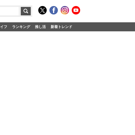
イフ
ランキング
推し活
新着トレンド