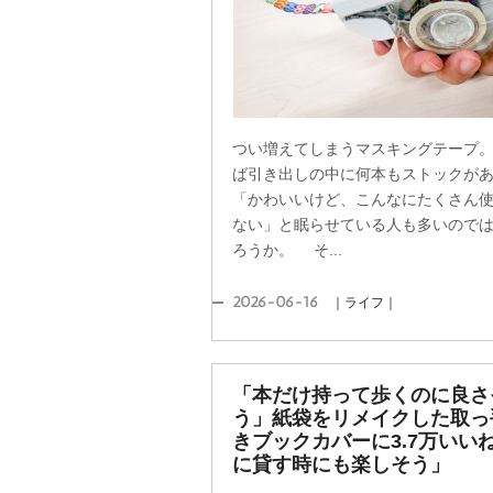
つい増えてしまうマスキングテープ
ば引き出しの中に何本もストックが
「かわいいけど、こんなにたくさん
ない」と眠らせている人も多いので
ろうか。 そ...
2026-06-16
｜ライフ｜
「本だけ持って歩くのに良さ
う」紙袋をリメイクした取っ
きブックカバーに3.7万いい
に貸す時にも楽しそう」