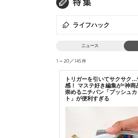
ライフハック
ニュース
1～20／145
件
トリガーを引いてサクサク…
感！ マステ好き編集が“神商
崇めるニチバン「プッシュカ
ト」が便利すぎる