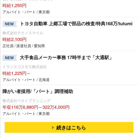
時給1,250円
アルバイト・パート / 東京都
トヨタ自動車 上郷工場で部品の検査/特典168万/tutumi
NEW
株式会社テクノスマイル
時給2,100円
正社員 / 派遣社員 / 愛知県
大手食品メーカー事務 17時半まで「大通駅」
NEW
トランスコスモス株式会社
時給1,225円～
アルバイト・パート / 北海道
障がい者採用/「パート」調理補助
株式会社ベストプランニング
年収116万6,880円～322万4,000円
アルバイト・パート / 東京都
続きはこちら