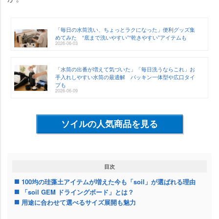
「毎日の水筒洗い、ちょっとラクになった」便利グッズ集
めてみた “底まで洗いやすい”“乾きやすい”アイテムも
2026-06-03
「水筒の出番が増えて気づいた」「毎日洗うならこれ」お
手入れしやすい水筒の最適解 パッキン一体型や広口タイ
プも
2026-06-09
ソイルの人気商品を見る
目次
100均の珪藻土アイテムが増えた今も「soil」が選ばれる理由
「soil GEM ドライングボード」とは？
用途に合わせて選べるサイズ展開も魅力