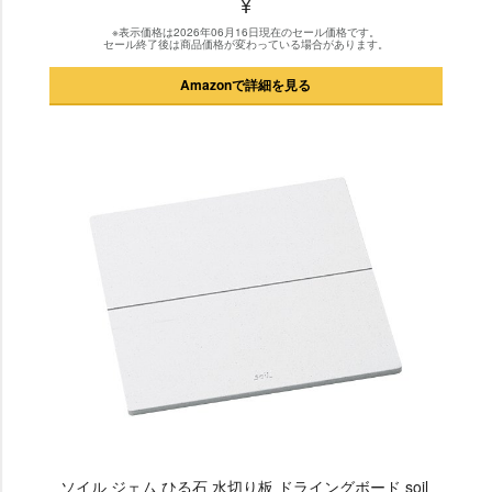
¥
※表示価格は2026年06月16日現在のセール価格です。
セール終了後は商品価格が変わっている場合があります。
Amazonで詳細を見る
ソイル ジェム ひる石 水切り板 ドライングボード soil