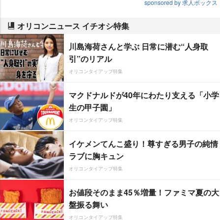
sponsored by 求人ボックス
オリコンニュース イチオシ特集
川島海荷さんと学ぶ 日常に潜む“人身取
引”のリアル
オリコンタイアップ特集
マクドナルドが40年にわたり支える「小学
生の甲子園」
オリコンタイアップ特集
イケメンてんこ盛り！尊すぎる男子の純情
ラブに胸キュン
オリコンタイアップ特集
お値段そのまま45％増量！ファミマ夏の大
盤振る舞い
オリコンタイアップ特集