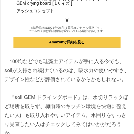
GEM drying board [ Lサイズ ]
アッシュコンセプト
¥
※表示価格は2026年06月16日現在のセール価格です。
セール終了後は商品価格が変わっている場合があります。
Amazonで詳細を見る
100均などでも珪藻土アイテムが手に入る今でも、
soilが支持され続けているのは、吸水力や使いやすさ、
デザイン性などが評価されているからかもしれない。
『soil GEM ドライングボード』は、水切りラックほ
ど場所を取らず、梅雨時のキッチン環境を快適に整え
たい人にも取り入れやすいアイテム。水回りをすっき
り見直したい人はチェックしてみてはいかがだろう
か。