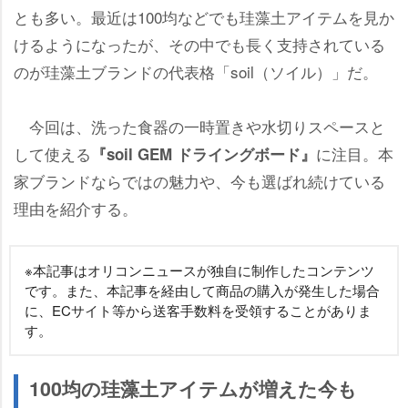
とも多い。最近は100均などでも珪藻土アイテムを見か
けるようになったが、その中でも長く支持されている
のが珪藻土ブランドの代表格「soil（ソイル）」だ。
今回は、洗った食器の一時置きや水切りスペースと
して使える
に注目。本
『soil GEM ドライングボード』
家ブランドならではの魅力や、今も選ばれ続けている
理由を紹介する。
※本記事はオリコンニュースが独自に制作したコンテンツ
です。また、本記事を経由して商品の購入が発生した場合
に、ECサイト等から送客手数料を受領することがありま
す。
100均の珪藻土アイテムが増えた今も