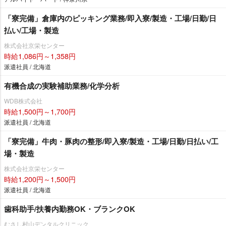
「寮完備」倉庫内のピッキング業務/即入寮/製造・工場/日勤/日
払い/工場・製造
株式会社京栄センター
時給1,086円～1,358円
派遣社員 / 北海道
有機合成の実験補助業務/化学分析
WDB株式会社
時給1,500円～1,700円
派遣社員 / 北海道
「寮完備」牛肉・豚肉の整形/即入寮/製造・工場/日勤/日払い/工
場・製造
株式会社京栄センター
時給1,200円～1,500円
派遣社員 / 北海道
歯科助手/扶養内勤務OK・ブランクOK
むさし村山デンタルクリニック