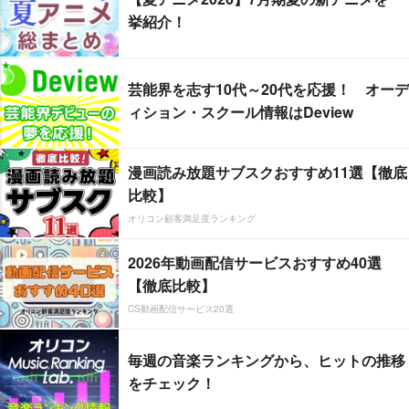
挙紹介！
芸能界を志す10代～20代を応援！ オーデ
ィション・スクール情報はDeview
漫画読み放題サブスクおすすめ11選【徹底
比較】
オリコン顧客満足度ランキング
2026年動画配信サービスおすすめ40選
【徹底比較】
CS動画配信サービス20選
毎週の音楽ランキングから、ヒットの推移
をチェック！