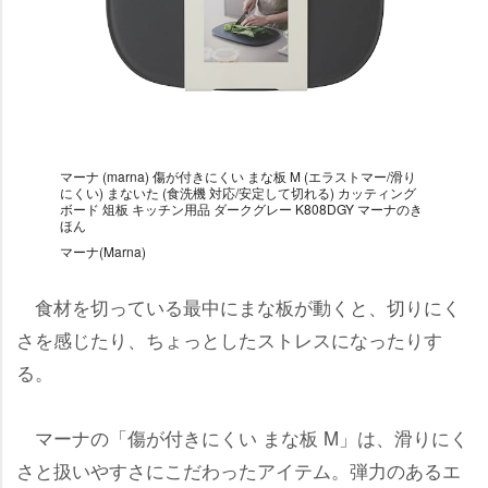
マーナ (marna) 傷が付きにくい まな板 M (エラストマー/滑り
にくい) まないた (食洗機 対応/安定して切れる) カッティング
ボード 俎板 キッチン用品 ダークグレー K808DGY マーナのき
ほん
マーナ(Marna)
食材を切っている最中にまな板が動くと、切りにく
さを感じたり、ちょっとしたストレスになったりす
る。
マーナの「傷が付きにくい まな板 M」は、滑りにく
さと扱いやすさにこだわったアイテム。弾力のあるエ