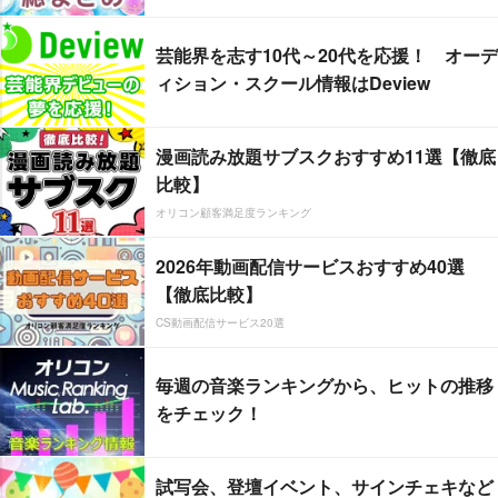
芸能界を志す10代～20代を応援！ オーデ
ィション・スクール情報はDeview
漫画読み放題サブスクおすすめ11選【徹底
比較】
オリコン顧客満足度ランキング
2026年動画配信サービスおすすめ40選
【徹底比較】
CS動画配信サービス20選
毎週の音楽ランキングから、ヒットの推移
をチェック！
試写会、登壇イベント、サインチェキなど