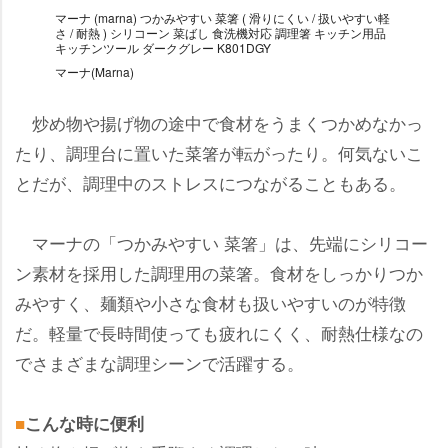
マーナ (marna) つかみやすい 菜箸 ( 滑りにくい / 扱いやすい軽
さ / 耐熱 ) シリコーン 菜ばし 食洗機対応 調理箸 キッチン用品
キッチンツール ダークグレー K801DGY
マーナ(Marna)
炒め物や揚げ物の途中で食材をうまくつかめなかっ
たり、調理台に置いた菜箸が転がったり。何気ないこ
とだが、調理中のストレスにつながることもある。
マーナの「つかみやすい 菜箸」は、先端にシリコー
ン素材を採用した調理用の菜箸。食材をしっかりつか
みやすく、麺類や小さな食材も扱いやすいのが特徴
だ。軽量で長時間使っても疲れにくく、耐熱仕様なの
でさまざまな調理シーンで活躍する。
■
こんな時に便利