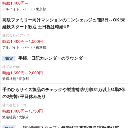
時給1,400円～
アルバイト・パート / 東京都
高級ファミリー向けマンションのコンシェルジュ/週3日～OK!未
経験スタート歓迎 土日祝は時給UP
株式会社ベアーズ
時給1,400円～1,500円
アルバイト・パート / 東京都
手帳、日記カレンダーのラウンダー
NEW
株式会社mitoriz
時給1,690円～2,000円
派遣社員 / 東京都
手のひらサイズ製品のチェックや製造補助/月収31万以上!4勤2休
の2交替+平日休みあり
株式会社トーコー
時給1,400円～1,750円
派遣社員 / 大阪府
「福祉調理スタッフ」無資格可/夜勤専従/高齢者住宅