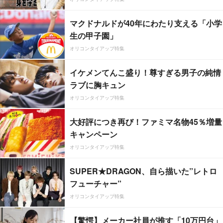
マクドナルドが40年にわたり支える「小学
生の甲子園」
オリコンタイアップ特集
イケメンてんこ盛り！尊すぎる男子の純情
ラブに胸キュン
オリコンタイアップ特集
大好評につき再び！ファミマ名物45％増量
キャンペーン
オリコンタイアップ特集
SUPER★DRAGON、自ら描いた”レトロ
フューチャー”
オリコンタイアップ特集
【驚愕】メーカー社員が推す「10万円台」