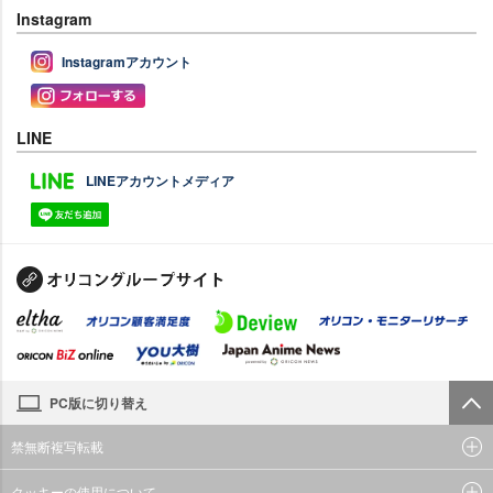
Instagram
Instagramアカウント
LINE
LINEアカウントメディア
PC版に切り替え
禁無断複写転載
クッキーの使用について