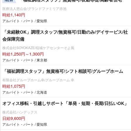
NEW
医療法人悠山会/グランドファミリア赤池
時給1,140円
アルバイト・パート / 愛知県
「未経験OK」調理スタッフ/無資格可/日勤のみ/デイサービス/社
会保障完備
株式会社SOYOKAZE/稲城ケアセンターそよ風
時給1,250円～1,300円
アルバイト・パート / 東京都
「福祉調理スタッフ」無資格可/シフト相談可/グループホーム
有限会社グループホーム幸/グループホーム 幸
時給1,075円
アルバイト・パート / 北海道
オフィス移転・引越しサポート「単発・短期・長期/日払いOK」
株式会社ハンデックス
日給9,600円
アルバイト・パート / 愛知県