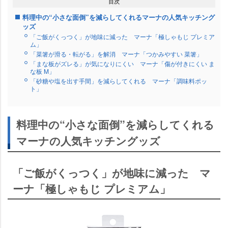
目次
料理中の“小さな面倒”を減らしてくれるマーナの人気キッチング
ッズ
「ご飯がくっつく」が地味に減った マーナ「極しゃもじ プレミア
ム」
「菜箸が滑る・転がる」を解消 マーナ「つかみやすい 菜箸」
「まな板がズレる」が気になりにくい マーナ「傷が付きにくい ま
な板 M」
「砂糖や塩を出す手間」を減らしてくれる マーナ「調味料ポッ
ト」
料理中の“小さな面倒”を減らしてくれる
マーナの人気キッチングッズ
「ご飯がくっつく」が地味に減った マ
ーナ「極しゃもじ プレミアム」