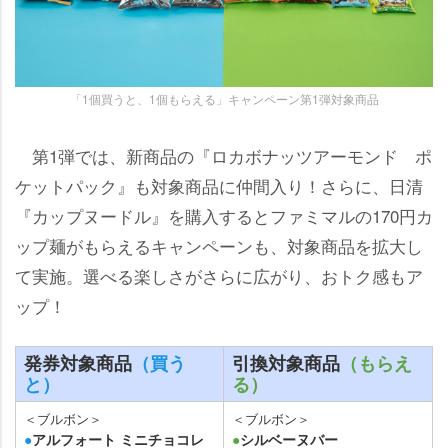
「1個買うと、1個もらえる」キャンペーン第1弾対象商品
第1弾では、新商品の『ロカボナッツアーモンド ポ
ケットパック』も対象商品に仲間入り！さらに、日清
『カップヌードル』を購入するとファミマルの170円カ
ップ麺がもらえるキャンペーンも、対象商品を拡大し
て実施。選べる楽しさがさらに広がり、おトク感もア
ップ！
発券対象商品
（買う
引換対象商品
（もらえ
と）
る）
＜ブルボン＞
＜ブルボン＞
●
アルフォート ミニチョコレ
●
シルベーヌバー