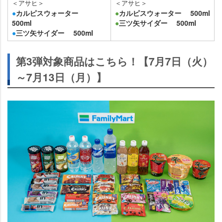
＜アサヒ＞
＜アサヒ＞
●
カルピスウォーター
●
カルピスウォーター 500ml
500ml
●
三ツ矢サイダー 500ml
●
三ツ矢サイダー 500ml
第3弾対象商品はこちら！【7月7日（火）
～7月13日（月）】