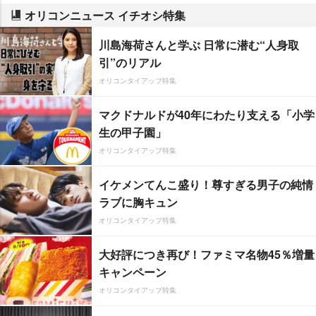
オリコンニュース イチオシ特集
川島海荷さんと学ぶ 日常に潜む“人身取
引”のリアル
オリコンタイアップ特集
マクドナルドが40年にわたり支える「小学
生の甲子園」
オリコンタイアップ特集
イケメンてんこ盛り！尊すぎる男子の純情
ラブに胸キュン
オリコンタイアップ特集
大好評につき再び！ファミマ名物45％増量
キャンペーン
オリコンタイアップ特集