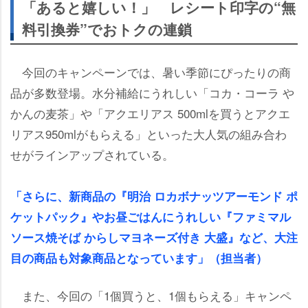
「あると嬉しい！」 レシート印字の“無
料引換券”でおトクの連鎖
今回のキャンペーンでは、暑い季節にぴったりの商
品が多数登場。水分補給にうれしい「コカ・コーラ
かんの麦茶」や「アクエリアス 500mlを買うとアクエ
リアス950mlがもらえる」といった大人気の組み合わ
せがラインアップされている。
「さらに、新商品の『明治 ロカボナッツアーモンド ポ
ケットパック』やお昼ごはんにうれしい『ファミマル
ソース焼そば からしマヨネーズ付き 大盛』など、大注
目の商品も対象商品となっています」（担当者）
また、今回の「1個買うと、1個もらえる」キャンペ