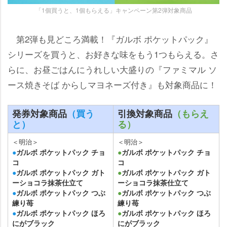
「1個買うと、1個もらえる」キャンペーン第2弾対象商品
第2弾も見どころ満載！『ガルボ ポケットパック』
シリーズを買うと、お好きな味をもう1つもらえる。さ
らに、お昼ごはんにうれしい大盛りの『ファミマル ソ
ース焼きそば からしマヨネーズ付き』も対象商品に！
発券対象商品
（買う
引換対象商品
（もらえ
と）
る）
＜明治＞
＜明治＞
●
ガルボ ポケットパック チョ
●
ガルボ ポケットパック チョ
コ
コ
●
ガルボ ポケットパック ガト
●
ガルボ ポケットパック ガト
ーショコラ抹茶仕立て
ーショコラ抹茶仕立て
●
ガルボ ポケットパック つぶ
●
ガルボ ポケットパック つぶ
練り苺
練り苺
●
ガルボ ポケットパック ほろ
●
ガルボ ポケットパック ほろ
にがブラック
にがブラック