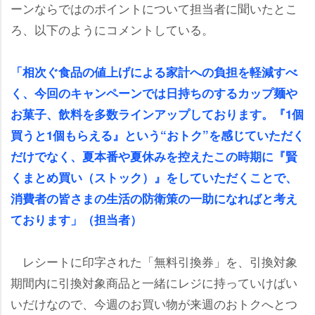
ーンならではのポイントについて担当者に聞いたとこ
ろ、以下のようにコメントしている。
「相次ぐ食品の値上げによる家計への負担を軽減すべ
く、今回のキャンペーンでは日持ちのするカップ麺
お菓子、飲料を多数ラインアップしております。『1個
買うと1個もらえる』という“おトク”を感じていただく
だけでなく、夏本番や夏休みを控えたこの時期に『賢
くまとめ買い（ストック）』をしていただくことで、
消費者の皆さまの生活の防衛策の一助になればと考え
ております」（担当者）
レシートに印字された「無料引換券」を、引換対象
期間内に引換対象商品と一緒にレジに持っていけばい
いだけなので、今週のお買い物が来週のおトクへとつ