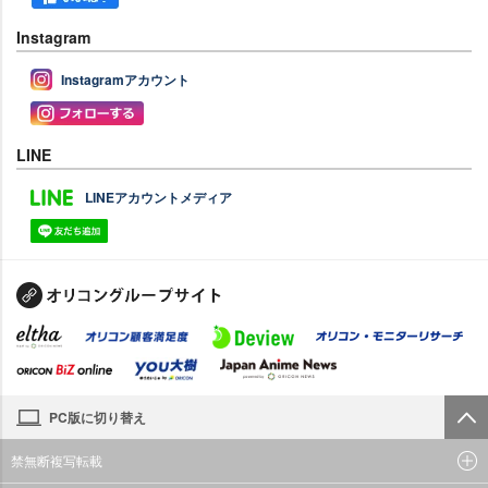
Instagram
Instagramアカウント
LINE
LINEアカウントメディア
PC版に切り替え
禁無断複写転載