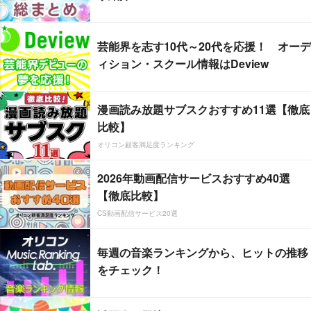
芸能界を志す10代～20代を応援！ オーデ
ィション・スクール情報はDeview
漫画読み放題サブスクおすすめ11選【徹底
比較】
オリコン顧客満足度ランキング
2026年動画配信サービスおすすめ40選
【徹底比較】
CS動画配信サービス20選
毎週の音楽ランキングから、ヒットの推移
をチェック！