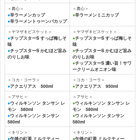
＜農心＞
＜農心＞
●
辛ラーメンカップ
●
辛ラーメンミニカップ
●
辛ラーメントゥーンバカップ
＜ヤマザキビスケット＞
＜ヤマザキビスケット＞
●
チップスターS すっぱ梅しそ
●
チップスターS すっぱ梅しそ
味
味
●
チップスターS かむほど旨み
●
チップスターS かむほど旨み
のりしお味
のりしお味
●
チップスターS 濃い旨！サワ
ークリームオニオン味
＜コカ・コーラ＞
＜コカ・コーラ＞
●
アクエリアス 500ml
●
アクエリアス 950ml
＜アサヒ＞
＜アサヒ＞
●
ウィルキンソン タンサン レ
●
ウィルキンソン タンサン レ
モン 580ml
モン 580ml
●
ウィルキンソン タンサン
●
ウィルキンソン タンサン
580ml
580ml
＜キリン＞
＜キリン＞
●
午後の紅茶 ミルクティー
●
午後の紅茶 ミルクティー