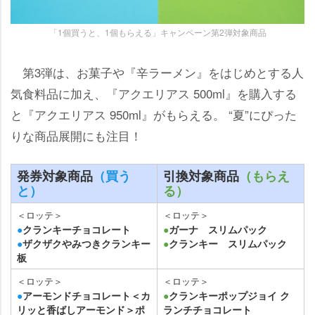
「1個買うと、1個もらえる」キャンペーン第2弾対象商品
第3弾は、お菓子や『辛ラーメン』をはじめとする人
気食料品に加え、『アクエリアス 500ml』を購入する
と『アクエリアス 950ml』がもらえる。 “夏”にぴった
りな商品展開にも注目！
発券対象商品
（買う
引換対象商品
（もらえ
と）
る）
＜ロッテ＞
＜ロッテ＞
●
クランキーチョコレート
●
ガーナ スリムパック
●
ザクザクやみつきクランキー
●
クランキー スリムパック
板
＜ロッテ＞
＜ロッテ＞
●
アーモンドチョコレート＜カ
●
クランキーポップジョイ ク
リッと香ばしアーモンド＞ポ
ランチチョコレート