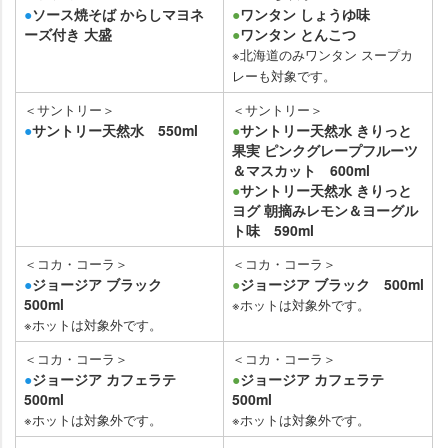
●
ソース焼そば からしマヨネ
●
ワンタン しょうゆ味
ーズ付き 大盛
●
ワンタン とんこつ
※北海道のみワンタン スープカ
レーも対象です。
＜サントリー＞
＜サントリー＞
●
サントリー天然水 550ml
●
サントリー天然水 きりっと
果実 ピンクグレープフルーツ
＆マスカット 600ml
●
サントリー天然水 きりっと
ヨグ 朝摘みレモン＆ヨーグル
ト味 590ml
＜コカ・コーラ＞
＜コカ・コーラ＞
●
ジョージア ブラック
●
ジョージア ブラック 500ml
500ml
※ホットは対象外です。
※ホットは対象外です。
＜コカ・コーラ＞
＜コカ・コーラ＞
●
ジョージア カフェラテ
●
ジョージア カフェラテ
500ml
500ml
※ホットは対象外です。
※ホットは対象外です。